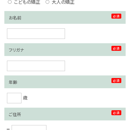
こどもの矯正
大人の矯正
必須
お名前
必須
フリガナ
必須
年齢
歳
必須
ご住所
〒