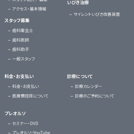
いびき治療
アクセス・基本情報
サイレントいびき改善装置
スタッフ募集
歯科衛生士
歯科医師
歯科助手
一般スタッフ
料金・お支払い
診療について
料金・お支払い
診療カレンダー
医療費控除について
診療のご予約について
プレオルソ
セミナー・DVD
プレオルソ・YouTube