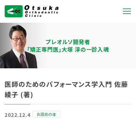
大塚矯正歯科クリニ
ック
プレオルソ開発者
「矯正専門医」大塚 淳の一診入魂
医師のためのパフォーマンス学入門 佐藤
綾子 (著)
お奨めの本
2022.12.4