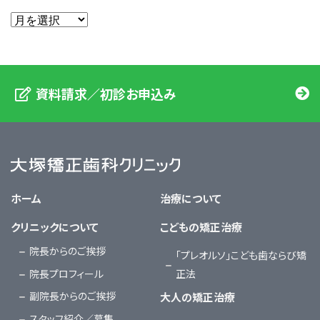
資料請求／初診お申込み
大塚矯正歯科クリニック
ホーム
治療について
クリニックについて
こどもの矯正治療
院長からのご挨拶
「プレオルソ」こども歯ならび矯
院長プロフィール
正法
副院長からのご挨拶
大人の矯正治療
スタッフ紹介／募集