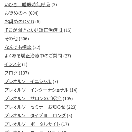
いびき 睡眠時無呼吸
(3)
お奨めの本
(604)
お奨めのＤＶＤ
(6)
そこが聞きたい!「矯正治療」1
(15)
その他
(306)
なんでも相談
(22)
よくある矯正治療中のご質問
(27)
インスタ
(1)
ブログ
(137)
プレオルソ イニシャル
(7)
プレオルソ インターナショナル
(14)
プレオルソ サロンのご紹介
(105)
プレオルソ セミナーお知らせ
(223)
プレオルソ タイプⅢ ロング
(5)
プレオルソ ポータルサイト
(17)