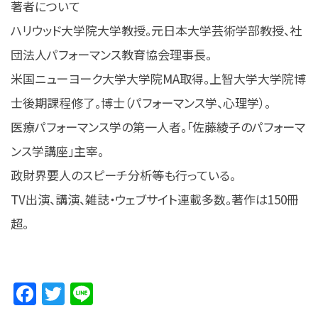
著者について
ハリウッド大学院大学教授。元日本大学芸術学部教授、社
団法人パフォーマンス教育協会理事長。
米国ニューヨーク大学大学院MA取得。上智大学大学院博
士後期課程修了。博士（パフォーマンス学、心理学）。
医療パフォーマンス学の第一人者。「佐藤綾子のパフォーマ
ンス学講座」主宰。
政財界要人のスピーチ分析等も行っている。
TV出演、講演、雑誌・ウェブサイト連載多数。著作は150冊
超。
Facebook
Twitter
Line