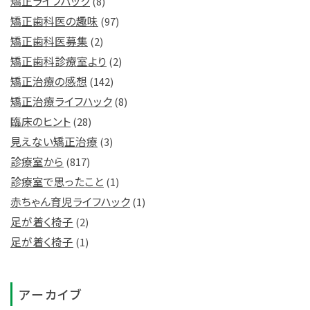
矯正ライフハック
(8)
矯正歯科医の趣味
(97)
矯正歯科医募集
(2)
矯正歯科診療室より
(2)
矯正治療の感想
(142)
矯正治療ライフハック
(8)
臨床のヒント
(28)
見えない矯正治療
(3)
診療室から
(817)
診療室で思ったこと
(1)
赤ちゃん育児ライフハック
(1)
足が着く椅子
(2)
足が着く椅子
(1)
アーカイブ