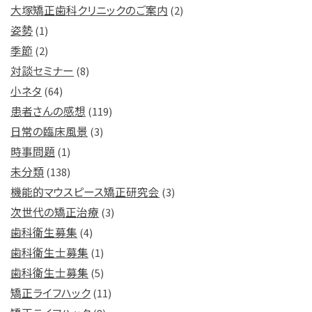
大塚矯正歯科クリニックのご案内
(2)
姿勢
(1)
季節
(2)
対談セミナー
(8)
小ネタ
(64)
患者さんの感想
(119)
日常の臨床風景
(3)
時事問題
(1)
未分類
(138)
機能的マウスピース矯正研究会
(3)
次世代の矯正治療
(3)
歯科衛生募集
(4)
歯科衛生士募集
(1)
歯科衛生士募集
(5)
矯正ライフハック
(11)