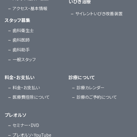
いびき治療
アクセス・基本情報
サイレントいびき改善装置
スタッフ募集
歯科衛生士
歯科医師
歯科助手
一般スタッフ
料金・お支払い
診療について
料金・お支払い
診療カレンダー
医療費控除について
診療のご予約について
プレオルソ
セミナー・DVD
プレオルソ・YouTube