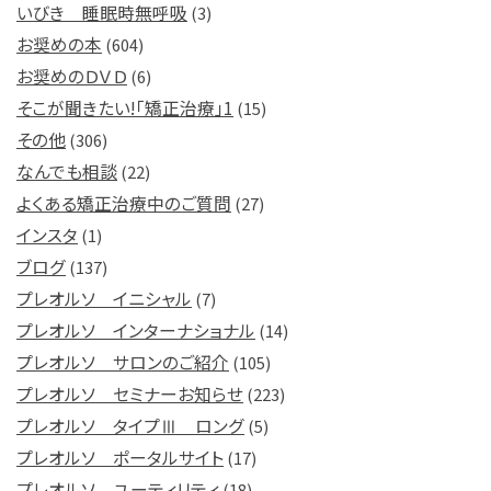
いびき 睡眠時無呼吸
(3)
お奨めの本
(604)
お奨めのＤＶＤ
(6)
そこが聞きたい!「矯正治療」1
(15)
その他
(306)
なんでも相談
(22)
よくある矯正治療中のご質問
(27)
インスタ
(1)
ブログ
(137)
プレオルソ イニシャル
(7)
プレオルソ インターナショナル
(14)
プレオルソ サロンのご紹介
(105)
プレオルソ セミナーお知らせ
(223)
プレオルソ タイプⅢ ロング
(5)
プレオルソ ポータルサイト
(17)
プレオルソ ユーティリティ
(18)