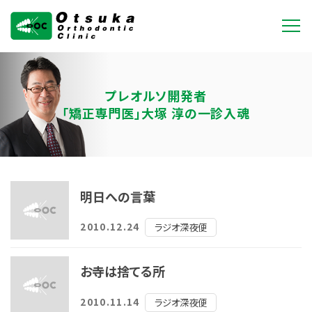
大塚矯正歯科クリニ
ック
プレオルソ開発者
「矯正専門医」大塚 淳の一診入魂
明日への言葉
2010.12.24
ラジオ深夜便
お寺は捨てる所
2010.11.14
ラジオ深夜便