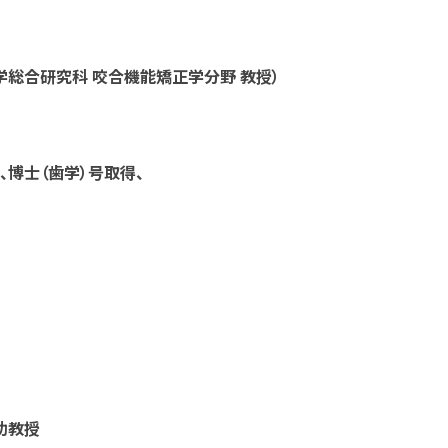
学総合研究科 咬合機能矯正学分野 教授）
、博士（歯学）号取得、
助教授