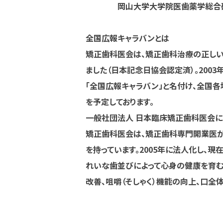
岡山大学大学院医歯薬学総合研
全国広報キャラバンとは
矯正歯科医会は、矯正歯科治療の正しい
ました（日本記念日協会認定済）。200
「全国広報キャラバン」と名付け、全国各
を予定しております。
一般社団法人 日本臨床矯正歯科医会に
矯正歯科医会は、矯正歯科専門開業医が
を持っています。2005年に法人化し、現
れいな歯並びによって心身の健康を育むこ
改善、咀嚼（そしゃく）機能の向上、口全