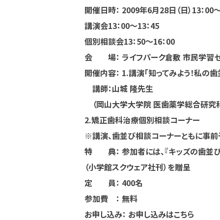
開催日時： 2009年6月28日（日）13：00〜1
講演会13：00〜13：45
個別相談会13：50〜16：00
会 場： ライフパーク倉敷 市民学習セ
開催内容： 1.講演「知ってみよう！私の
講師：山城 隆先生
（岡山大学大学院 医歯薬学総合研究科
2.矯正歯科治療個別相談コーナー
※講演、歯並び相談コーナーともに事前
特 典： 参加者には、『キッズの歯並び
（小学館スクウェア社刊）を贈呈
定 員： 400名
参加費 ： 無料
お申し込み： お申し込みはこちら