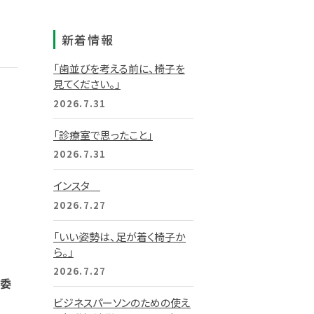
新着情報
「歯並びを考える前に、椅子を
見てください。」
2026.7.31
「診療室で思ったこと」
2026.7.31
インスタ
2026.7.27
「いい姿勢は、足が着く椅子か
ら。」
2026.7.27
育委
ビジネスパーソンのための使え