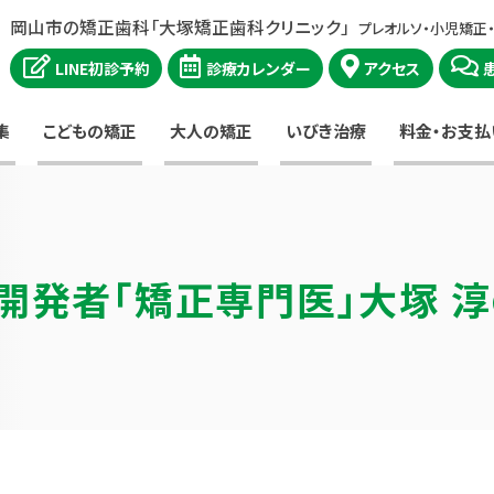
岡山市の矯正歯科「大塚矯正歯科クリニック」
プレオルソ・小児矯正
LINE初診予約
診療カレンダー
アクセス
集
こどもの矯正
大人の矯正
いびき治療
料金・お支払
開発者
「矯正専門医」大塚 