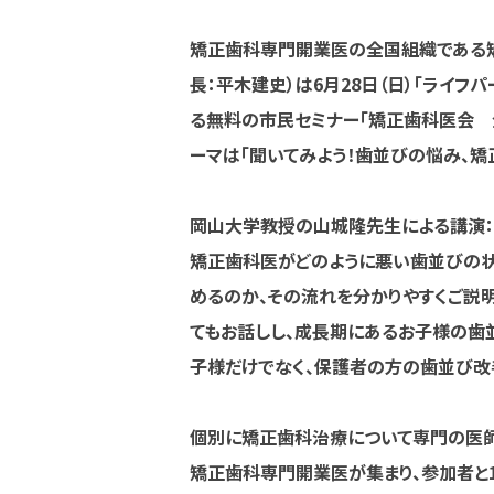
矯正歯科専門開業医の全国組織である矯
長：平木建史）は6月28日（日）「ライ
る無料の市民セミナー「矯正歯科医会 全
ーマは「聞いてみよう！歯並びの悩み、矯
岡山大学教授の山城隆先生による講演：
矯正歯科医がどのように悪い歯並びの状
めるのか、その流れを分かりやすくご説
てもお話しし、成長期にあるお子様の歯
子様だけでなく、保護者の方の歯並び改
個別に矯正歯科治療について専門の医
矯正歯科専門開業医が集まり、参加者と