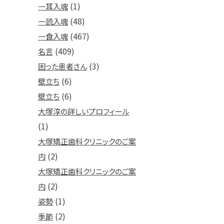
(1)
一耳入魂
(48)
一読入魂
(467)
一食入魂
(409)
名言
(3)
困った患者さん
(6)
壁立ち
(6)
壁立ち
大塚淳の詳しいプロフィール
(1)
大塚矯正歯科クリニックのご案
(2)
内
大塚矯正歯科クリニックのご案
(2)
内
(1)
姿勢
(2)
季節