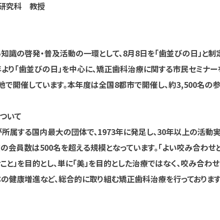
究科 教授
知識の啓発・普及活動の一環として、8月8日を「歯並びの日」と制
3年より「歯並びの日」を中心に、矯正歯科治療に関する市民セミナー
地で開催しています。本年度は全国8都市で開催し、約3,500名の
ついて
所属する国内最大の団体で、1973年に発足し、30年以上の活動
在の会員数は500名を超える規模となっています。「よい咬み合わせ
と」を目的とし、単に「美」を目的とした治療ではなく、咬み合わ
体の健康増進など、総合的に取り組む矯正歯科治療を行っております