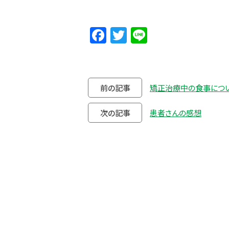
Facebook
Twitter
Line
前の記事
矯正治療中の食事につ
次の記事
患者さんの感想