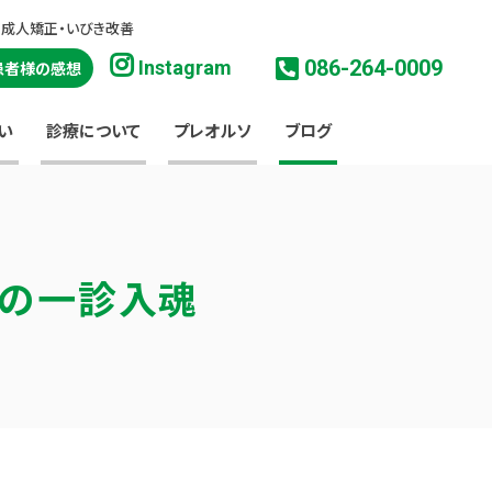
・成人矯正・いびき改善
086-264-0009
Instagram
患者様の感想
い
診療について
プレオルソ
ブログ
淳の一診入魂