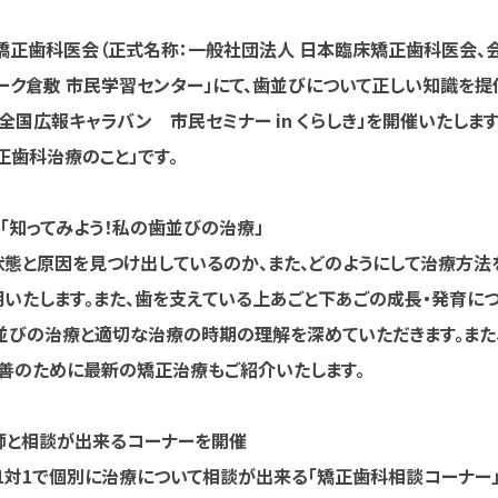
正歯科医会（正式名称：一般社団法人 日本臨床矯正歯科医会、
フパーク倉敷 市民学習センター」にて、歯並びについて正しい知識を提
国広報キャラバン 市民セミナー in くらしき」を開催いたします
正歯科治療のこと」です。
「知ってみよう！私の歯並びの治療」
態と原因を見つけ出しているのか、また、どのようにして治療方法
明いたします。また、歯を支えている上あごと下あごの成長・発育に
並びの治療と適切な治療の時期の理解を深めていただきます。また
善のために最新の矯正治療もご紹介いたします。
師と相談が出来るコーナーを開催
1対1で個別に治療について相談が出来る「矯正歯科相談コーナー