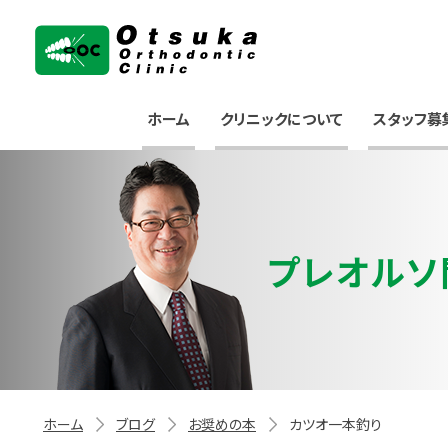
大塚矯正歯科クリニック
ホーム
クリニックについて
スタッフ募
プレオルソ
ホーム
ブログ
お奨めの本
カツオ一本釣り