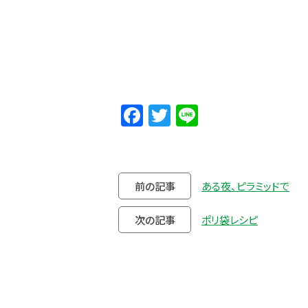
Facebook
Twitter
Line
前の記事
ある夜、ピラミッドで
次の記事
ポリ袋レシピ