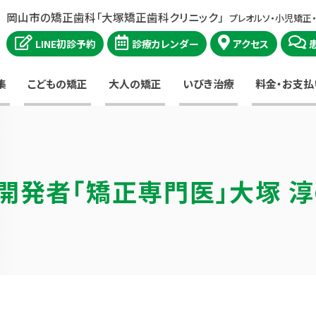
岡山市の矯正歯科「大塚矯正歯科クリニック」
プレオルソ・小児矯正
LINE初診予約
診療カレンダー
アクセス
集
こどもの矯正
大人の矯正
いびき治療
料金・お支払
開発者
「矯正専門医」大塚 