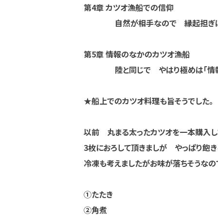
第4章 カツオ漁船での信仰
自然が相手なので 縁起担ぎは
第5章 情報のなかのカツオ漁船
陸と同じで やはり極めは「情報
★船上でのカツオ料理も旨そうでした。
以前 丸まる太ったカツオを一本購入し
3枚におろして頂きましが やっぱり飽き
冷凍も考えましたがお味が落ちそうなので
①たたき
②角煮