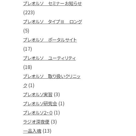
プレオルソ セミナーお知らせ
(223)
プレオルソ タイプⅢ ロング
(5)
プレオルソ ポータルサイト
(17)
プレオルソ ユーティリティ
(18)
プレオルソ 取り扱いクリニッ
(1)
ク
(3)
プレオルソ実習
(1)
プレオルソ研究会
(1)
プレオルソ２・０
(3)
ラジオ深夜便
(13)
一品入魂