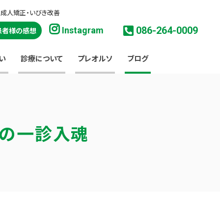
・成人矯正・いびき改善
086-264-0009
Instagram
患者様の感想
い
診療について
プレオルソ
ブログ
淳の一診入魂