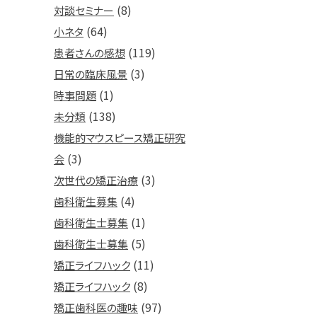
(8)
対談セミナー
(64)
小ネタ
(119)
患者さんの感想
(3)
日常の臨床風景
(1)
時事問題
(138)
未分類
機能的マウスピース矯正研究
(3)
会
(3)
次世代の矯正治療
(4)
歯科衛生募集
(1)
歯科衛生士募集
(5)
歯科衛生士募集
(11)
矯正ライフハック
(8)
矯正ライフハック
(97)
矯正歯科医の趣味