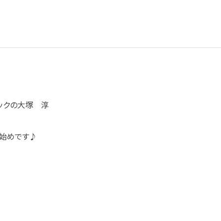
ックの大塚 淳
始めです♪