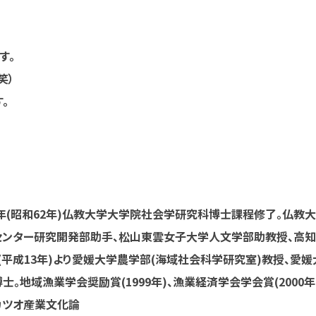
す。
笑）
。
987年(昭和62年)仏教大学大学院社会学研究科博士課程修了。仏教
センター研究開発部助手、松山東雲女子大学人文学部助教授、高
年(平成13年)より愛媛大学農学部(海域社会科学研究室)教授、愛媛
地域漁業学会奨励賞(1999年)、漁業経済学会学会賞(2000年
カツオ産業文化論