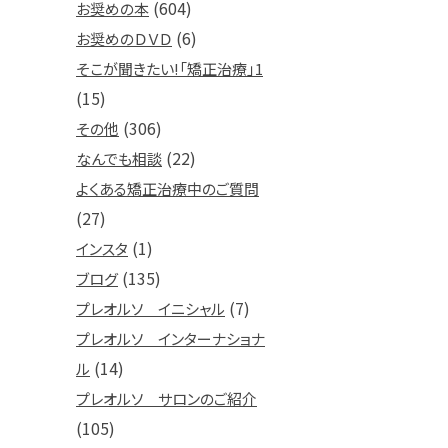
(604)
お奨めの本
(6)
お奨めのＤＶＤ
そこが聞きたい!「矯正治療」1
(15)
(306)
その他
(22)
なんでも相談
よくある矯正治療中のご質問
(27)
(1)
インスタ
(135)
ブログ
(7)
プレオルソ イニシャル
プレオルソ インターナショナ
(14)
ル
プレオルソ サロンのご紹介
(105)