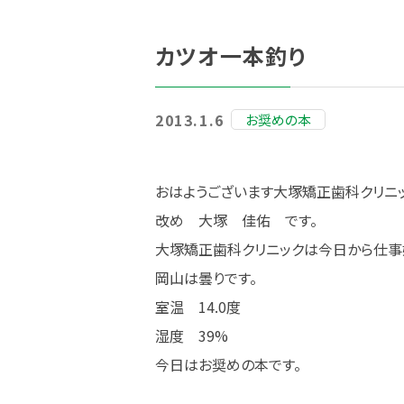
カツオ一本釣り
2013.1.6
お奨めの本
おはようございます大塚矯正歯科クリニ
改め 大塚 佳佑 です。
大塚矯正歯科クリニックは今日から仕事
岡山は曇りです。
室温 14.0度
湿度 39%
今日はお奨めの本です。