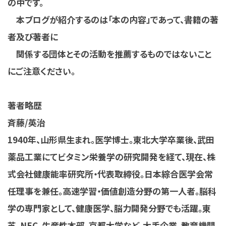
の中です。
本ブログが紹介するのは「本の内容」であって、書籍の著
者及び著者に
関係する団体とその活動を推薦するものではないこと
にご注意ください。
著者略歴
斉藤/英治
1940年、山形県生まれ。医学博士。東北大学卒業後、武田
薬品工業にてビタミン栄養学の研究開発を経て、現在、株
式会社健康能率研究所・代表取締役。日本綜合医学会常
任理事を兼任。高速学習・価値創造分野の第一人者。脳科
学の専門家として、健康医学、脳力開発分野でも活躍。東
芝、NEC、生産性本部、京都大学など、大手企業、教育機関