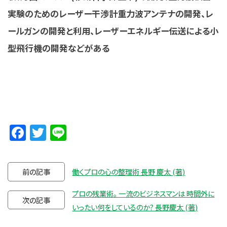
実験のためのレーザー干渉計重力波アンテナの開発、レ
ールガンの開発と利用、レーザーエネルギー伝送による小
型飛行機の開発などがある
Facebook
Twitter
Line
前の記事
働くプロの心の整理術 長野 慶太 (著)
プロの残業術。 一流のビジネスマンは 時間外に
次の記事
いったい何をしているのか? 長野慶太 (著)