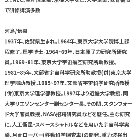
で研修講演多数
河島/信樹
1937年、佐賀県生まれ。1964年、東京大学大学院博士課
程修了。理学博士。1964~69年、日本原子力研究所研究
員。1969~81年、東京大学宇宙航空研究所助教授。
1981~85年、文部省宇宙科学研究所助教授(併)東京大学
理学部助教授。1985~97年、文部省宇宙科学研究所教授
(併)東京大学理学部教授。1997年より近畿大学教授、同
大学リエゾンセンター副センター長。その間、スタンフォー
ド大学客員教授、NASA招聘研究員などを歴任。主な研究
に、人工衛星・スペースシャトルなどを用いた宇宙科学実
験、月面ローバー(移動科学探査車)の開発、重力波検出