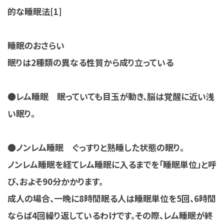
的な睡眠法[1]
睡眠のおさらい
眠りは2種類の異なる性質から成り立っている
●レム睡眠 眠っていても目玉が動き、脳は覚醒に近い浅
い眠り。
●ノンレム睡眠 ぐっすりと熟睡した状態の眠り。
ノンレム睡眠を経てレム睡眠に入るまでを「睡眠単位」と呼
び、およそ90分かかります。
成人の場合、一晩に8時間眠る人は睡眠単位を5回、6時間
ならば4回繰り返しているわけです。その際、レム睡眠が終