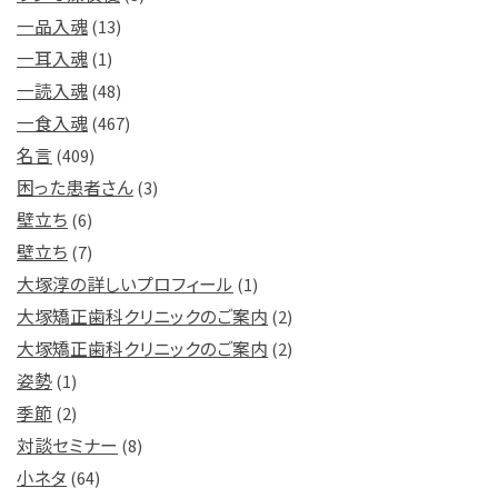
一品入魂
(13)
一耳入魂
(1)
一読入魂
(48)
一食入魂
(467)
名言
(409)
困った患者さん
(3)
壁立ち
(6)
壁立ち
(7)
大塚淳の詳しいプロフィール
(1)
大塚矯正歯科クリニックのご案内
(2)
大塚矯正歯科クリニックのご案内
(2)
姿勢
(1)
季節
(2)
対談セミナー
(8)
小ネタ
(64)