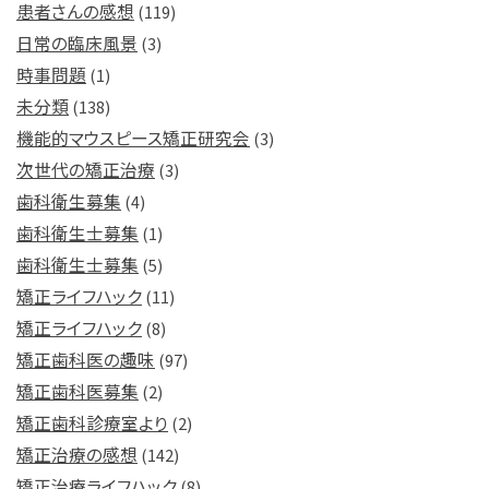
患者さんの感想
(119)
日常の臨床風景
(3)
時事問題
(1)
未分類
(138)
機能的マウスピース矯正研究会
(3)
次世代の矯正治療
(3)
歯科衛生募集
(4)
歯科衛生士募集
(1)
歯科衛生士募集
(5)
矯正ライフハック
(11)
矯正ライフハック
(8)
矯正歯科医の趣味
(97)
矯正歯科医募集
(2)
矯正歯科診療室より
(2)
矯正治療の感想
(142)
矯正治療ライフハック
(8)