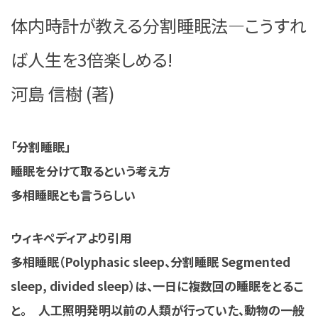
体内時計が教える分割睡眠法―こうすれ
ば人生を3倍楽しめる!
河島 信樹 (著)
「分割睡眠」
睡眠を分けて取るという考え方
多相睡眠とも言うらしい
ウィキペディアより引用
多相睡眠（Polyphasic sleep、分割睡眠 Segmented
sleep, divided sleep）は、一日に複数回の睡眠をとるこ
と。 人工照明発明以前の人類が行っていた、動物の一般