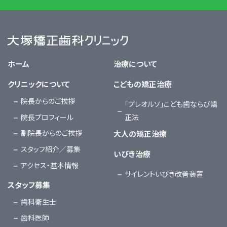
大塚矯正歯科クリニック
ホーム
治療について
クリニックについて
こどもの矯正治療
院長からのご挨拶
「プレオルソ」こども歯ならび矯
院長プロフィール
正法
副院長からのご挨拶
大人の矯正治療
スタッフ紹介／募集
いびき治療
アクセス・基本情報
サイレントいびき改善装置
スタッフ募集
歯科衛生士
歯科医師