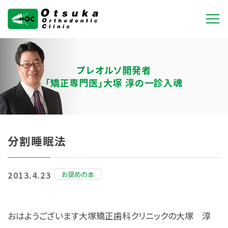
大塚矯正歯科クリニ
ック
プレオルソ開発者
「矯正専門医」大塚 淳の一診入魂
分割睡眠法
お奨めの本
2013.4.23
おはようございます大塚矯正歯科クリニックの大塚 淳