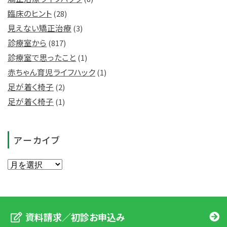
臨床のヒント
(28)
見えない矯正治療
(3)
診療室から
(817)
診療室で思ったこと
(1)
赤ちゃん育児ライフハック
(1)
足が着く椅子
(2)
足が着く椅子
(1)
アーカイブ
資料請求／初診お申込み