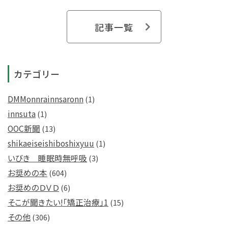
記事一覧
カテゴリー
DMMonnrainnsaronn
(1)
innsuta
(1)
OOC新聞
(13)
shikaeiseishiboshixyuu
(1)
いびき 睡眠時無呼吸
(3)
お奨めの本
(604)
お奨めのＤＶＤ
(6)
そこが聞きたい!「矯正治療」1
(15)
その他
(306)