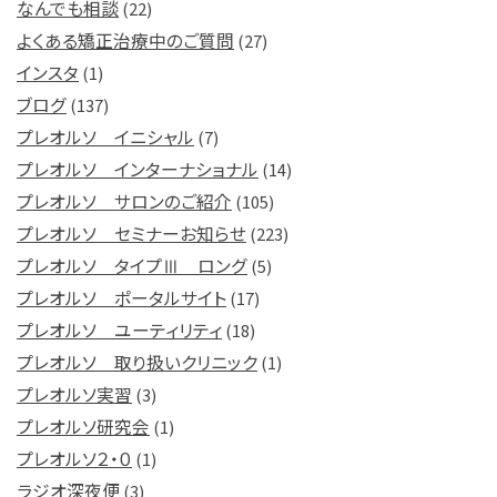
なんでも相談
(22)
よくある矯正治療中のご質問
(27)
インスタ
(1)
ブログ
(137)
プレオルソ イニシャル
(7)
プレオルソ インターナショナル
(14)
プレオルソ サロンのご紹介
(105)
プレオルソ セミナーお知らせ
(223)
プレオルソ タイプⅢ ロング
(5)
プレオルソ ポータルサイト
(17)
プレオルソ ユーティリティ
(18)
プレオルソ 取り扱いクリニック
(1)
プレオルソ実習
(3)
プレオルソ研究会
(1)
プレオルソ２・０
(1)
ラジオ深夜便
(3)