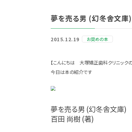
夢を売る男 (幻冬舎文庫) 
2015.12.19
お奨めの本
【こんにちは 大塚矯正歯科クリニック
今日は本の紹介です
夢を売る男 (幻冬舎文庫)
百田 尚樹 (著)