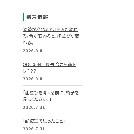
新着情報
姿勢が変わると、呼吸が変わ
る。舌が変わると、歯並びが変
わる。
2026.8.8
OOC新聞 夏号 今さら筋ト
レ？？？
2026.8.8
「歯並びを考える前に、椅子を
見てください。」
2026.7.31
「診療室で思ったこと」
2026.7.31