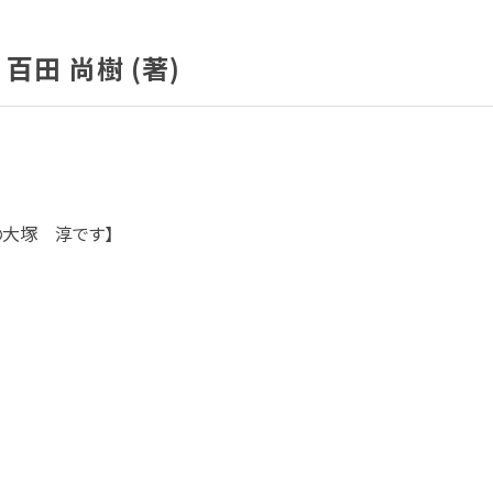
百田 尚樹 (著)
の大塚 淳です】