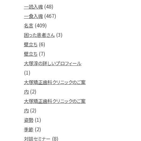
(48)
一読入魂
(467)
一食入魂
(409)
名言
(3)
困った患者さん
(6)
壁立ち
(7)
壁立ち
大塚淳の詳しいプロフィール
(1)
大塚矯正歯科クリニックのご案
(2)
内
大塚矯正歯科クリニックのご案
(2)
内
(1)
姿勢
(2)
季節
(8)
対談セミナー