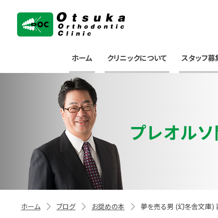
大塚矯正歯科クリニック
ホーム
クリニックについて
スタッフ募
プレオルソ
ホーム
ブログ
お奨めの本
夢を売る男 (幻冬舎文庫) 百