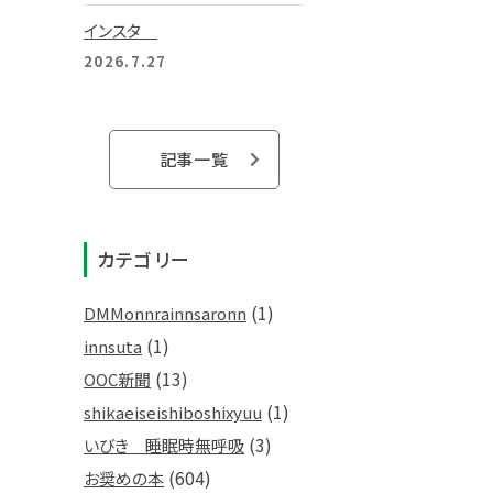
インスタ
2026.7.27
記事一覧
カテゴリー
(1)
DMMonnrainnsaronn
(1)
innsuta
(13)
OOC新聞
(1)
shikaeiseishiboshixyuu
(3)
いびき 睡眠時無呼吸
(604)
お奨めの本