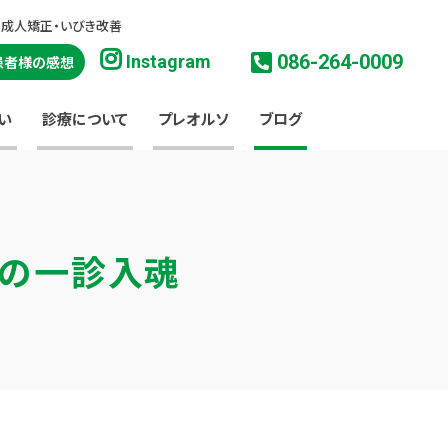
・成人矯正・いびき改善
086-264-0009
Instagram
患者様の感想
い
診療について
プレオルソ
ブログ
淳の一診入魂