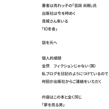
著者は売れっ子の「百田 尚樹」氏
出版社は今を時めく
見城さん率いる
「幻冬舎」
話を元へ
個人的感想
全然 フィクションじゃない（笑）
私ブログを日記のようにつけているので
何回か出版社からご連絡をいただく
内容はこの本と全く同じ
「夢を売る男」