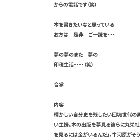
からの電話です（笑）
本を書きたいなと思っている
お方は 是非 ご一読を・・・
夢の夢のまた 夢の
印税生活・・・・（笑）
合掌
内容
輝かしい自分史を残したい団塊世代の男
い主婦。本の出版を夢見る彼らに丸栄社
を見るには金がいるんだ」。牛河原がそ