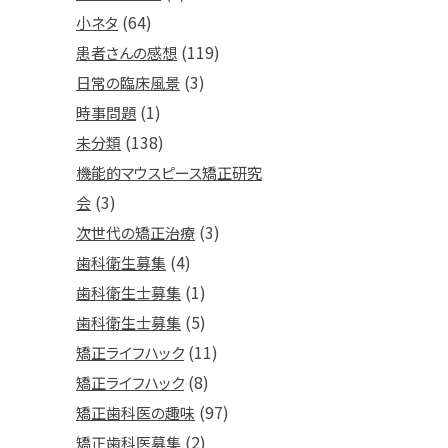
(64)
小ネタ
(119)
患者さんの感想
(3)
日常の臨床風景
(1)
時事問題
(138)
未分類
機能的マウスピース矯正研究
(3)
会
(3)
次世代の矯正治療
(4)
歯科衛生募集
(1)
歯科衛生士募集
(5)
歯科衛生士募集
(11)
矯正ライフハック
(8)
矯正ライフハック
(97)
矯正歯科医の趣味
(2)
矯正歯科医募集