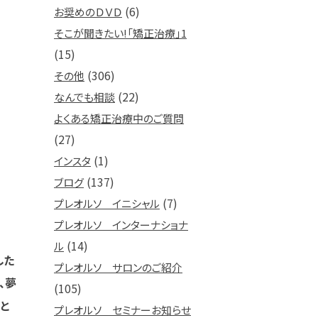
(6)
お奨めのＤＶＤ
そこが聞きたい!「矯正治療」1
(15)
(306)
その他
(22)
なんでも相談
よくある矯正治療中のご質問
(27)
(1)
インスタ
(137)
ブログ
(7)
プレオルソ イニシャル
プレオルソ インターナショナ
(14)
ル
した
プレオルソ サロンのご紹介
、夢
(105)
と
プレオルソ セミナーお知らせ