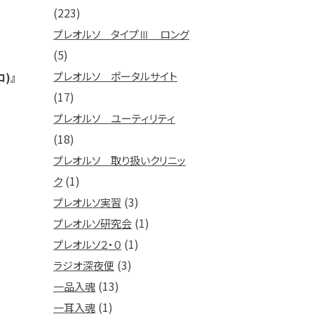
(223)
プレオルソ タイプⅢ ロング
(5)
)』
プレオルソ ポータルサイト
(17)
プレオルソ ユーティリティ
(18)
プレオルソ 取り扱いクリニッ
(1)
ク
(3)
プレオルソ実習
(1)
プレオルソ研究会
(1)
プレオルソ２・０
(3)
ラジオ深夜便
(13)
一品入魂
(1)
一耳入魂