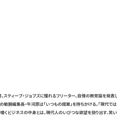
。スティーブ・ジョブズに憧れるフリーター。自慢の教育論を発表
の敏腕編集長・牛河原は「いつもの提案」を持ちかける。「現代では
う嘯くビジネスの中身とは。現代人のいびつな欲望を抉り出す、笑い