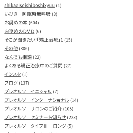
shikaeiseishiboshixyuu
(1)
いびき 睡眠時無呼吸
(3)
お奨めの本
(604)
お奨めのＤＶＤ
(6)
そこが聞きたい!「矯正治療」1
(15)
その他
(306)
なんでも相談
(22)
よくある矯正治療中のご質問
(27)
インスタ
(1)
ブログ
(137)
プレオルソ イニシャル
(7)
プレオルソ インターナショナル
(14)
プレオルソ サロンのご紹介
(105)
プレオルソ セミナーお知らせ
(223)
プレオルソ タイプⅢ ロング
(5)