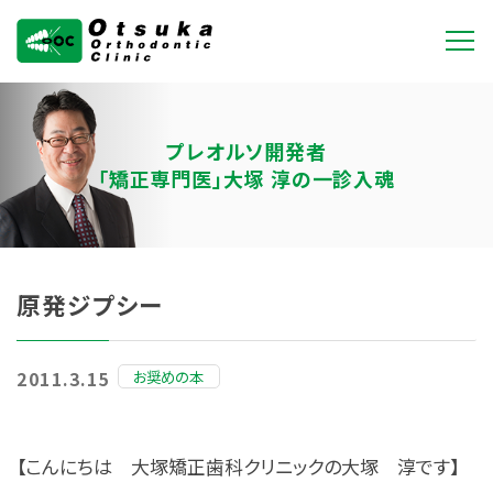
大塚矯正歯科クリニ
ック
プレオルソ開発者
「矯正専門医」大塚 淳の一診入魂
原発ジプシー
お奨めの本
2011.3.15
【こんにちは 大塚矯正歯科クリニックの大塚 淳です】