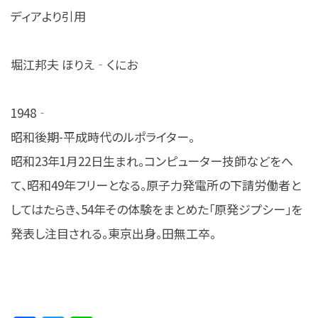
ディアより引用
堀江邦夫 ほりえ‐くにお
1948‐
昭和後期-平成時代のルポライター。
昭和23年1月22日生まれ。コンピューター技師などをへ
て、昭和49年フリーとなる。原子力発電所の下請労働者と
してはたらき、54年その体験をまとめた「原発ジプシー」を
発表し注目される。東京出身。田無工卒。