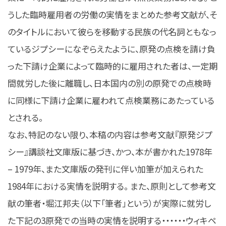
うした臨時雇用者の労働の実情をまとめた参考文献が、そ
のタイトルにおいて彼らを移動する民族の代名詞ともなっ
ているジプシーになぞらえたように、原発の点検を請け負
った下請け企業によって臨時的に雇用された者は、一定期
間就労した後に離職し、日本国内の別の原発での点検時
に同様に下請け企業に雇われて点検業務にあたっている
とされる。
なお、特記のない限り、本稿の内容は参考文献『原発ジプ
シー』講談社文庫版に基づき、かつ、本が書かれた1978年
– 1979年、また文庫版の発刊に伴い加筆が加えられた
1984年における実情を説明する。 また、原則として参考文
献の筆者・堀江邦夫（以下「筆者」という）が実際に就労し
た下記の3原発での当時の実情を説明する・・・・・・ウィキペ