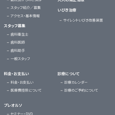
スタッフ紹介／募集
いびき治療
アクセス・基本情報
サイレントいびき改善装置
スタッフ募集
歯科衛生士
歯科医師
歯科助手
一般スタッフ
料金・お支払い
診療について
料金・お支払い
診療カレンダー
医療費控除について
診療のご予約について
プレオルソ
セミナー・DVD