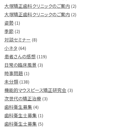
大塚矯正歯科クリニックのご案内
(2)
大塚矯正歯科クリニックのご案内
(2)
姿勢
(1)
季節
(2)
対談セミナー
(8)
小ネタ
(64)
患者さんの感想
(119)
日常の臨床風景
(3)
時事問題
(1)
未分類
(138)
機能的マウスピース矯正研究会
(3)
次世代の矯正治療
(3)
歯科衛生募集
(4)
歯科衛生士募集
(1)
歯科衛生士募集
(5)