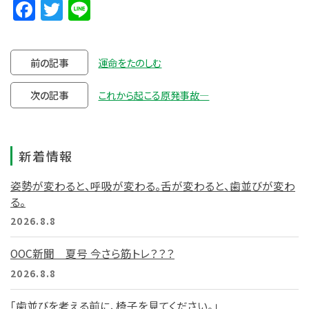
Facebook
Twitter
Line
前の記事
運命をたのしむ
次の記事
これから起こる原発事故―
新着情報
姿勢が変わると、呼吸が変わる。舌が変わると、歯並びが変わ
る。
2026.8.8
OOC新聞 夏号 今さら筋トレ？？？
2026.8.8
「歯並びを考える前に、椅子を見てください。」