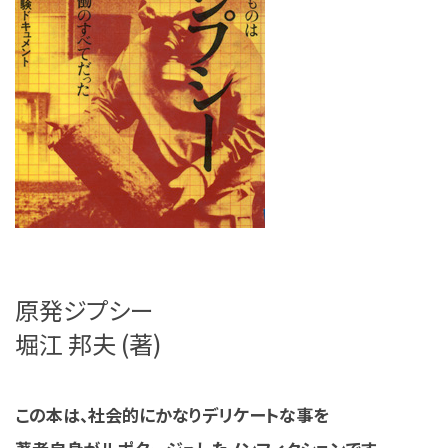
原発ジプシー
堀江 邦夫 (著)
この本は、社会的にかなりデリケートな事を