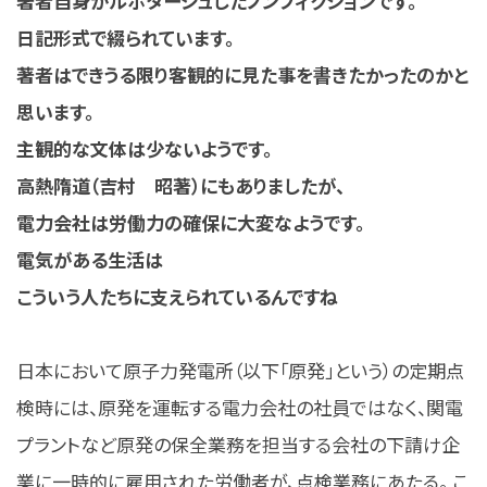
著者自身がルポタージュしたノンフィクションです。
日記形式で綴られています。
著者はできうる限り客観的に見た事を書きたかったのかと
思います。
主観的な文体は少ないようです。
高熱隋道（吉村 昭著）にもありましたが、
電力会社は労働力の確保に大変なようです。
電気がある生活は
こういう人たちに支えられているんですね
日本において原子力発電所（以下「原発」という）の定期点
検時には、原発を運転する電力会社の社員ではなく、関電
プラントなど原発の保全業務を担当する会社の下請け企
業に一時的に雇用された労働者が、点検業務にあたる。 こ