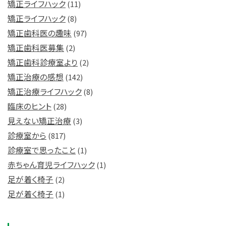
矯正ライフハック
(11)
矯正ライフハック
(8)
矯正歯科医の趣味
(97)
矯正歯科医募集
(2)
矯正歯科診療室より
(2)
矯正治療の感想
(142)
矯正治療ライフハック
(8)
臨床のヒント
(28)
見えない矯正治療
(3)
診療室から
(817)
診療室で思ったこと
(1)
赤ちゃん育児ライフハック
(1)
足が着く椅子
(2)
足が着く椅子
(1)