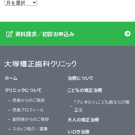
資料請求／初診お申込み
大塚矯正歯科クリニック
ホーム
治療について
クリニックについて
こどもの矯正治療
院長からのご挨拶
「プレオルソ」こども歯ならび矯
院長プロフィール
正法
副院長からのご挨拶
大人の矯正治療
スタッフ紹介／募集
いびき治療