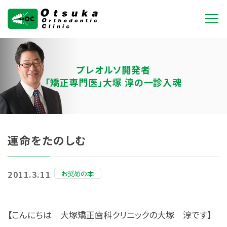
大塚矯正歯科クリニ
ック
プレオルソ開発者
「矯正専門医」大塚 淳の一診入魂
運命をたのしむ
お奨めの本
2011.3.11
【こんにちは 大塚矯正歯科クリニックの大塚 淳です】