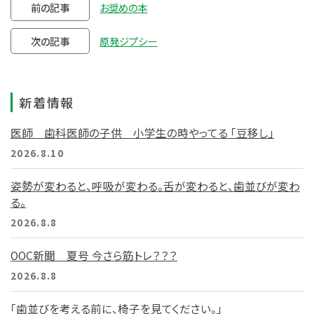
前の記事
お奨めの本
次の記事
原発ジプシー
新着情報
医師 歯科医師の子供 小学生の時やってる 「豆移し」
2026.8.10
姿勢が変わると、呼吸が変わる。舌が変わると、歯並びが変わ
る。
2026.8.8
OOC新聞 夏号 今さら筋トレ？？？
2026.8.8
「歯並びを考える前に、椅子を見てください。」