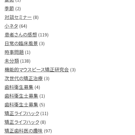
季節
(2)
対談セミナー
(8)
小ネタ
(64)
患者さんの感想
(119)
日常の臨床風景
(3)
時事問題
(1)
未分類
(138)
機能的マウスピース矯正研究会
(3)
次世代の矯正治療
(3)
歯科衛生募集
(4)
歯科衛生士募集
(1)
歯科衛生士募集
(5)
矯正ライフハック
(11)
矯正ライフハック
(8)
矯正歯科医の趣味
(97)