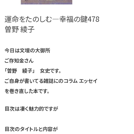
運命をたのしむ―幸福の鍵478
曽野 綾子
今日は文壇の大御所
ご存知金さん
「曽野 綾子」 女史です。
ご自身が書いてる雑誌にのコラム エッセイ
を巻き直した本です。
目次は凄く魅力的ですが
目次のタイトルと内容が