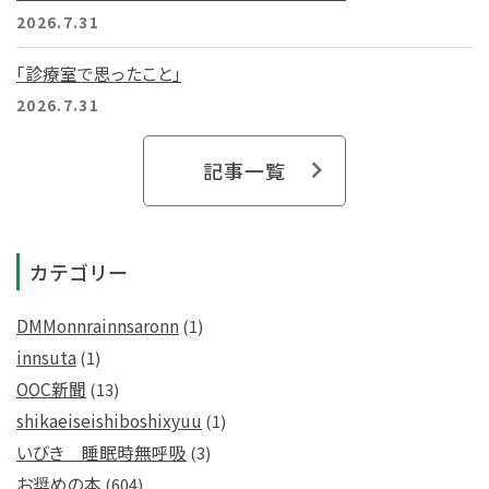
2026.7.31
「診療室で思ったこと」
2026.7.31
記事一覧
カテゴリー
DMMonnrainnsaronn
(1)
innsuta
(1)
OOC新聞
(13)
shikaeiseishiboshixyuu
(1)
いびき 睡眠時無呼吸
(3)
お奨めの本
(604)