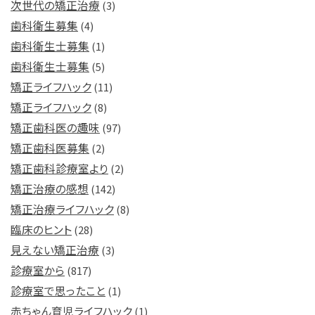
次世代の矯正治療
(3)
歯科衛生募集
(4)
歯科衛生士募集
(1)
歯科衛生士募集
(5)
矯正ライフハック
(11)
矯正ライフハック
(8)
矯正歯科医の趣味
(97)
矯正歯科医募集
(2)
矯正歯科診療室より
(2)
矯正治療の感想
(142)
矯正治療ライフハック
(8)
臨床のヒント
(28)
見えない矯正治療
(3)
診療室から
(817)
診療室で思ったこと
(1)
赤ちゃん育児ライフハック
(1)