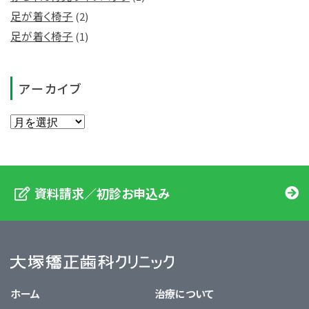
足が着く椅子
(2)
足が着く椅子
(1)
アーカイブ
資料請求／初診お申込み
大塚矯正歯科クリニック
ホーム
治療について