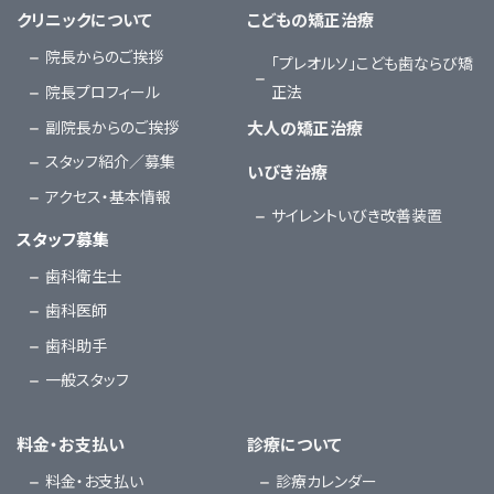
クリニックについて
こどもの矯正治療
院長からのご挨拶
「プレオルソ」こども歯ならび矯
院長プロフィール
正法
副院長からのご挨拶
大人の矯正治療
スタッフ紹介／募集
いびき治療
アクセス・基本情報
サイレントいびき改善装置
スタッフ募集
歯科衛生士
歯科医師
歯科助手
一般スタッフ
料金・お支払い
診療について
料金・お支払い
診療カレンダー