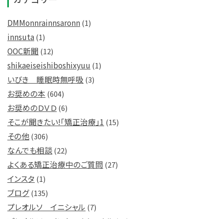
DMMonnrainnsaronn
(1)
innsuta
(1)
OOC新聞
(12)
shikaeiseishiboshixyuu
(1)
いびき 睡眠時無呼吸
(3)
お奨めの本
(604)
お奨めのＤＶＤ
(6)
そこが聞きたい!「矯正治療」1
(15)
その他
(306)
なんでも相談
(22)
よくある矯正治療中のご質問
(27)
インスタ
(1)
ブログ
(135)
プレオルソ イニシャル
(7)