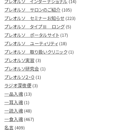
プレオルソ インターナショナル
(14)
プレオルソ サロンのご紹介
(105)
プレオルソ セミナーお知らせ
(223)
プレオルソ タイプⅢ ロング
(5)
プレオルソ ポータルサイト
(17)
プレオルソ ユーティリティ
(18)
プレオルソ 取り扱いクリニック
(1)
プレオルソ実習
(3)
プレオルソ研究会
(1)
プレオルソ２・０
(1)
ラジオ深夜便
(3)
一品入魂
(13)
一耳入魂
(1)
一読入魂
(48)
一食入魂
(467)
名言
(409)