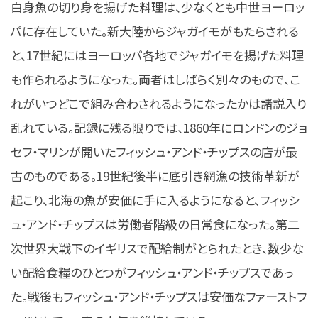
白身魚の切り身を揚げた料理は、少なくとも中世ヨーロッ
パに存在していた。新大陸からジャガイモがもたらされる
と、17世紀にはヨーロッパ各地でジャガイモを揚げた料理
も作られるようになった。両者はしばらく別々のもので、こ
れがいつどこで組み合わされるようになったかは諸説入り
乱れている。記録に残る限りでは、1860年にロンドンのジョ
セフ・マリンが開いたフィッシュ・アンド・チップスの店が最
古のものである。19世紀後半に底引き網漁の技術革新が
起こり、北海の魚が安価に手に入るようになると、フィッシ
ュ・アンド・チップスは労働者階級の日常食になった。第二
次世界大戦下のイギリスで配給制がとられたとき、数少な
い配給食糧のひとつがフィッシュ・アンド・チップスであっ
た。戦後もフィッシュ・アンド・チップスは安価なファーストフ