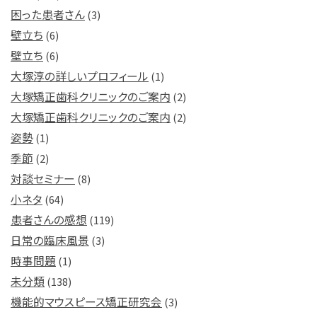
困った患者さん
(3)
壁立ち
(6)
壁立ち
(6)
大塚淳の詳しいプロフィール
(1)
大塚矯正歯科クリニックのご案内
(2)
大塚矯正歯科クリニックのご案内
(2)
姿勢
(1)
季節
(2)
対談セミナー
(8)
小ネタ
(64)
患者さんの感想
(119)
日常の臨床風景
(3)
時事問題
(1)
未分類
(138)
機能的マウスピース矯正研究会
(3)