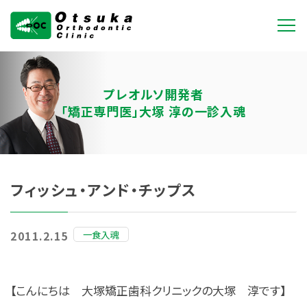
大塚矯正歯科クリニ
ック
プレオルソ開発者
「矯正専門医」大塚 淳の一診入魂
フィッシュ・アンド・チップス
一食入魂
2011.2.15
【こんにちは 大塚矯正歯科クリニックの大塚 淳です】