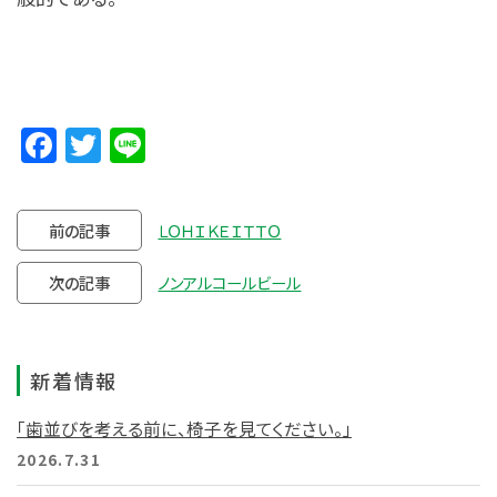
Facebook
Twitter
Line
前の記事
ＬＯＨＩＫＥＩＴＴＯ
次の記事
ノンアルコールビール
新着情報
「歯並びを考える前に、椅子を見てください。」
2026.7.31