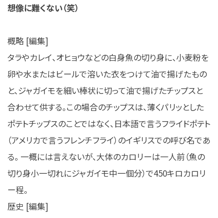
想像に難くない（笑）
概略 [編集]
タラやカレイ、オヒョウなどの白身魚の切り身に、小麦粉を
卵や水またはビールで溶いた衣をつけて油で揚げたもの
と、ジャガイモを細い棒状に切って油で揚げたチップスと
合わせて供する。この場合のチップスは、薄くパリッとした
ポテトチップスのことではなく、日本語で言うフライドポテト
（アメリカで言うフレンチフライ）のイギリスでの呼び名であ
る。 一概には言えないが、大体のカロリーは一人前（魚の
切り身小一切れにジャガイモ中一個分）で450キロカロリ
ー程。
歴史 [編集]