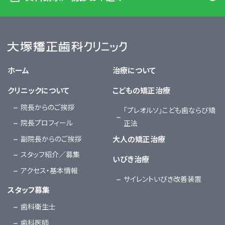
大塚矯正歯科クリニック
ホーム
治療について
クリニックについて
こどもの矯正治療
院長からのご挨拶
「プレオルソ」こども歯ならび矯
院長プロフィール
正法
副院長からのご挨拶
大人の矯正治療
スタッフ紹介／募集
いびき治療
アクセス・基本情報
サイレントいびき改善装置
スタッフ募集
歯科衛生士
歯科医師