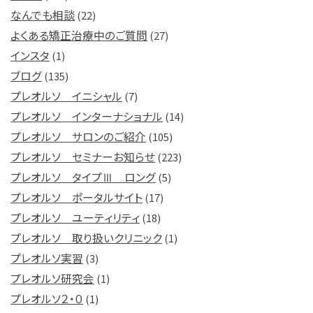
なんでも相談
(22)
よくある矯正治療中のご質問
(27)
インスタ
(1)
ブログ
(135)
プレオルソ イニシャル
(7)
プレオルソ インターナショナル
(14)
プレオルソ サロンのご紹介
(105)
プレオルソ セミナーお知らせ
(223)
プレオルソ タイプⅢ ロング
(5)
プレオルソ ポータルサイト
(17)
プレオルソ ユーティリティ
(18)
プレオルソ 取り扱いクリニック
(1)
プレオルソ実習
(3)
プレオルソ研究会
(1)
プレオルソ２・０
(1)