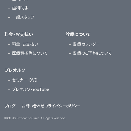
歯科助手
一般スタッフ
料金・お支払い
診療について
料金・お支払い
診療カレンダー
医療費控除について
診療のご予約について
プレオルソ
セミナー・DVD
プレオルソ・YouTube
ブログ
お問い合わせ
プライバシーポリシー
©
Otsuka Orthdontic Clinic. All Rights Reserved.