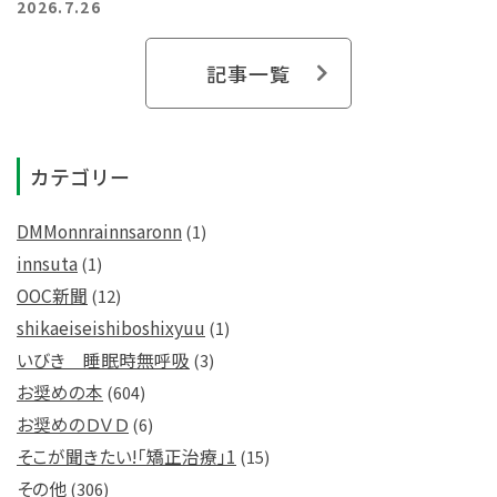
2026.7.26
記事一覧
カテゴリー
DMMonnrainnsaronn
(1)
innsuta
(1)
OOC新聞
(12)
shikaeiseishiboshixyuu
(1)
いびき 睡眠時無呼吸
(3)
お奨めの本
(604)
お奨めのＤＶＤ
(6)
そこが聞きたい!「矯正治療」1
(15)
その他
(306)