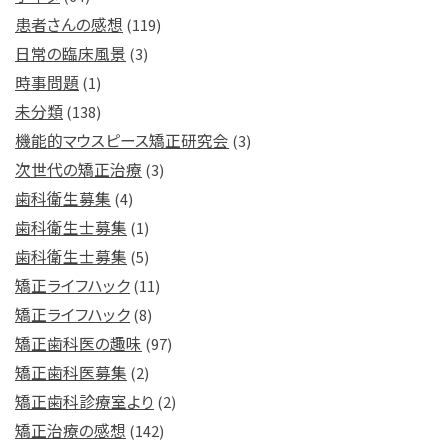
患者さんの感想
(119)
日常の臨床風景
(3)
時事問題
(1)
未分類
(138)
機能的マウスピース矯正研究会
(3)
次世代の矯正治療
(3)
歯科衛生募集
(4)
歯科衛生士募集
(1)
歯科衛生士募集
(5)
矯正ライフハック
(11)
矯正ライフハック
(8)
矯正歯科医の趣味
(97)
矯正歯科医募集
(2)
矯正歯科診療室より
(2)
矯正治療の感想
(142)