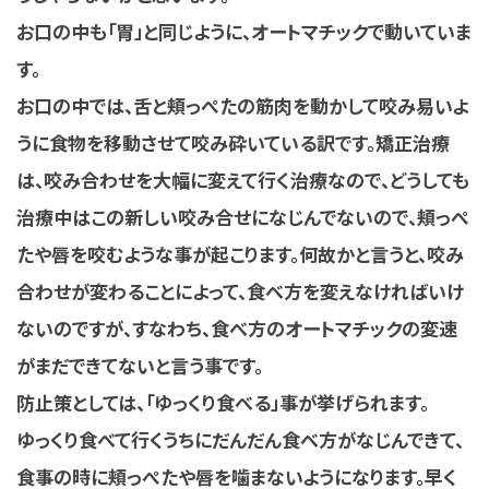
お口の中も「胃」と同じように、オートマチックで動いていま
す。
お口の中では、舌と頬っぺたの筋肉を動かして咬み易いよ
うに食物を移動させて咬み砕いている訳です。矯正治療
は、咬み合わせを大幅に変えて行く治療なので、どうしても
治療中はこの新しい咬み合せになじんでないので、頬っぺ
たや唇を咬むような事が起こります。何故かと言うと、咬み
合わせが変わることによって、食べ方を変えなければいけ
ないのですが、すなわち、食べ方のオートマチックの変速
がまだできてないと言う事です。
防止策としては、「ゆっくり食べる」事が挙げられます。
ゆっくり食べて行くうちにだんだん食べ方がなじんできて、
食事の時に頬っぺたや唇を噛まないようになります。早く