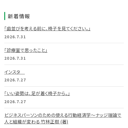
新着情報
「歯並びを考える前に、椅子を見てください。」
2026.7.31
「診療室で思ったこと」
2026.7.31
インスタ
2026.7.27
「いい姿勢は、足が着く椅子から。」
2026.7.27
ビジネスパーソンのための使える行動経済学～ナッジ理論で
人と組織が変わる 竹林正樹 (著)