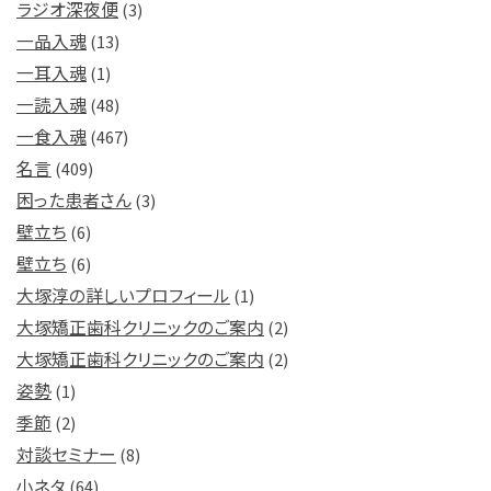
ラジオ深夜便
(3)
一品入魂
(13)
一耳入魂
(1)
一読入魂
(48)
一食入魂
(467)
名言
(409)
困った患者さん
(3)
壁立ち
(6)
壁立ち
(6)
大塚淳の詳しいプロフィール
(1)
大塚矯正歯科クリニックのご案内
(2)
大塚矯正歯科クリニックのご案内
(2)
姿勢
(1)
季節
(2)
対談セミナー
(8)
小ネタ
(64)