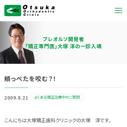
大塚矯正歯科クリニ
ック
プレオルソ開発者
「矯正専門医」大塚 淳の一診入魂
頬っぺたを咬む？！
よくある矯正治療中のご質問
2009.8.21
こんにちは大塚矯正歯科クリニックの大塚 淳です。