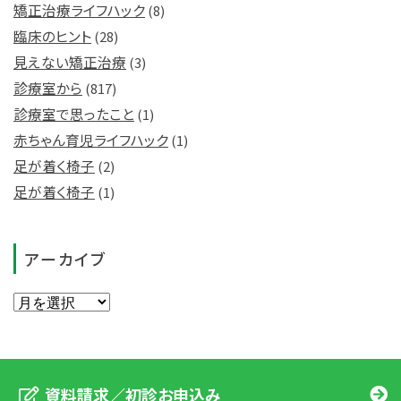
矯正治療ライフハック
(8)
臨床のヒント
(28)
見えない矯正治療
(3)
診療室から
(817)
診療室で思ったこと
(1)
赤ちゃん育児ライフハック
(1)
足が着く椅子
(2)
足が着く椅子
(1)
アーカイブ
資料請求／初診お申込み