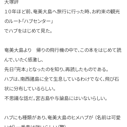
大塚評
１０年ほど前、奄美大島へ旅行に行った時、お約束の観光
のルート「ハブセンター」
でハブをはじめて見た。
奄美大島より 帰りの飛行機の中で、この本をはじめて読
んで、いたく感激し、
先日「完本」となったのを知り、再読したものである。
ハブは、南西諸島に全て生息しているわけでなく、飛び石
状に分布しているらしい。
不思議な話だ。宮古島や与論島にはいないらしい。
ハブにも種類があり、奄美大島のヒメハブが （名前は可愛
いが）一番毒は強いらしい（驚）