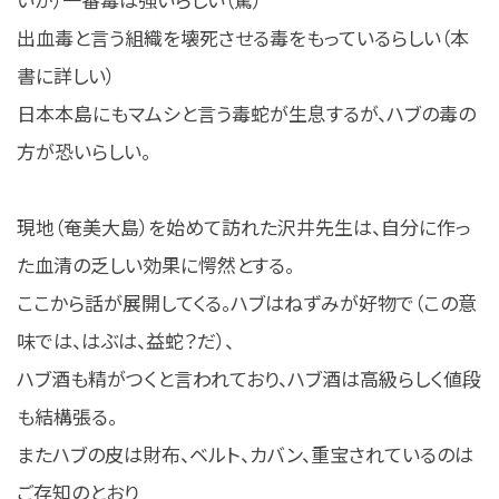
出血毒と言う組織を壊死させる毒をもっているらしい（本
書に詳しい）
日本本島にもマムシと言う毒蛇が生息するが、ハブの毒の
方が恐いらしい。
現地（奄美大島）を始めて訪れた沢井先生は、自分に作っ
た血清の乏しい効果に愕然とする。
ここから話が展開してくる。ハブはねずみが好物で（この意
味では、はぶは、益蛇？だ）、
ハブ酒も精がつくと言われており、ハブ酒は高級らしく値段
も結構張る。
またハブの皮は財布、ベルト、カバン、重宝されているのは
ご存知のとおり