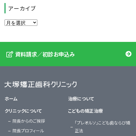
アーカイブ
資料請求／初診お申込み
大塚矯正歯科クリニック
ホーム
治療について
クリニックについて
こどもの矯正治療
院長からのご挨拶
「プレオルソ」こども歯ならび矯
院長プロフィール
正法