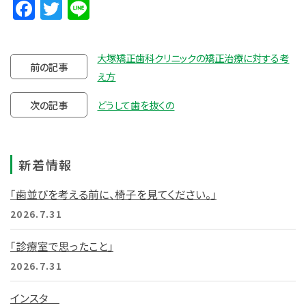
Facebook
Twitter
Line
大塚矯正歯科クリニックの矯正治療に対する考
前の記事
え方
次の記事
どうして歯を抜くの
新着情報
「歯並びを考える前に、椅子を見てください。」
2026.7.31
「診療室で思ったこと」
2026.7.31
インスタ