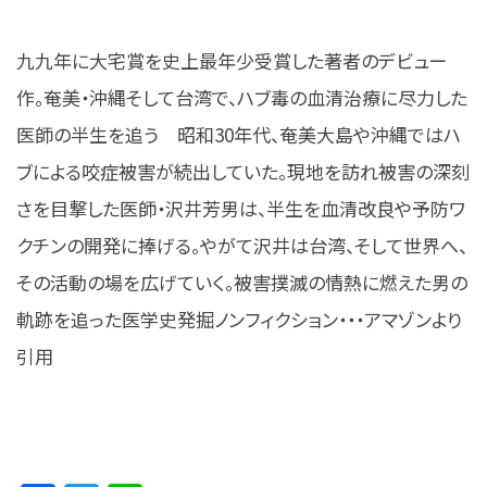
九九年に大宅賞を史上最年少受賞した著者のデビュー
作。奄美・沖縄そして台湾で、ハブ毒の血清治療に尽力した
医師の半生を追う 昭和30年代、奄美大島や沖縄ではハ
ブによる咬症被害が続出していた。現地を訪れ被害の深刻
さを目撃した医師・沢井芳男は、半生を血清改良や予防ワ
クチンの開発に捧げる。やがて沢井は台湾、そして世界へ、
その活動の場を広げていく。被害撲滅の情熱に燃えた男の
軌跡を追った医学史発掘ノンフィクション・・・アマゾンより
引用