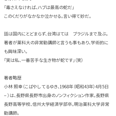
「毒さえなければ、ハブは最高の蛇だ」
このくだりがなかなか泣かせる。言い得て妙だ。
話は国内にとどまらず、台湾はては ブラジルまで及ぶ。
著者が薬科大の非常勤講師と言うも事もあり、学術的に
も興味深い。
「実は私、一番苦手な生き物が蛇です」（笑）
著者略歴
小林 照幸（こばやし てるゆき、1968年（昭和43年）4月5日
– ）は、長野県長野市出身のノンフィクション作家。長野県
長野高等学校、信州大学経済学部卒。明治薬科大学非常
勤講師。