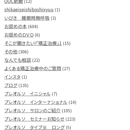
OOC新聞
(12)
shikaeiseishiboshixyuu
(1)
いびき 睡眠時無呼吸
(3)
お奨めの本
(604)
お奨めのＤＶＤ
(6)
そこが聞きたい!「矯正治療」1
(15)
その他
(306)
なんでも相談
(22)
よくある矯正治療中のご質問
(27)
インスタ
(1)
ブログ
(135)
プレオルソ イニシャル
(7)
プレオルソ インターナショナル
(14)
プレオルソ サロンのご紹介
(105)
プレオルソ セミナーお知らせ
(223)
プレオルソ タイプⅢ ロング
(5)