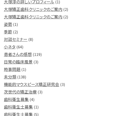
大塚淳の詳しいプロフィール
(1)
大塚矯正歯科クリニックのご案内
(2)
大塚矯正歯科クリニックのご案内
(2)
姿勢
(1)
季節
(2)
対談セミナー
(8)
小ネタ
(64)
患者さんの感想
(119)
日常の臨床風景
(3)
時事問題
(1)
未分類
(138)
機能的マウスピース矯正研究会
(3)
次世代の矯正治療
(3)
歯科衛生募集
(4)
歯科衛生士募集
(1)
歯科衛生士募集
(5)