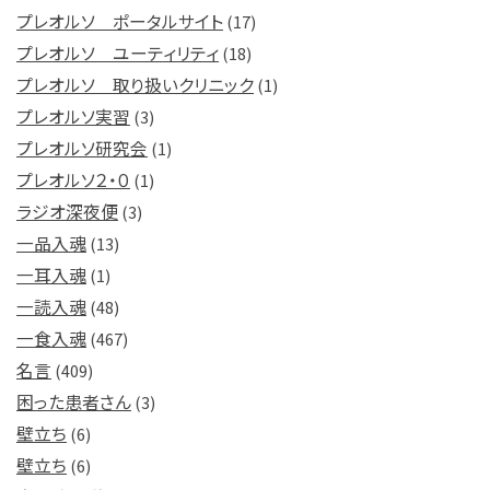
プレオルソ ポータルサイト
(17)
プレオルソ ユーティリティ
(18)
プレオルソ 取り扱いクリニック
(1)
プレオルソ実習
(3)
プレオルソ研究会
(1)
プレオルソ２・０
(1)
ラジオ深夜便
(3)
一品入魂
(13)
一耳入魂
(1)
一読入魂
(48)
一食入魂
(467)
名言
(409)
困った患者さん
(3)
壁立ち
(6)
壁立ち
(6)