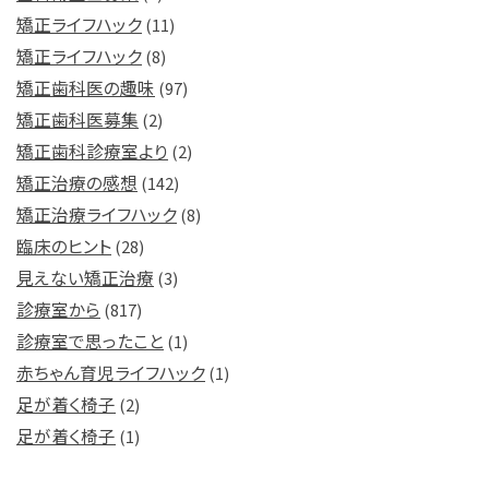
矯正ライフハック
(11)
矯正ライフハック
(8)
矯正歯科医の趣味
(97)
矯正歯科医募集
(2)
矯正歯科診療室より
(2)
矯正治療の感想
(142)
矯正治療ライフハック
(8)
臨床のヒント
(28)
見えない矯正治療
(3)
診療室から
(817)
診療室で思ったこと
(1)
赤ちゃん育児ライフハック
(1)
足が着く椅子
(2)
足が着く椅子
(1)