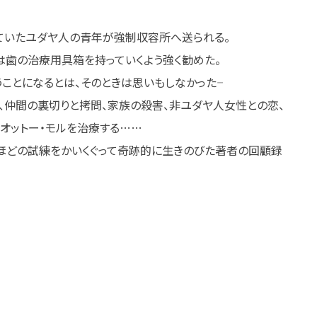
していたユダヤ人の青年が強制収容所へ送られる。
は歯の治療用具箱を持っていくよう強く勧めた。
ことになるとは、そのときは思いもしなかった――
、仲間の裏切りと拷問、家族の殺害、非ユダヤ人女性との恋、
オットー・モルを治療する……
ほどの試練をかいくぐって奇跡的に生きのびた著者の回顧録