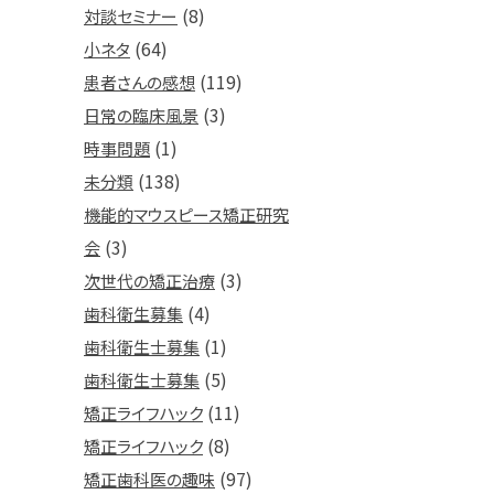
(8)
対談セミナー
(64)
小ネタ
(119)
患者さんの感想
(3)
日常の臨床風景
(1)
時事問題
(138)
未分類
機能的マウスピース矯正研究
(3)
会
(3)
次世代の矯正治療
(4)
歯科衛生募集
(1)
歯科衛生士募集
(5)
歯科衛生士募集
(11)
矯正ライフハック
(8)
矯正ライフハック
(97)
矯正歯科医の趣味