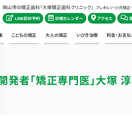
岡山市の矯正歯科「大塚矯正歯科クリニック」
プレオルソ・小児矯正
LINE初診予約
診療カレンダー
アクセス
集
こどもの矯正
大人の矯正
いびき治療
料金・お支払
開発者
「矯正専門医」大塚 