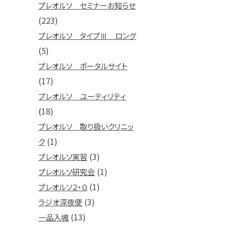
プレオルソ セミナーお知らせ
(223)
プレオルソ タイプⅢ ロング
(5)
プレオルソ ポータルサイト
(17)
プレオルソ ユーティリティ
(18)
プレオルソ 取り扱いクリニッ
(1)
ク
(3)
プレオルソ実習
(1)
プレオルソ研究会
(1)
プレオルソ２・０
(3)
ラジオ深夜便
(13)
一品入魂