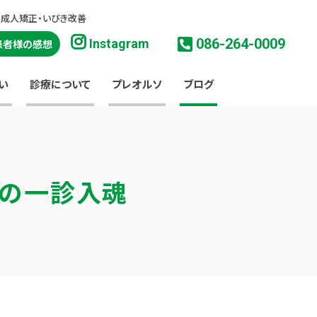
・成人矯正・いびき改善
086-264-0009
Instagram
患者様の感想
い
診療について
プレオルソ
ブログ
淳の一診入魂