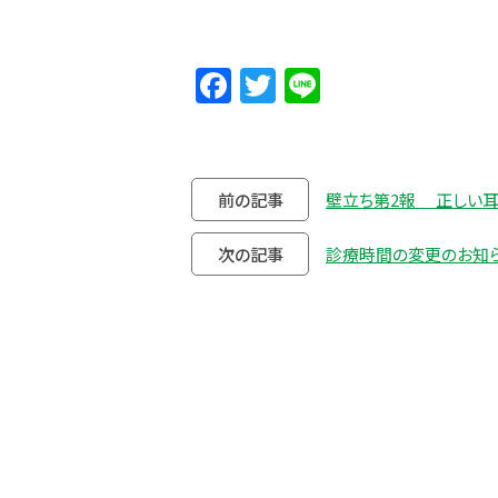
Facebook
Twitter
Line
前の記事
壁立ち第2報 正しい
次の記事
診療時間の変更のお知