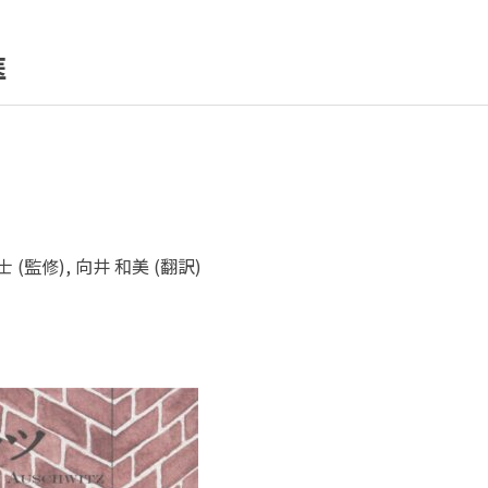
医
 (監修), 向井 和美 (翻訳)