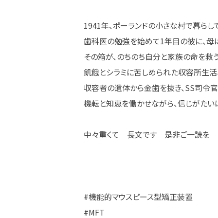
1941年、ポーランドの小さな村で暮ら
歯科医の勉強を始めて1年目の彼に、母
その箱が、のちのち自分と家族の命を救う
飢餓とシラミに苦しめられた収容所生活
収容者の遺体から金歯を抜き、SS司令官
機転と知恵を働かせながら、信じがたい
中々重くて 長文です 是非ご一読を
#機能的マウスピース型矯正装置
#MFT