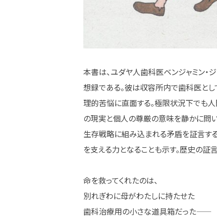
本書は、ユダヤ人歯科医ベンジャミン・
想録である。彼は収容所内で歯科医とし
理的苦悩に直面する。極限状況下でも人
の現実と個人の尊厳の意味を静かに問い
生存戦略に組み込まれる矛盾を証言する
を支える力となることも示す。歴史の証言
命を救ってくれたのは、
別れぎわに母がわたしに持たせた
歯科治療用の小さな道具箱だった――