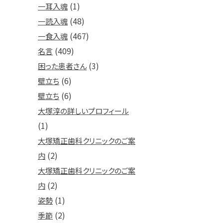
(1)
一耳入魂
(48)
一読入魂
(467)
一食入魂
(409)
名言
(3)
困った患者さん
(6)
壁立ち
(6)
壁立ち
大塚淳の詳しいプロフィール
(1)
大塚矯正歯科クリニックのご案
(2)
内
大塚矯正歯科クリニックのご案
(2)
内
(1)
姿勢
(2)
季節