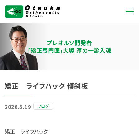
大塚矯正歯科クリニ
ック
プレオルソ開発者
「矯正専門医」大塚 淳の一診入魂
矯正 ライフハック 傾斜板
ブログ
2026.5.19
矯正 ライフハック