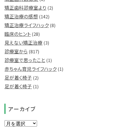
矯正歯科診療室より
(2)
矯正治療の感想
(142)
矯正治療ライフハック
(8)
臨床のヒント
(28)
見えない矯正治療
(3)
診療室から
(817)
診療室で思ったこと
(1)
赤ちゃん育児ライフハック
(1)
足が着く椅子
(2)
足が着く椅子
(1)
アーカイブ