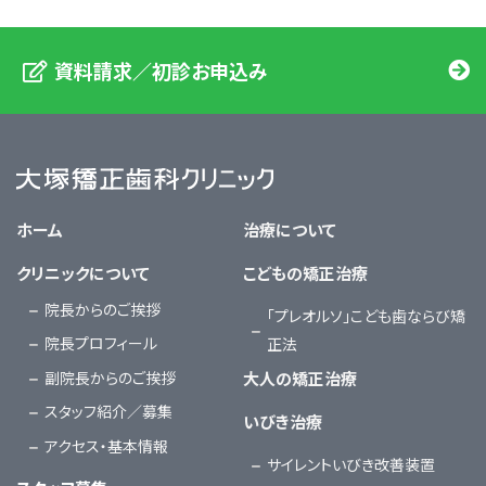
資料請求／初診お申込み
大塚矯正歯科クリニック
ホーム
治療について
クリニックについて
こどもの矯正治療
院長からのご挨拶
「プレオルソ」こども歯ならび矯
院長プロフィール
正法
副院長からのご挨拶
大人の矯正治療
スタッフ紹介／募集
いびき治療
アクセス・基本情報
サイレントいびき改善装置