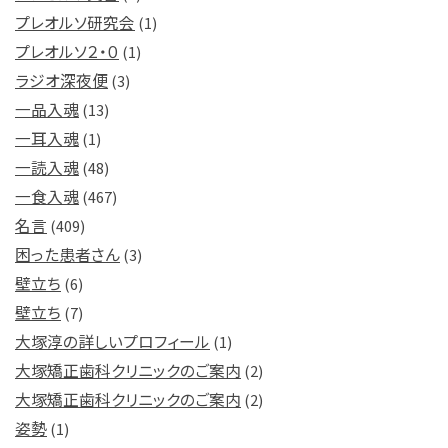
プレオルソ研究会
(1)
プレオルソ２・０
(1)
ラジオ深夜便
(3)
一品入魂
(13)
一耳入魂
(1)
一読入魂
(48)
一食入魂
(467)
名言
(409)
困った患者さん
(3)
壁立ち
(6)
壁立ち
(7)
大塚淳の詳しいプロフィール
(1)
大塚矯正歯科クリニックのご案内
(2)
大塚矯正歯科クリニックのご案内
(2)
姿勢
(1)