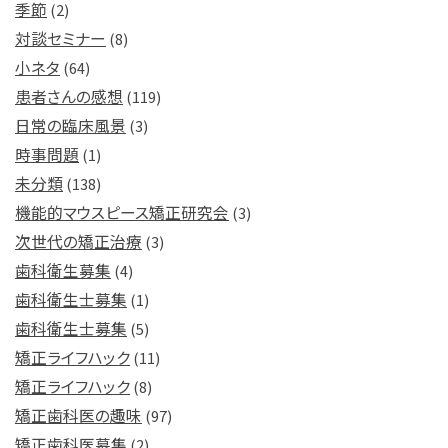
季節
(2)
対談セミナー
(8)
小ネタ
(64)
患者さんの感想
(119)
日常の臨床風景
(3)
時事問題
(1)
未分類
(138)
機能的マウスピース矯正研究会
(3)
次世代の矯正治療
(3)
歯科衛生募集
(4)
歯科衛生士募集
(1)
歯科衛生士募集
(5)
矯正ライフハック
(11)
矯正ライフハック
(8)
矯正歯科医の趣味
(97)
矯正歯科医募集
(2)