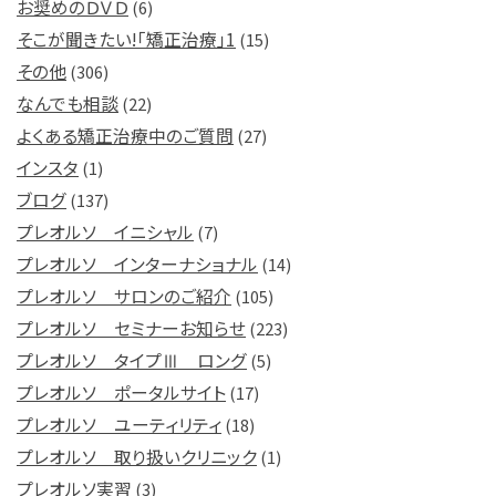
お奨めのＤＶＤ
(6)
そこが聞きたい!「矯正治療」1
(15)
その他
(306)
なんでも相談
(22)
よくある矯正治療中のご質問
(27)
インスタ
(1)
ブログ
(137)
プレオルソ イニシャル
(7)
プレオルソ インターナショナル
(14)
プレオルソ サロンのご紹介
(105)
プレオルソ セミナーお知らせ
(223)
プレオルソ タイプⅢ ロング
(5)
プレオルソ ポータルサイト
(17)
プレオルソ ユーティリティ
(18)
プレオルソ 取り扱いクリニック
(1)
プレオルソ実習
(3)