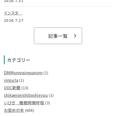
2026.7.31
インスタ
2026.7.27
記事一覧
カテゴリー
DMMonnrainnsaronn
(1)
innsuta
(1)
OOC新聞
(13)
shikaeiseishiboshixyuu
(1)
いびき 睡眠時無呼吸
(3)
お奨めの本
(604)