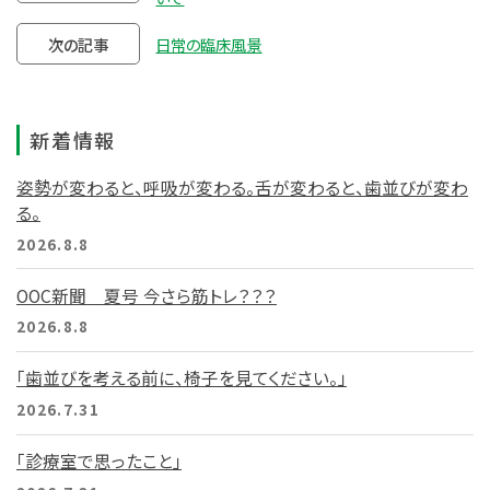
次の記事
日常の臨床風景
新着情報
姿勢が変わると、呼吸が変わる。舌が変わると、歯並びが変わ
る。
2026.8.8
OOC新聞 夏号 今さら筋トレ？？？
2026.8.8
「歯並びを考える前に、椅子を見てください。」
2026.7.31
「診療室で思ったこと」