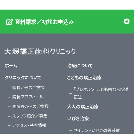
資料請求／初診お申込み
大塚矯正歯科クリニック
ホーム
治療について
クリニックについて
こどもの矯正治療
院長からのご挨拶
「プレオルソ」こども歯ならび矯
院長プロフィール
正法
副院長からのご挨拶
大人の矯正治療
スタッフ紹介／募集
いびき治療
アクセス・基本情報
サイレントいびき改善装置