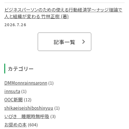
ビジネスパーソンのための使える行動経済学～ナッジ理論で
人と組織が変わる 竹林正樹 (著)
2026.7.26
記事一覧
カテゴリー
DMMonnrainnsaronn
(1)
innsuta
(1)
OOC新聞
(12)
shikaeiseishiboshixyuu
(1)
いびき 睡眠時無呼吸
(3)
お奨めの本
(604)