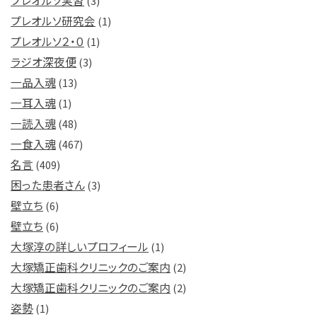
プレオルソ実習
(3)
プレオルソ研究会
(1)
プレオルソ２・０
(1)
ラジオ深夜便
(3)
一品入魂
(13)
一耳入魂
(1)
一読入魂
(48)
一食入魂
(467)
名言
(409)
困った患者さん
(3)
壁立ち
(6)
壁立ち
(6)
大塚淳の詳しいプロフィール
(1)
大塚矯正歯科クリニックのご案内
(2)
大塚矯正歯科クリニックのご案内
(2)
姿勢
(1)