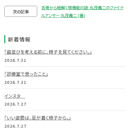
舌骨から紐解く顎機能の謎: 丸茂義二のファイナ
次の記事
ルアンサー 丸茂義二 (著)
新着情報
「歯並びを考える前に、椅子を見てください。」
2026.7.31
「診療室で思ったこと」
2026.7.31
インスタ
2026.7.27
「いい姿勢は、足が着く椅子から。」
2026.7.27