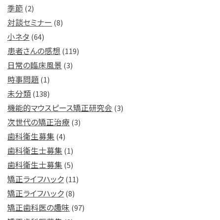
季節
(2)
対談セミナー
(8)
小ネタ
(64)
患者さんの感想
(119)
日常の臨床風景
(3)
時事問題
(1)
未分類
(138)
機能的マウスピース矯正研究会
(3)
次世代の矯正治療
(3)
歯科衛生募集
(4)
歯科衛生士募集
(1)
歯科衛生士募集
(5)
矯正ライフハック
(11)
矯正ライフハック
(8)
矯正歯科医の趣味
(97)