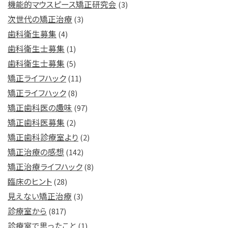
機能的マウスピース矯正研究会
(3)
次世代の矯正治療
(3)
歯科衛生募集
(4)
歯科衛生士募集
(1)
歯科衛生士募集
(5)
矯正ライフハック
(11)
矯正ライフハック
(8)
矯正歯科医の趣味
(97)
矯正歯科医募集
(2)
矯正歯科診療室より
(2)
矯正治療の感想
(142)
矯正治療ライフハック
(8)
臨床のヒント
(28)
見えない矯正治療
(3)
診療室から
(817)
診療室で思ったこと
(1)