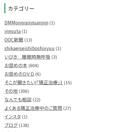
カテゴリー
DMMonnrainnsaronn
(1)
innsuta
(1)
OOC新聞
(13)
shikaeiseishiboshixyuu
(1)
いびき 睡眠時無呼吸
(3)
お奨めの本
(604)
お奨めのＤＶＤ
(6)
そこが聞きたい!「矯正治療」1
(15)
その他
(306)
なんでも相談
(22)
よくある矯正治療中のご質問
(27)
インスタ
(1)
ブログ
(138)