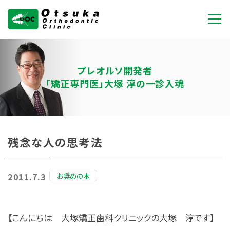
大塚矯正歯科クリニ
ック
プレオルソ開発者
「矯正専門医」大塚 淳の一診入魂
残念な人の思考法
お奨めの本
2011.7.3
【こんにちは 大塚矯正歯科クリニックの大塚 淳です】