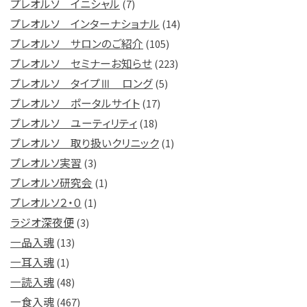
プレオルソ イニシャル
(7)
プレオルソ インターナショナル
(14)
プレオルソ サロンのご紹介
(105)
プレオルソ セミナーお知らせ
(223)
プレオルソ タイプⅢ ロング
(5)
プレオルソ ポータルサイト
(17)
プレオルソ ユーティリティ
(18)
プレオルソ 取り扱いクリニック
(1)
プレオルソ実習
(3)
プレオルソ研究会
(1)
プレオルソ２・０
(1)
ラジオ深夜便
(3)
一品入魂
(13)
一耳入魂
(1)
一読入魂
(48)
一食入魂
(467)