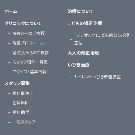
大塚矯正歯科クリニック
ホーム
治療について
クリニックについて
こどもの矯正治療
院長からのご挨拶
「プレオルソ」こども歯ならび矯
院長プロフィール
正法
副院長からのご挨拶
大人の矯正治療
スタッフ紹介／募集
いびき治療
アクセス・基本情報
サイレントいびき改善装置
スタッフ募集
歯科衛生士
歯科医師
歯科助手
一般スタッフ