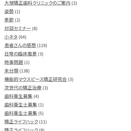
大塚矯正歯科クリニックのご案内
(2)
姿勢
(1)
季節
(2)
対談セミナー
(8)
小ネタ
(64)
患者さんの感想
(119)
日常の臨床風景
(3)
時事問題
(1)
未分類
(138)
機能的マウスピース矯正研究会
(3)
次世代の矯正治療
(3)
歯科衛生募集
(4)
歯科衛生士募集
(1)
歯科衛生士募集
(5)
矯正ライフハック
(11)
矯正ライフハック
(8)