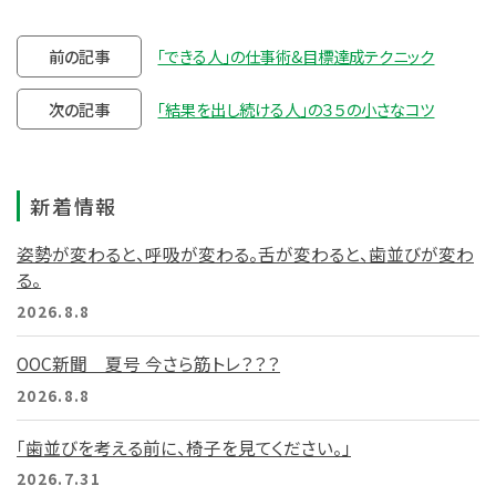
前の記事
「できる人」の仕事術&目標達成テクニック
次の記事
「結果を出し続ける人」の３５の小さなコツ
新着情報
姿勢が変わると、呼吸が変わる。舌が変わると、歯並びが変わ
る。
2026.8.8
OOC新聞 夏号 今さら筋トレ？？？
2026.8.8
「歯並びを考える前に、椅子を見てください。」
2026.7.31