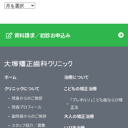
資料請求／初診お申込み
大塚矯正歯科クリニック
ホーム
治療について
クリニックについて
こどもの矯正治療
院長からのご挨拶
「プレオルソ」こども歯ならび矯
院長プロフィール
正法
副院長からのご挨拶
大人の矯正治療
スタッフ紹介／募集
いびき治療