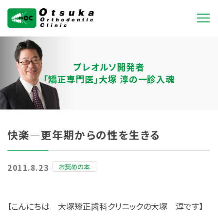
大塚矯正歯科クリニ
ック
プレオルソ開発者
「矯正専門医」大塚 淳の一診入魂
快楽―更年期からの性を生きる
お奨めの本
2011.8.23
【こんにちは 大塚矯正歯科クリニックの大塚 淳です】