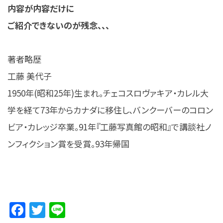
内容が内容だけに
ご紹介できないのが残念、、、
著者略歴
工藤 美代子
1950年(昭和25年)生まれ。チェコスロヴァキア・カレル大
学を経て73年からカナダに移住し、バンクーバーのコロン
ビア・カレッジ卒業。91年『工藤写真館の昭和』で講談社ノ
ンフィクション賞を受賞。93年帰国
Facebook
Twitter
Line