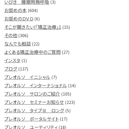
いびき 睡眠時無呼吸
(3)
お奨めの本
(604)
お奨めのＤＶＤ
(6)
そこが聞きたい!「矯正治療」1
(15)
その他
(306)
なんでも相談
(22)
よくある矯正治療中のご質問
(27)
インスタ
(1)
ブログ
(137)
プレオルソ イニシャル
(7)
プレオルソ インターナショナル
(14)
プレオルソ サロンのご紹介
(105)
プレオルソ セミナーお知らせ
(223)
プレオルソ タイプⅢ ロング
(5)
プレオルソ ポータルサイト
(17)
プレオルソ ユーティリティ
(18)