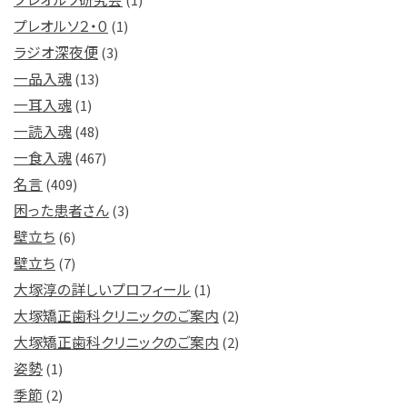
プレオルソ２・０
(1)
ラジオ深夜便
(3)
一品入魂
(13)
一耳入魂
(1)
一読入魂
(48)
一食入魂
(467)
名言
(409)
困った患者さん
(3)
壁立ち
(6)
壁立ち
(7)
大塚淳の詳しいプロフィール
(1)
大塚矯正歯科クリニックのご案内
(2)
大塚矯正歯科クリニックのご案内
(2)
姿勢
(1)
季節
(2)