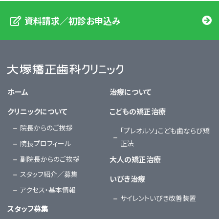
資料請求／初診お申込み
大塚矯正歯科クリニック
ホーム
治療について
クリニックについて
こどもの矯正治療
院長からのご挨拶
「プレオルソ」こども歯ならび矯
院長プロフィール
正法
副院長からのご挨拶
大人の矯正治療
スタッフ紹介／募集
いびき治療
アクセス・基本情報
サイレントいびき改善装置
スタッフ募集