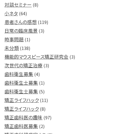
対談セミナー
(8)
小ネタ
(64)
患者さんの感想
(119)
日常の臨床風景
(3)
時事問題
(1)
未分類
(138)
機能的マウスピース矯正研究会
(3)
次世代の矯正治療
(3)
歯科衛生募集
(4)
歯科衛生士募集
(1)
歯科衛生士募集
(5)
矯正ライフハック
(11)
矯正ライフハック
(8)
矯正歯科医の趣味
(97)
矯正歯科医募集
(2)