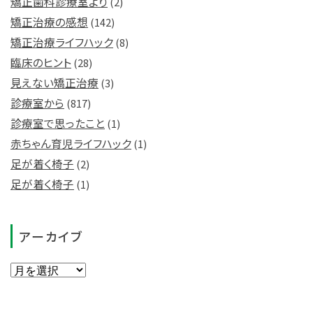
矯正歯科診療室より
(2)
矯正治療の感想
(142)
矯正治療ライフハック
(8)
臨床のヒント
(28)
見えない矯正治療
(3)
診療室から
(817)
診療室で思ったこと
(1)
赤ちゃん育児ライフハック
(1)
足が着く椅子
(2)
足が着く椅子
(1)
アーカイブ