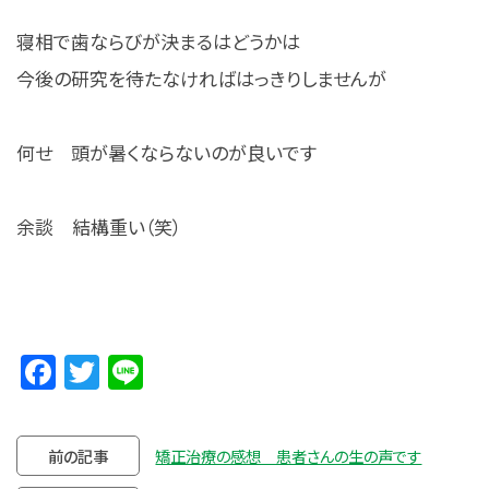
寝相で歯ならびが決まるはどうかは
今後の研究を待たなければはっきりしませんが
何せ 頭が暑くならないのが良いです
余談 結構重い（笑）
Facebook
Twitter
Line
前の記事
矯正治療の感想 患者さんの生の声です