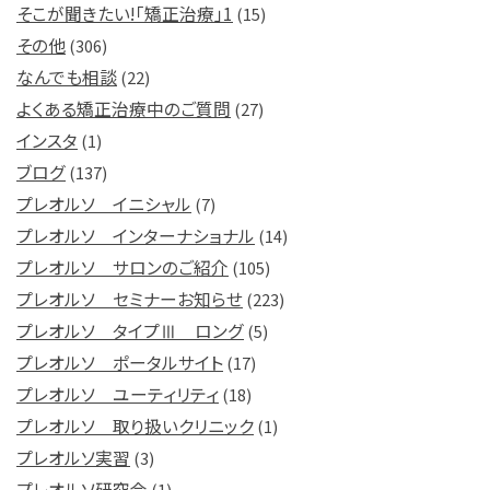
そこが聞きたい!「矯正治療」1
(15)
その他
(306)
なんでも相談
(22)
よくある矯正治療中のご質問
(27)
インスタ
(1)
ブログ
(137)
プレオルソ イニシャル
(7)
プレオルソ インターナショナル
(14)
プレオルソ サロンのご紹介
(105)
プレオルソ セミナーお知らせ
(223)
プレオルソ タイプⅢ ロング
(5)
プレオルソ ポータルサイト
(17)
プレオルソ ユーティリティ
(18)
プレオルソ 取り扱いクリニック
(1)
プレオルソ実習
(3)
プレオルソ研究会
(1)