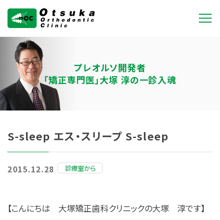
大塚矯正歯科クリニ
ック
プレオルソ開発者
「矯正専門医」大塚 淳の一診入魂
S-sleep エス・スリープ S-sleep
診療室から
2015.12.28
【こんにちは 大塚矯正歯科クリニックの大塚 淳です】