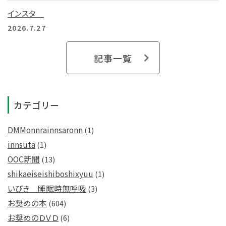
インスタ
2026.7.27
記事一覧
カテゴリー
DMMonnrainnsaronn
(1)
innsuta
(1)
OOC新聞
(13)
shikaeiseishiboshixyuu
(1)
いびき 睡眠時無呼吸
(3)
お奨めの本
(604)
お奨めのＤＶＤ
(6)