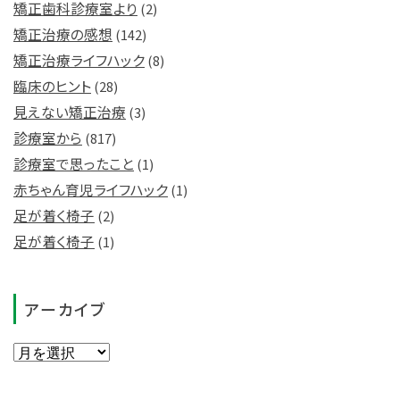
矯正歯科診療室より
(2)
矯正治療の感想
(142)
矯正治療ライフハック
(8)
臨床のヒント
(28)
見えない矯正治療
(3)
診療室から
(817)
診療室で思ったこと
(1)
赤ちゃん育児ライフハック
(1)
足が着く椅子
(2)
足が着く椅子
(1)
アーカイブ