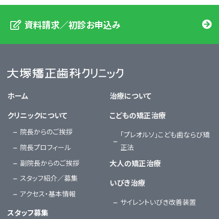
資料請求／初診お申込み
大塚矯正歯科クリニック
ホーム
治療について
クリニックについて
こどもの矯正治療
院長からのご挨拶
「プレオルソ」こども歯ならび矯
院長プロフィール
正法
副院長からのご挨拶
大人の矯正治療
スタッフ紹介／募集
いびき治療
アクセス・基本情報
サイレントいびき改善装置
スタッフ募集