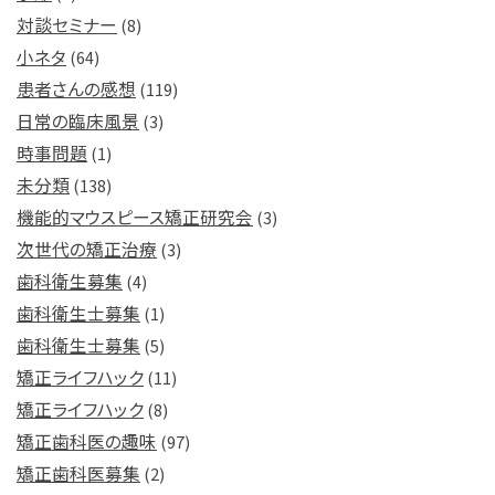
対談セミナー
(8)
小ネタ
(64)
患者さんの感想
(119)
日常の臨床風景
(3)
時事問題
(1)
未分類
(138)
機能的マウスピース矯正研究会
(3)
次世代の矯正治療
(3)
歯科衛生募集
(4)
歯科衛生士募集
(1)
歯科衛生士募集
(5)
矯正ライフハック
(11)
矯正ライフハック
(8)
矯正歯科医の趣味
(97)
矯正歯科医募集
(2)