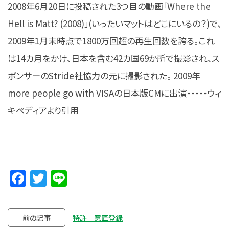
2008年6月20日に投稿された3つ目の動画「Where the
Hell is Matt? (2008)」(いったいマットはどこにいるの？)で、
2009年1月末時点で1800万回超の再生回数を誇る。これ
は14カ月をかけ、日本を含む42カ国69か所で撮影され、ス
ポンサーのStride社協力の元に撮影された。 2009年
more people go with VISAの日本版CMに出演・・・・・ウィ
キペディアより引用
Facebook
Twitter
Line
前の記事
特許 意匠登録