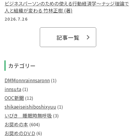
ビジネスパーソンのための使える行動経済学～ナッジ理論で
人と組織が変わる 竹林正樹 (著)
2026.7.26
記事一覧
カテゴリー
DMMonnrainnsaronn
(1)
innsuta
(1)
OOC新聞
(12)
shikaeiseishiboshixyuu
(1)
いびき 睡眠時無呼吸
(3)
お奨めの本
(604)
お奨めのＤＶＤ
(6)