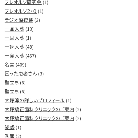
プレオルソ研究会
(1)
プレオルソ２・０
(1)
ラジオ深夜便
(3)
一品入魂
(13)
一耳入魂
(1)
一読入魂
(48)
一食入魂
(467)
名言
(409)
困った患者さん
(3)
壁立ち
(6)
壁立ち
(6)
大塚淳の詳しいプロフィール
(1)
大塚矯正歯科クリニックのご案内
(2)
大塚矯正歯科クリニックのご案内
(2)
姿勢
(1)
季節
(2)