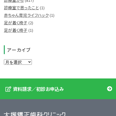
診療室から
(817)
診療室で思ったこと
(1)
赤ちゃん育児ライフハック
(1)
足が着く椅子
(2)
足が着く椅子
(1)
アーカイブ
資料請求／初診お申込み