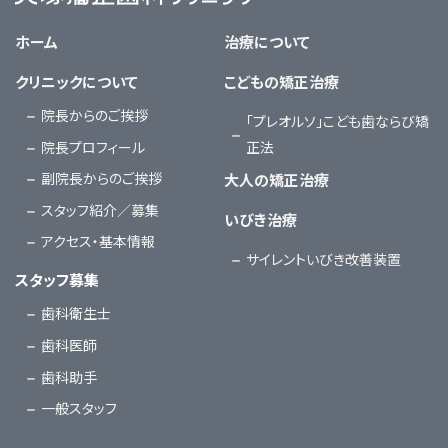
大塚矯正歯科クリニック
ホーム
治療について
クリニックについて
こどもの矯正治療
院長からのご挨拶
「プレオルソ」こども歯ならび矯
院長プロフィール
正法
副院長からのご挨拶
大人の矯正治療
スタッフ紹介／募集
いびき治療
アクセス・基本情報
サイレントいびき改善装置
スタッフ募集
歯科衛生士
歯科医師
歯科助手
一般スタッフ