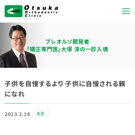
大塚矯正歯科クリニ
ック
プレオルソ開発者
「矯正専門医」大塚 淳の一診入魂
子供を自慢するより 子供に自慢される親
になれ
名言
2013.2.16