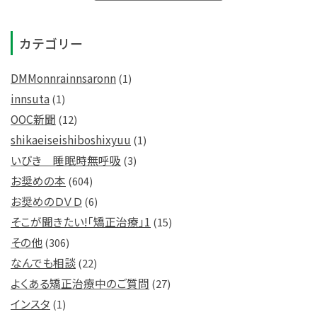
カテゴリー
DMMonnrainnsaronn
(1)
innsuta
(1)
OOC新聞
(12)
shikaeiseishiboshixyuu
(1)
いびき 睡眠時無呼吸
(3)
お奨めの本
(604)
お奨めのＤＶＤ
(6)
そこが聞きたい!「矯正治療」1
(15)
その他
(306)
なんでも相談
(22)
よくある矯正治療中のご質問
(27)
インスタ
(1)