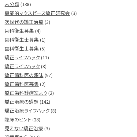
未分類
(138)
機能的マウスピース矯正研究会
(3)
次世代の矯正治療
(3)
歯科衛生募集
(4)
歯科衛生士募集
(1)
歯科衛生士募集
(5)
矯正ライフハック
(11)
矯正ライフハック
(8)
矯正歯科医の趣味
(97)
矯正歯科医募集
(2)
矯正歯科診療室より
(2)
矯正治療の感想
(142)
矯正治療ライフハック
(8)
臨床のヒント
(28)
見えない矯正治療
(3)