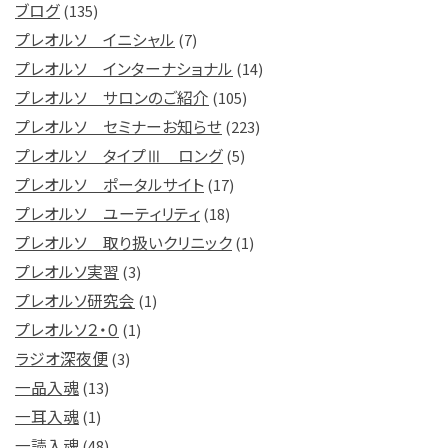
ブログ
(135)
プレオルソ イニシャル
(7)
プレオルソ インターナショナル
(14)
プレオルソ サロンのご紹介
(105)
プレオルソ セミナーお知らせ
(223)
プレオルソ タイプⅢ ロング
(5)
プレオルソ ポータルサイト
(17)
プレオルソ ユーティリティ
(18)
プレオルソ 取り扱いクリニック
(1)
プレオルソ実習
(3)
プレオルソ研究会
(1)
プレオルソ２・０
(1)
ラジオ深夜便
(3)
一品入魂
(13)
一耳入魂
(1)
一読入魂
(48)