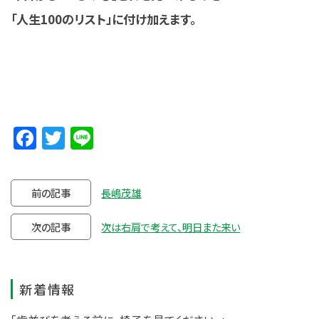
「人生100のリスト」に付け加えます。
Facebook
Twitter
Line
前の記事
長嶋茂雄
次の記事
次は右肩で考えて、明日また来い
新着情報