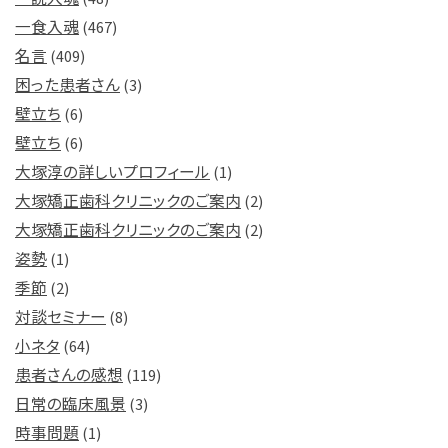
一食入魂
(467)
名言
(409)
困った患者さん
(3)
壁立ち
(6)
壁立ち
(6)
大塚淳の詳しいプロフィール
(1)
大塚矯正歯科クリニックのご案内
(2)
大塚矯正歯科クリニックのご案内
(2)
姿勢
(1)
季節
(2)
対談セミナー
(8)
小ネタ
(64)
患者さんの感想
(119)
日常の臨床風景
(3)
時事問題
(1)