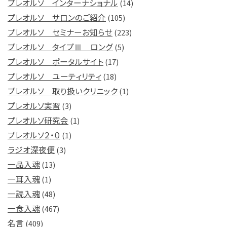
プレオルソ インターナショナル
(14)
プレオルソ サロンのご紹介
(105)
プレオルソ セミナーお知らせ
(223)
プレオルソ タイプⅢ ロング
(5)
プレオルソ ポータルサイト
(17)
プレオルソ ユーティリティ
(18)
プレオルソ 取り扱いクリニック
(1)
プレオルソ実習
(3)
プレオルソ研究会
(1)
プレオルソ２・０
(1)
ラジオ深夜便
(3)
一品入魂
(13)
一耳入魂
(1)
一読入魂
(48)
一食入魂
(467)
名言
(409)