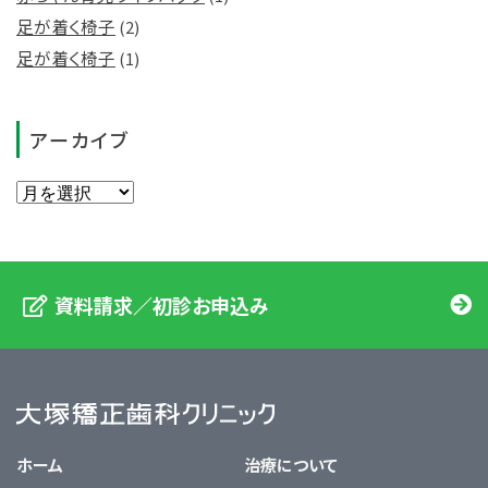
足が着く椅子
(2)
足が着く椅子
(1)
アーカイブ
資料請求／初診お申込み
大塚矯正歯科クリニック
ホーム
治療について