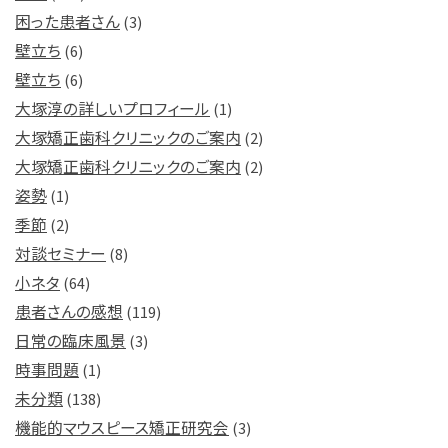
困った患者さん
(3)
壁立ち
(6)
壁立ち
(6)
大塚淳の詳しいプロフィール
(1)
大塚矯正歯科クリニックのご案内
(2)
大塚矯正歯科クリニックのご案内
(2)
姿勢
(1)
季節
(2)
対談セミナー
(8)
小ネタ
(64)
患者さんの感想
(119)
日常の臨床風景
(3)
時事問題
(1)
未分類
(138)
機能的マウスピース矯正研究会
(3)