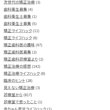
次世代の矯正治療
(3)
歯科衛生募集
(4)
歯科衛生士募集
(1)
歯科衛生士募集
(5)
矯正ライフハック
(11)
矯正ライフハック
(8)
矯正歯科医の趣味
(97)
矯正歯科医募集
(2)
矯正歯科診療室より
(2)
矯正治療の感想
(142)
矯正治療ライフハック
(8)
臨床のヒント
(28)
見えない矯正治療
(3)
診療室から
(817)
診療室で思ったこと
(1)
赤ちゃん育児ライフハック
(1)