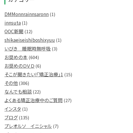
DMMonnrainnsaronn
(1)
innsuta
(1)
OOC新聞
(12)
shikaeiseishiboshixyuu
(1)
いびき 睡眠時無呼吸
(3)
お奨めの本
(604)
お奨めのＤＶＤ
(6)
そこが聞きたい!「矯正治療」1
(15)
その他
(306)
なんでも相談
(22)
よくある矯正治療中のご質問
(27)
インスタ
(1)
ブログ
(135)
プレオルソ イニシャル
(7)