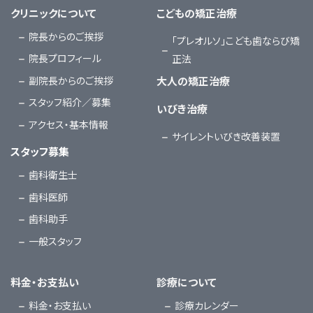
クリニックについて
こどもの矯正治療
院長からのご挨拶
「プレオルソ」こども歯ならび矯
院長プロフィール
正法
副院長からのご挨拶
大人の矯正治療
スタッフ紹介／募集
いびき治療
アクセス・基本情報
サイレントいびき改善装置
スタッフ募集
歯科衛生士
歯科医師
歯科助手
一般スタッフ
料金・お支払い
診療について
料金・お支払い
診療カレンダー