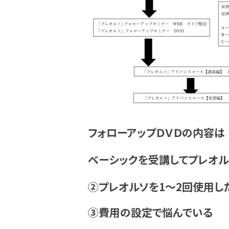
フォローアップＤＶＤの内容は
ベーシックを受講してプレオ
②プレオルソを1～2回使用し
③費用の設定で悩んでいる