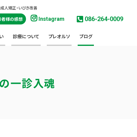
・成人矯正・いびき改善
086-264-0009
Instagram
患者様の感想
い
診療について
プレオルソ
ブログ
淳の一診入魂