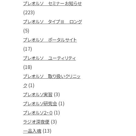
プレオルソ セミナーお知らせ
(223)
プレオルソ タイプⅢ ロング
(5)
プレオルソ ポータルサイト
(17)
プレオルソ ユーティリティ
(18)
プレオルソ 取り扱いクリニッ
(1)
ク
(3)
プレオルソ実習
(1)
プレオルソ研究会
(1)
プレオルソ２・０
(3)
ラジオ深夜便
(13)
一品入魂