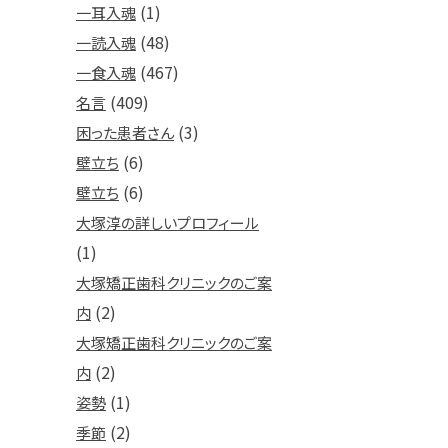
(1)
一耳入魂
(48)
一読入魂
(467)
一食入魂
(409)
名言
(3)
困った患者さん
(6)
壁立ち
(6)
壁立ち
大塚淳の詳しいプロフィール
(1)
大塚矯正歯科クリニックのご案
(2)
内
大塚矯正歯科クリニックのご案
(2)
内
(1)
姿勢
(2)
季節