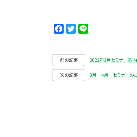
Facebook
Twitter
Line
前の記事
2022年3月セミナー案内
次の記事
3月 4月 セミナーの