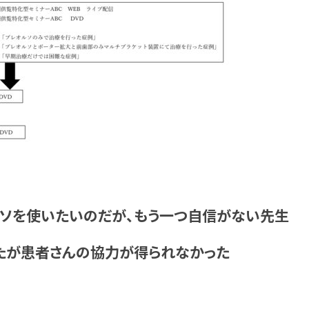
ルソを使いたいのだが、もう一つ自信がない先生
たが患者さんの協力が得られなかった