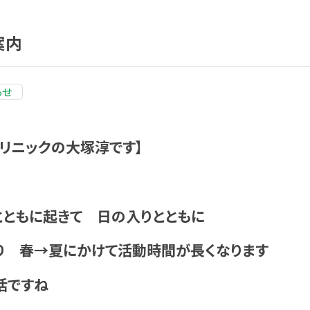
案内
らせ
リニックの大塚淳です】
とともに起きて 日の入りとともに
り 春→夏にかけて活動時間が長くなります
活ですね