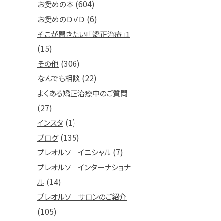
(604)
お奨めの本
(6)
お奨めのＤＶＤ
そこが聞きたい!「矯正治療」1
(15)
(306)
その他
(22)
なんでも相談
よくある矯正治療中のご質問
(27)
(1)
インスタ
(135)
ブログ
(7)
プレオルソ イニシャル
プレオルソ インターナショナ
(14)
ル
プレオルソ サロンのご紹介
(105)