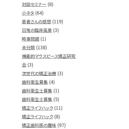
(8)
対談セミナー
(64)
小ネタ
(119)
患者さんの感想
(3)
日常の臨床風景
(1)
時事問題
(138)
未分類
機能的マウスピース矯正研究
(3)
会
(3)
次世代の矯正治療
(4)
歯科衛生募集
(1)
歯科衛生士募集
(5)
歯科衛生士募集
(11)
矯正ライフハック
(8)
矯正ライフハック
(97)
矯正歯科医の趣味