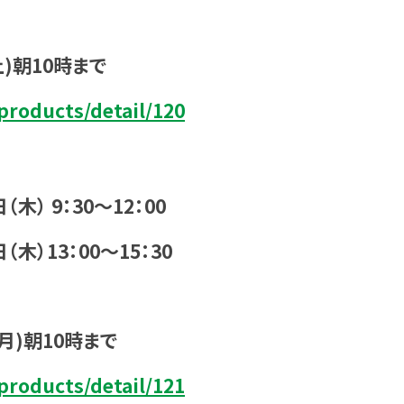
土)朝10時まで
products/detail/120
木） 9：30～12：00
（木）13：00～15：30
(月)朝10時まで
products/detail/121