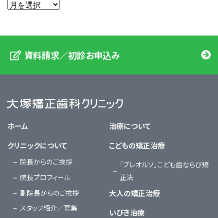
資料請求／初診お申込み
大塚矯正歯科クリニック
ホーム
治療について
クリニックについて
こどもの矯正治療
院長からのご挨拶
「プレオルソ」こども歯ならび矯
院長プロフィール
正法
副院長からのご挨拶
大人の矯正治療
スタッフ紹介／募集
いびき治療