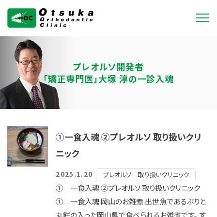
大塚矯正歯科クリニ
ック
プレオルソ開発者
「矯正専門医」大塚 淳の一診入魂
①一食入魂 ②プレオルソ 取り扱いクリ
ニック
2025.1.20
プレオルソ 取り扱いクリニック
① 一食入魂 ②プレオルソ 取り扱いクリニック
① 一食入魂 岡山のお雑煮 出世魚であるぶりと
丸餅の入った岡山県で食べられるお雑煮です。 す