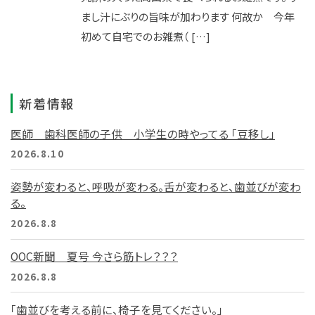
まし汁にぶりの旨味が加わります 何故か 今年
初めて自宅でのお雑煮（ […]
新着情報
医師 歯科医師の子供 小学生の時やってる 「豆移し」
2026.8.10
姿勢が変わると、呼吸が変わる。舌が変わると、歯並びが変わ
る。
2026.8.8
OOC新聞 夏号 今さら筋トレ？？？
2026.8.8
「歯並びを考える前に、椅子を見てください。」