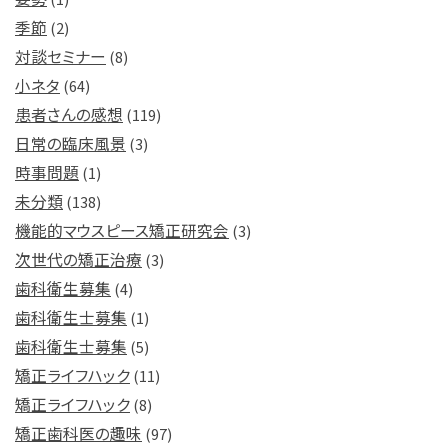
季節
(2)
対談セミナー
(8)
小ネタ
(64)
患者さんの感想
(119)
日常の臨床風景
(3)
時事問題
(1)
未分類
(138)
機能的マウスピース矯正研究会
(3)
次世代の矯正治療
(3)
歯科衛生募集
(4)
歯科衛生士募集
(1)
歯科衛生士募集
(5)
矯正ライフハック
(11)
矯正ライフハック
(8)
矯正歯科医の趣味
(97)