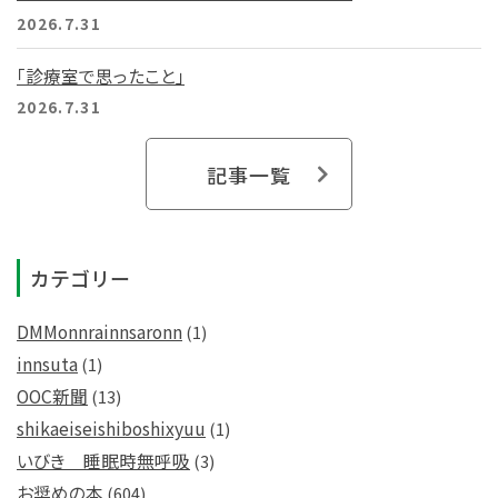
2026.7.31
「診療室で思ったこと」
2026.7.31
記事一覧
カテゴリー
DMMonnrainnsaronn
(1)
innsuta
(1)
OOC新聞
(13)
shikaeiseishiboshixyuu
(1)
いびき 睡眠時無呼吸
(3)
お奨めの本
(604)