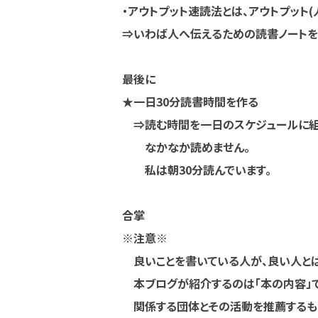
・アウトプット速読法とは、アウトプット
⇒いわば人へ伝えるための読書ノートを
最後に
★一日30分読書時間を作る
⇒読む時間を一日のスケジュールに組
なかなか読めません。
私は朝30分読んでいます。
合掌
※注意※
良いことを書いている人が、良い人とは
本ブログが紹介するのは「本の内容」で
関係する団体とその活動を推薦するもの