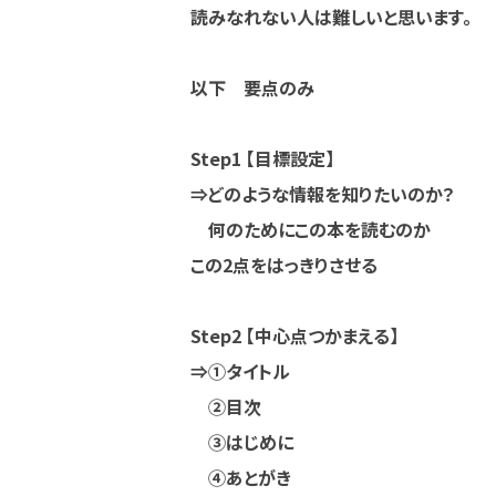
読みなれない人は難しいと思います。
以下 要点のみ
Step1 【目標設定】
⇒どのような情報を知りたいのか？
何のためにこの本を読むのか
この2点をはっきりさせる
Step2 【中心点つかまえる】
⇒①タイトル
②目次
③はじめに
④あとがき