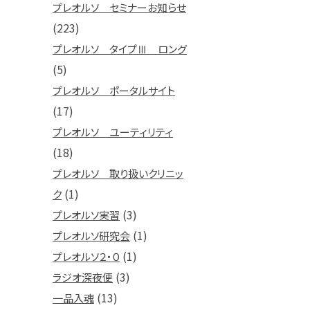
プレオルソ セミナーお知らせ
(223)
プレオルソ タイプⅢ ロング
(5)
プレオルソ ポータルサイト
(17)
プレオルソ ユーティリティ
(18)
プレオルソ 取り扱いクリニッ
(1)
ク
(3)
プレオルソ実習
(1)
プレオルソ研究会
(1)
プレオルソ２・０
(3)
ラジオ深夜便
(13)
一品入魂