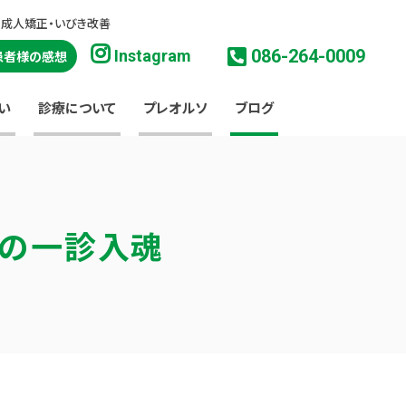
・成人矯正・いびき改善
086-264-0009
Instagram
患者様の感想
い
診療について
プレオルソ
ブログ
淳の一診入魂