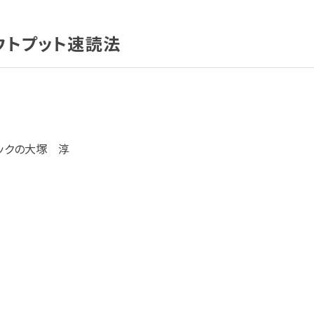
ウトプット速読法
ックの大塚 淳