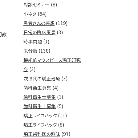
(8)
対談セミナー
(64)
小ネタ
(119)
患者さんの感想
(3)
日常の臨床風景
間教
(1)
時事問題
(138)
未分類
機能的マウスピース矯正研究
(3)
会
(3)
次世代の矯正治療
(4)
歯科衛生募集
(1)
歯科衛生士募集
(5)
歯科衛生士募集
(11)
矯正ライフハック
(8)
矯正ライフハック
(97)
矯正歯科医の趣味