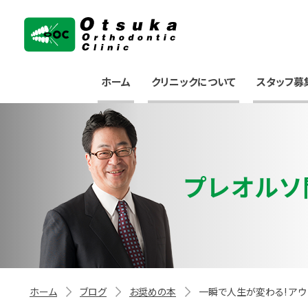
大塚矯正歯科クリニック
ホーム
クリニックについて
スタッフ募
プレオルソ
ホーム
ブログ
お奨めの本
一瞬で人生が変わる! ア