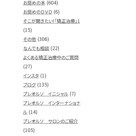
(604)
お奨めの本
(6)
お奨めのＤＶＤ
そこが聞きたい!「矯正治療」1
(15)
(306)
その他
(22)
なんでも相談
よくある矯正治療中のご質問
(27)
(1)
インスタ
(135)
ブログ
(7)
プレオルソ イニシャル
プレオルソ インターナショナ
(14)
ル
プレオルソ サロンのご紹介
(105)