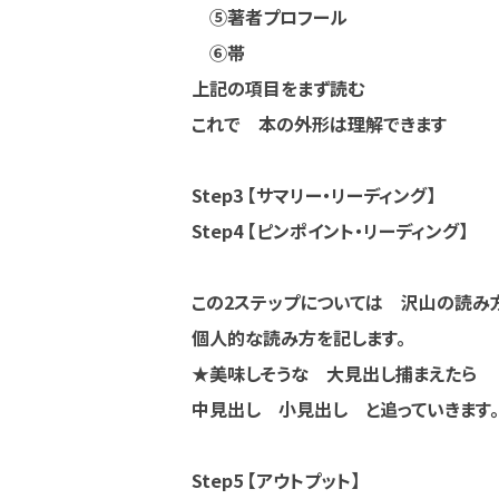
⑤著者プロフール
⑥帯
上記の項目をまず読む
これで 本の外形は理解できます
Step3 【サマリー・リーディング】
Step4 【ピンポイント・リーディング】
この2ステップについては 沢山の読み
個人的な読み方を記します。
★美味しそうな 大見出し捕まえたら
中見出し 小見出し と追っていきます。
Step5 【アウトプット】