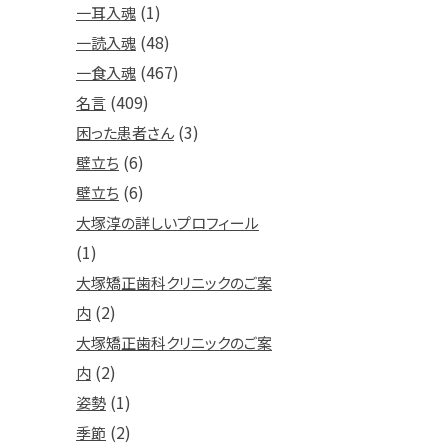
(1)
一耳入魂
(48)
一読入魂
(467)
一食入魂
(409)
名言
(3)
困った患者さん
(6)
壁立ち
(6)
壁立ち
大塚淳の詳しいプロフィール
(1)
大塚矯正歯科クリニックのご案
(2)
内
大塚矯正歯科クリニックのご案
(2)
内
(1)
姿勢
(2)
季節