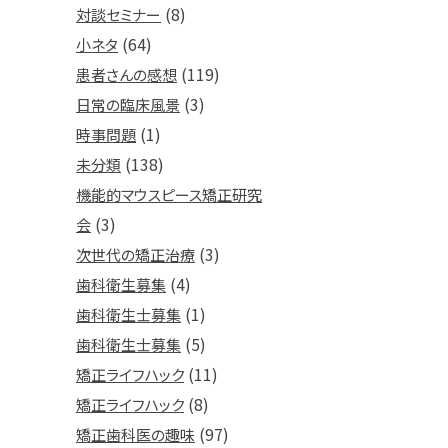
(8)
対談セミナー
(64)
小ネタ
(119)
患者さんの感想
(3)
日常の臨床風景
(1)
時事問題
(138)
未分類
機能的マウスピース矯正研究
(3)
会
(3)
次世代の矯正治療
(4)
歯科衛生募集
(1)
歯科衛生士募集
(5)
歯科衛生士募集
(11)
矯正ライフハック
(8)
矯正ライフハック
(97)
矯正歯科医の趣味