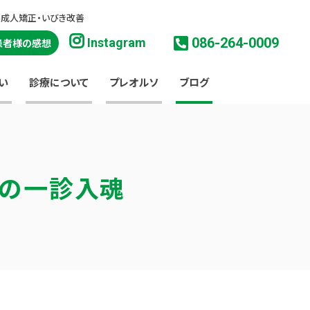
・成人矯正・いびき改善
086-264-0009
Instagram
患者様の感想
い
診療について
プレオルソ
ブログ
淳の一診入魂