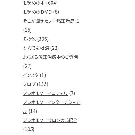
(604)
お奨めの本
(6)
お奨めのＤＶＤ
そこが聞きたい!「矯正治療」1
(15)
(306)
その他
(22)
なんでも相談
よくある矯正治療中のご質問
(27)
(1)
インスタ
(135)
ブログ
(7)
プレオルソ イニシャル
プレオルソ インターナショナ
(14)
ル
プレオルソ サロンのご紹介
(105)