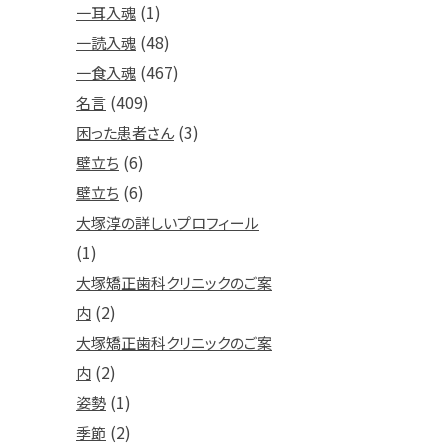
(1)
一耳入魂
(48)
一読入魂
(467)
一食入魂
(409)
名言
(3)
困った患者さん
(6)
壁立ち
(6)
壁立ち
大塚淳の詳しいプロフィール
(1)
大塚矯正歯科クリニックのご案
(2)
内
大塚矯正歯科クリニックのご案
(2)
内
(1)
姿勢
(2)
季節