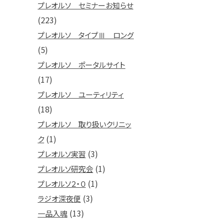
プレオルソ セミナーお知らせ
(223)
プレオルソ タイプⅢ ロング
(5)
プレオルソ ポータルサイト
(17)
プレオルソ ユーティリティ
(18)
プレオルソ 取り扱いクリニッ
(1)
ク
(3)
プレオルソ実習
(1)
プレオルソ研究会
(1)
プレオルソ２・０
(3)
ラジオ深夜便
(13)
一品入魂