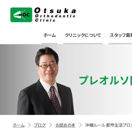
大塚矯正歯科クリニック
ホーム
クリニックについて
スタッフ募
プレオルソ
ホーム
ブログ
お奨めの本
沖縄ルール 都市生活プロジ