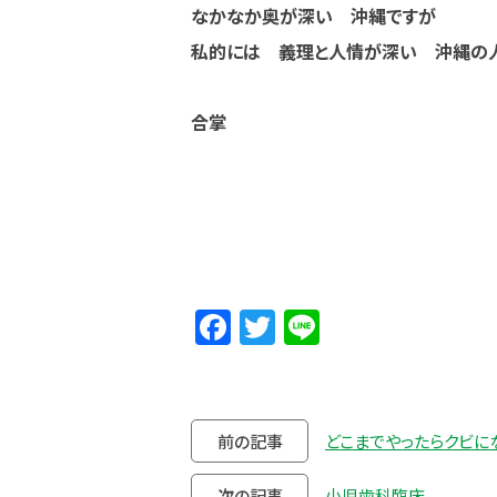
なかなか奥が深い 沖縄ですが
私的には 義理と人情が深い 沖縄の
合掌
Facebook
Twitter
Line
前の記事
どこまでやったらクビにな
次の記事
小児歯科臨床