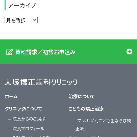
アーカイブ
資料請求／初診お申込み
大塚矯正歯科クリニック
ホーム
治療について
クリニックについて
こどもの矯正治療
院長からのご挨拶
「プレオルソ」こども歯ならび矯
院長プロフィール
正法