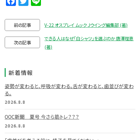
Facebook
Twitter
Line
前の記事
V-22 オスプレイ ムック Jウイング編集部 (著)
できる人はなぜ「白シャツ」を選ぶのか 唐澤理恵
次の記事
(著)
新着情報
姿勢が変わると、呼吸が変わる。舌が変わると、歯並びが変わ
る。
2026.8.8
OOC新聞 夏号 今さら筋トレ？？？
2026.8.8