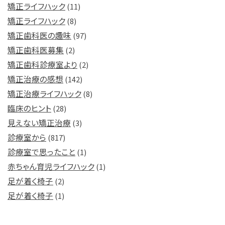
矯正ライフハック
(11)
矯正ライフハック
(8)
矯正歯科医の趣味
(97)
矯正歯科医募集
(2)
矯正歯科診療室より
(2)
矯正治療の感想
(142)
矯正治療ライフハック
(8)
臨床のヒント
(28)
見えない矯正治療
(3)
診療室から
(817)
診療室で思ったこと
(1)
赤ちゃん育児ライフハック
(1)
足が着く椅子
(2)
足が着く椅子
(1)