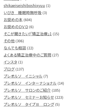
shikaeiseishiboshixyuu
(1)
いびき 睡眠時無呼吸
(3)
お奨めの本
(604)
お奨めのＤＶＤ
(6)
そこが聞きたい!「矯正治療」1
(15)
その他
(306)
なんでも相談
(22)
よくある矯正治療中のご質問
(27)
インスタ
(1)
ブログ
(137)
プレオルソ イニシャル
(7)
プレオルソ インターナショナル
(14)
プレオルソ サロンのご紹介
(105)
プレオルソ セミナーお知らせ
(223)
プレオルソ タイプⅢ ロング
(5)