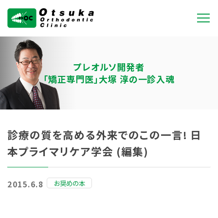
大塚矯正歯科クリニ
ック
プレオルソ開発者
「矯正専門医」大塚 淳の一診入魂
診療の質を高める外来でのこの一言! 日
本プライマリケア学会 (編集)
お奨めの本
2015.6.8