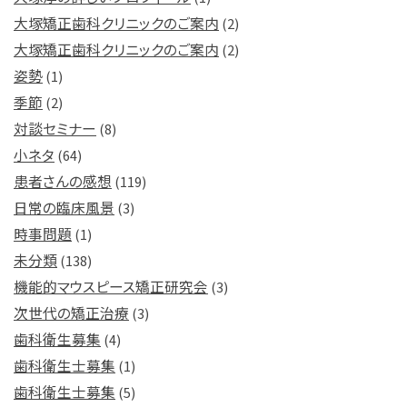
大塚矯正歯科クリニックのご案内
(2)
大塚矯正歯科クリニックのご案内
(2)
姿勢
(1)
季節
(2)
対談セミナー
(8)
小ネタ
(64)
患者さんの感想
(119)
日常の臨床風景
(3)
時事問題
(1)
未分類
(138)
機能的マウスピース矯正研究会
(3)
次世代の矯正治療
(3)
歯科衛生募集
(4)
歯科衛生士募集
(1)
歯科衛生士募集
(5)