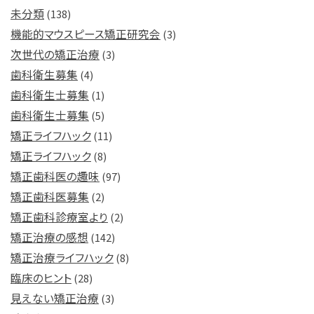
未分類
(138)
機能的マウスピース矯正研究会
(3)
次世代の矯正治療
(3)
歯科衛生募集
(4)
歯科衛生士募集
(1)
歯科衛生士募集
(5)
矯正ライフハック
(11)
矯正ライフハック
(8)
矯正歯科医の趣味
(97)
矯正歯科医募集
(2)
矯正歯科診療室より
(2)
矯正治療の感想
(142)
矯正治療ライフハック
(8)
臨床のヒント
(28)
見えない矯正治療
(3)