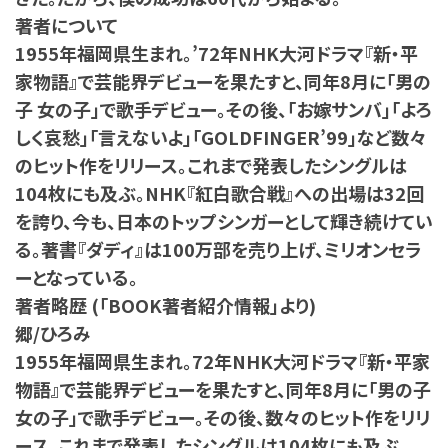
著者について
1955年福岡県生まれ。’72年NHK大河ドラマ『新・平
家物語』で芸能界デビューを果たすと、同年8月に「男の
子 女の子」で歌手デビュー。その後、「お嫁サンバ」「よろ
しく哀愁」「言えないよ」「GOLDFINGER’99」など数々
のヒット作をリリース。これまで発表したシングルは
104枚にも及ぶ。NHK『紅白歌合戦』への出場は32回
を誇り、今も、日本のトップシンガーとして輝き続けてい
る。著書『ダディ』は100万部を売り上げ、ミリオンセラ
ーとなっている。
著者略歴 (「BOOK著者紹介情報」より)
郷/ひろみ
1955年福岡県生まれ。72年NHK大河ドラマ『新・平家
物語』で芸能界デビューを果たすと、同年8月に「男の子
女の子」で歌手デビュー。その後、数々のヒット作をリリ
ース。これまで発表したシングルは104枚にも及ぶ。