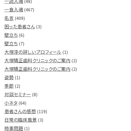
一読入魂
(48)
一食入魂
(467)
名言
(409)
困った患者さん
(3)
壁立ち
(6)
壁立ち
(7)
大塚淳の詳しいプロフィール
(1)
大塚矯正歯科クリニックのご案内
(2)
大塚矯正歯科クリニックのご案内
(2)
姿勢
(1)
季節
(2)
対談セミナー
(8)
小ネタ
(64)
患者さんの感想
(119)
日常の臨床風景
(3)
時事問題
(1)