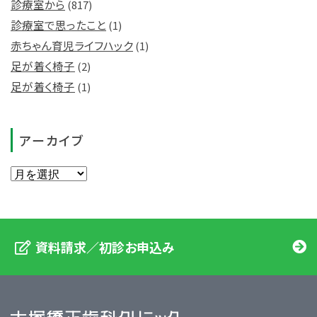
診療室から
(817)
診療室で思ったこと
(1)
赤ちゃん育児ライフハック
(1)
足が着く椅子
(2)
足が着く椅子
(1)
アーカイブ
資料請求／初診お申込み