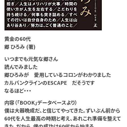
黄金の60代
郷 ひろみ (著)
いつまでも元気な郷さん
読んでみました
郷ひろみが 愛用しているコロンがわかりました
カルバンクラインのESCAPE だそうです
なるほど・・・
内容（「BOOK」データベースより）
僕は大器晩成だ、と信じてやってきた。ずいぶん前から
60代を人生最高の時期と考え、あれこれ準備を整えて
きた。だから、僕の成功は60代から始まる。