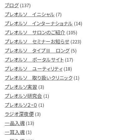
ブログ
(137)
プレオルソ イニシャル
(7)
プレオルソ インターナショナル
(14)
プレオルソ サロンのご紹介
(105)
プレオルソ セミナーお知らせ
(223)
プレオルソ タイプⅢ ロング
(5)
プレオルソ ポータルサイト
(17)
プレオルソ ユーティリティ
(18)
プレオルソ 取り扱いクリニック
(1)
プレオルソ実習
(3)
プレオルソ研究会
(1)
プレオルソ２・０
(1)
ラジオ深夜便
(3)
一品入魂
(13)
一耳入魂
(1)