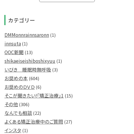
カテゴリー
DMMonnrainnsaronn
(1)
innsuta
(1)
OOC新聞
(13)
shikaeiseishiboshixyuu
(1)
いびき 睡眠時無呼吸
(3)
お奨めの本
(604)
お奨めのＤＶＤ
(6)
そこが聞きたい!「矯正治療」1
(15)
その他
(306)
なんでも相談
(22)
よくある矯正治療中のご質問
(27)
インスタ
(1)