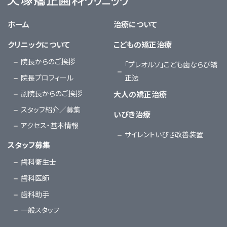
大塚矯正歯科クリニック
ホーム
治療について
クリニックについて
こどもの矯正治療
院長からのご挨拶
「プレオルソ」こども歯ならび矯
院長プロフィール
正法
副院長からのご挨拶
大人の矯正治療
スタッフ紹介／募集
いびき治療
アクセス・基本情報
サイレントいびき改善装置
スタッフ募集
歯科衛生士
歯科医師
歯科助手
一般スタッフ