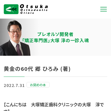
大塚矯正歯科クリニ
ック
プレオルソ開発者
「矯正専門医」大塚 淳の一診入魂
黄金の60代 郷 ひろみ (著)
お奨めの本
2022.7.31
【こんにちは 大塚矯正歯科クリニックの大塚 淳で