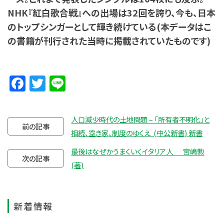
NHK『紅白歌合戦』への出場は32回を誇り、今も、日本
のトップシンガーとして輝き続けている(本データはこ
の書籍が刊行された当時に掲載されていたものです)
Facebook
Twitter
Line
人口減少時代の土地問題 – 「所有者不明化」と
前の記事
相続、空き家、制度のゆくえ (中公新書) 新書
最後はなぜかうまくいくイタリア人 宮嶋勲
次の記事
(著)
新着情報