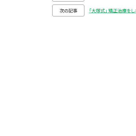
次の記事
「大塚式」 矯正治療をし