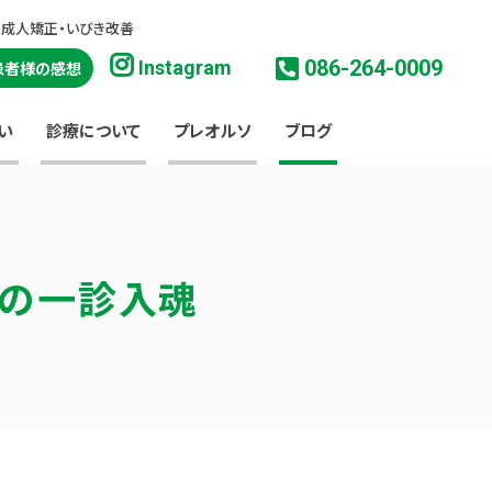
・成人矯正・いびき改善
086-264-0009
Instagram
患者様の感想
い
診療について
プレオルソ
ブログ
淳の一診入魂