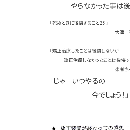
やらなかった事は後悔
「死ぬときに後悔すること25 」
大津 秀
「矯正治療したことは後悔しないが
矯正治療しなかったことは後悔す
患者さんの
「じゃ いつやるの
今でしょう！」
林