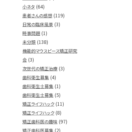
(64)
小ネタ
(119)
患者さんの感想
(3)
日常の臨床風景
(1)
時事問題
(138)
未分類
機能的マウスピース矯正研究
(3)
会
(3)
次世代の矯正治療
(4)
歯科衛生募集
(1)
歯科衛生士募集
(5)
歯科衛生士募集
(11)
矯正ライフハック
(8)
矯正ライフハック
(97)
矯正歯科医の趣味
(2)
矯正歯科医募集