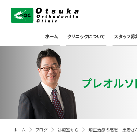
大塚矯正歯科クリニック
ホーム
クリニックについて
スタッフ募
プレオルソ
ホーム
ブログ
診療室から
矯正治療の感想 患者さ