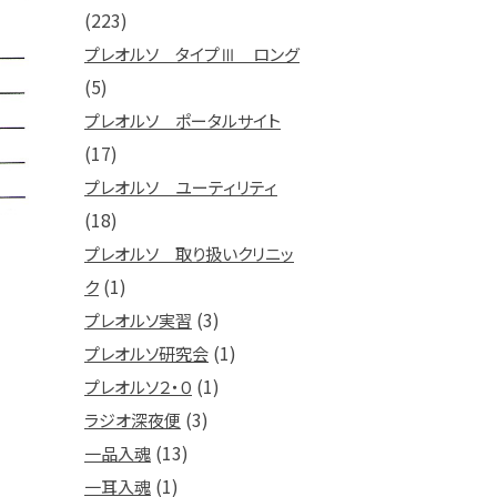
(223)
プレオルソ タイプⅢ ロング
(5)
プレオルソ ポータルサイト
(17)
プレオルソ ユーティリティ
(18)
プレオルソ 取り扱いクリニッ
(1)
ク
(3)
プレオルソ実習
(1)
プレオルソ研究会
(1)
プレオルソ２・０
(3)
ラジオ深夜便
(13)
一品入魂
(1)
一耳入魂