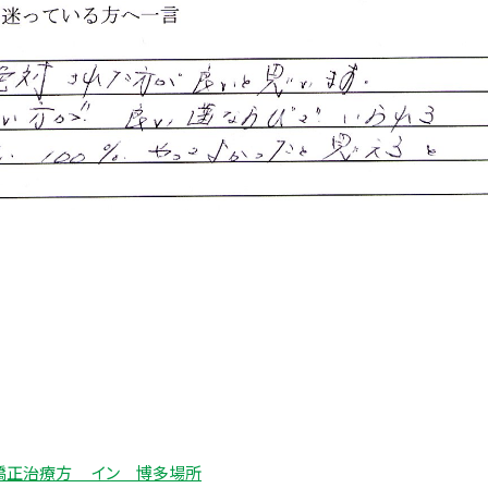
も矯正治療方 イン 博多場所