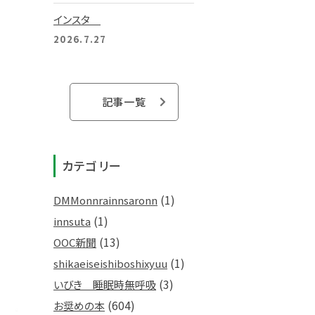
インスタ
2026.7.27
記事一覧
カテゴリー
(1)
DMMonnrainnsaronn
(1)
innsuta
(13)
OOC新聞
(1)
shikaeiseishiboshixyuu
(3)
いびき 睡眠時無呼吸
(604)
お奨めの本