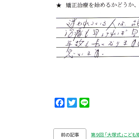
Facebook
Twitter
Line
前の記事
第９回 「大塚式」こど