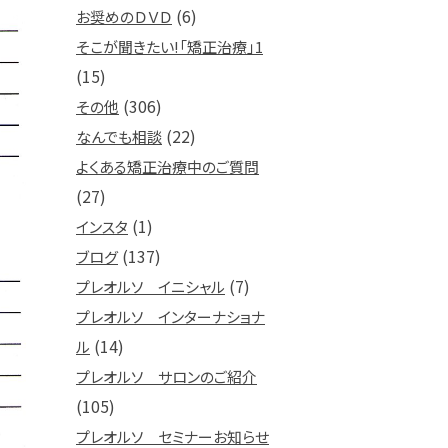
(6)
お奨めのＤＶＤ
そこが聞きたい!「矯正治療」1
(15)
(306)
その他
(22)
なんでも相談
よくある矯正治療中のご質問
(27)
(1)
インスタ
(137)
ブログ
(7)
プレオルソ イニシャル
プレオルソ インターナショナ
(14)
ル
プレオルソ サロンのご紹介
(105)
プレオルソ セミナーお知らせ