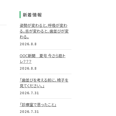
新着情報
姿勢が変わると、呼吸が変わ
る。舌が変わると、歯並びが変
わる。
2026.8.8
OOC新聞 夏号 今さら筋ト
レ？？？
2026.8.8
「歯並びを考える前に、椅子を
見てください。」
2026.7.31
「診療室で思ったこと」
2026.7.31