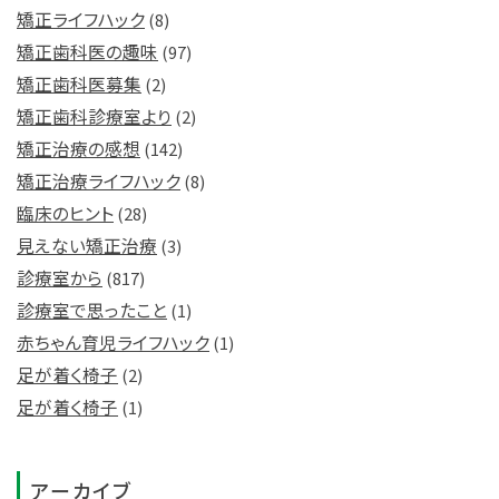
矯正ライフハック
(8)
矯正歯科医の趣味
(97)
矯正歯科医募集
(2)
矯正歯科診療室より
(2)
矯正治療の感想
(142)
矯正治療ライフハック
(8)
臨床のヒント
(28)
見えない矯正治療
(3)
診療室から
(817)
診療室で思ったこと
(1)
赤ちゃん育児ライフハック
(1)
足が着く椅子
(2)
足が着く椅子
(1)
アーカイブ