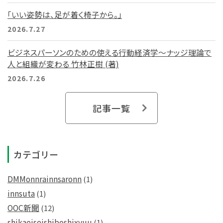
「いい姿勢は、足が着く椅子から。」
2026.7.27
ビジネスパーソンのための使える行動経済学～ナッジ理論で
人と組織が変わる 竹林正樹 (著)
2026.7.26
記事一覧
カテゴリー
DMMonnrainnsaronn
(1)
innsuta
(1)
OOC新聞
(12)
shikaeiseishiboshixyuu
(1)