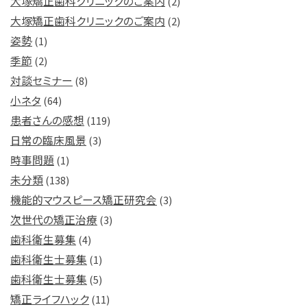
大塚矯正歯科クリニックのご案内
(2)
大塚矯正歯科クリニックのご案内
(2)
姿勢
(1)
季節
(2)
対談セミナー
(8)
小ネタ
(64)
患者さんの感想
(119)
日常の臨床風景
(3)
時事問題
(1)
未分類
(138)
機能的マウスピース矯正研究会
(3)
次世代の矯正治療
(3)
歯科衛生募集
(4)
歯科衛生士募集
(1)
歯科衛生士募集
(5)
矯正ライフハック
(11)