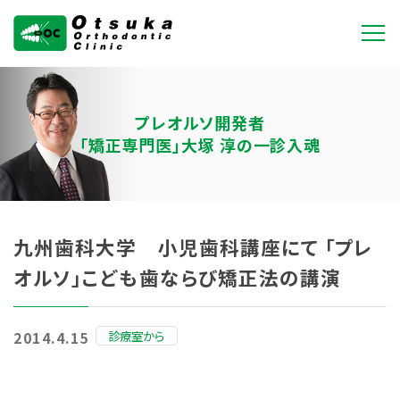
大塚矯正歯科クリニ
ック
プレオルソ開発者
「矯正専門医」大塚 淳の一診入魂
九州歯科大学 小児歯科講座にて 「プレ
オルソ」こども歯ならび矯正法の講演
診療室から
2014.4.15