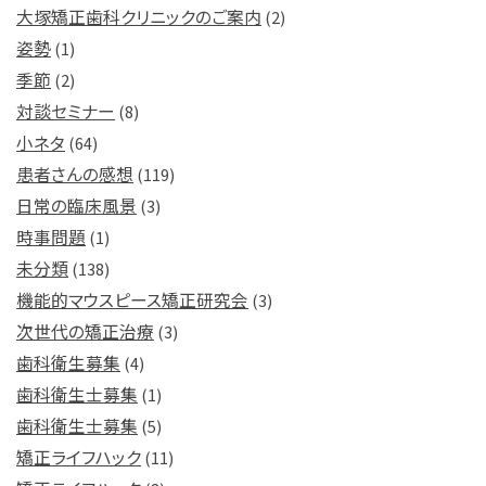
大塚矯正歯科クリニックのご案内
(2)
姿勢
(1)
季節
(2)
対談セミナー
(8)
小ネタ
(64)
患者さんの感想
(119)
日常の臨床風景
(3)
時事問題
(1)
未分類
(138)
機能的マウスピース矯正研究会
(3)
次世代の矯正治療
(3)
歯科衛生募集
(4)
歯科衛生士募集
(1)
歯科衛生士募集
(5)
矯正ライフハック
(11)