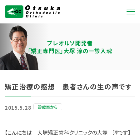
大塚矯正歯科クリニ
ック
プレオルソ開発者
「矯正専門医」大塚 淳の一診入魂
矯正治療の感想 患者さんの生の声です
診療室から
2015.5.28
【こんにちは 大塚矯正歯科クリニックの大塚 淳です】