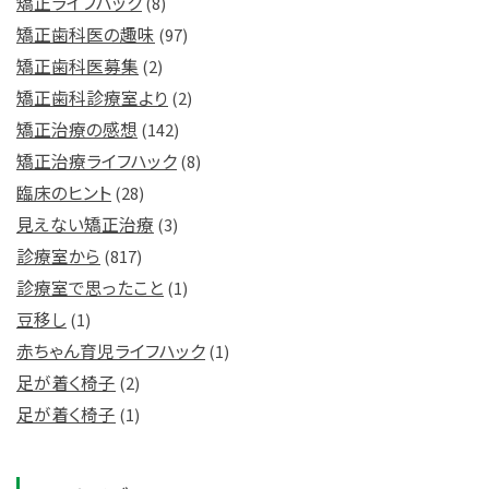
矯正ライフハック
(8)
矯正歯科医の趣味
(97)
矯正歯科医募集
(2)
矯正歯科診療室より
(2)
矯正治療の感想
(142)
矯正治療ライフハック
(8)
臨床のヒント
(28)
見えない矯正治療
(3)
診療室から
(817)
診療室で思ったこと
(1)
豆移し
(1)
赤ちゃん育児ライフハック
(1)
足が着く椅子
(2)
足が着く椅子
(1)