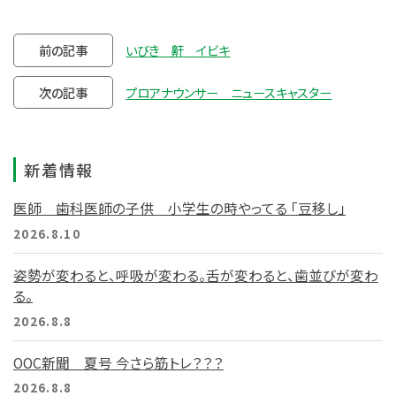
前の記事
いびき 鼾 イビキ
次の記事
プロアナウンサー ニュースキャスター
新着情報
医師 歯科医師の子供 小学生の時やってる 「豆移し」
2026.8.10
姿勢が変わると、呼吸が変わる。舌が変わると、歯並びが変わ
る。
2026.8.8
OOC新聞 夏号 今さら筋トレ？？？
2026.8.8