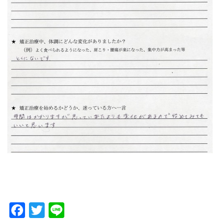
Facebook
Twitter
Line