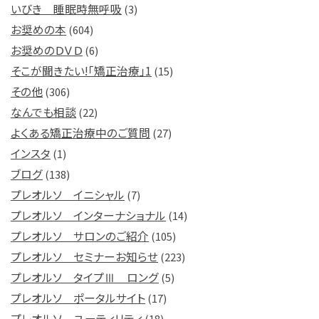
いびき 睡眠時無呼吸
(3)
お奨めの本
(604)
お奨めのＤＶＤ
(6)
そこが聞きたい!「矯正治療」1
(15)
その他
(306)
なんでも相談
(22)
よくある矯正治療中のご質問
(27)
インスタ
(1)
ブログ
(138)
プレオルソ イニシャル
(7)
プレオルソ インターナショナル
(14)
プレオルソ サロンのご紹介
(105)
プレオルソ セミナーお知らせ
(223)
プレオルソ タイプⅢ ロング
(5)
プレオルソ ポータルサイト
(17)
プレオルソ ユーティリティ
(18)