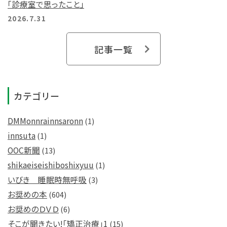
「診療室で思ったこと」
2026.7.31
記事一覧
カテゴリー
DMMonnrainnsaronn
(1)
innsuta
(1)
OOC新聞
(13)
shikaeiseishiboshixyuu
(1)
いびき 睡眠時無呼吸
(3)
お奨めの本
(604)
お奨めのＤＶＤ
(6)
そこが聞きたい!「矯正治療」1
(15)