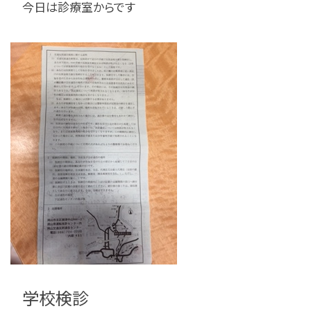
今日は診療室からです
学校検診