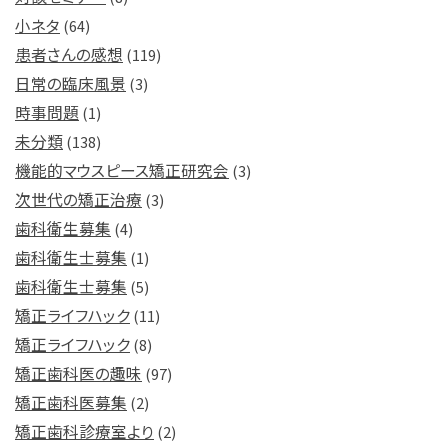
小ネタ
(64)
患者さんの感想
(119)
日常の臨床風景
(3)
時事問題
(1)
未分類
(138)
機能的マウスピース矯正研究会
(3)
次世代の矯正治療
(3)
歯科衛生募集
(4)
歯科衛生士募集
(1)
歯科衛生士募集
(5)
矯正ライフハック
(11)
矯正ライフハック
(8)
矯正歯科医の趣味
(97)
矯正歯科医募集
(2)
矯正歯科診療室より
(2)