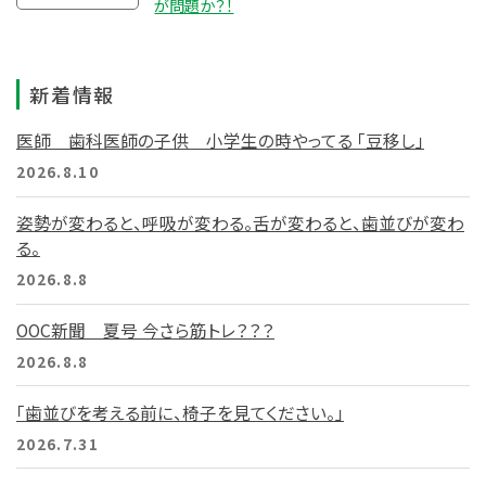
が問題か？！
新着情報
医師 歯科医師の子供 小学生の時やってる 「豆移し」
2026.8.10
姿勢が変わると、呼吸が変わる。舌が変わると、歯並びが変わ
る。
2026.8.8
OOC新聞 夏号 今さら筋トレ？？？
2026.8.8
「歯並びを考える前に、椅子を見てください。」
2026.7.31