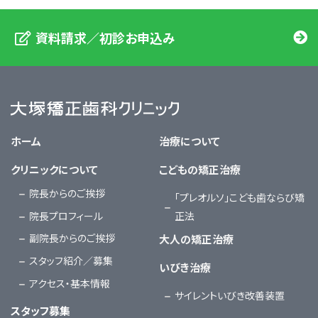
資料請求／初診お申込み
大塚矯正歯科クリニック
ホーム
治療について
クリニックについて
こどもの矯正治療
院長からのご挨拶
「プレオルソ」こども歯ならび矯
院長プロフィール
正法
副院長からのご挨拶
大人の矯正治療
スタッフ紹介／募集
いびき治療
アクセス・基本情報
サイレントいびき改善装置
スタッフ募集