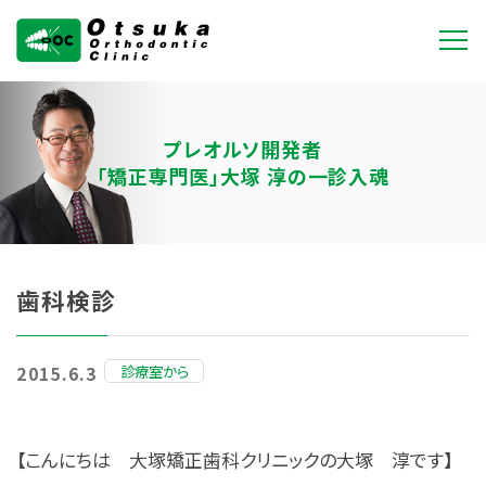
大塚矯正歯科クリニ
ック
プレオルソ開発者
「矯正専門医」大塚 淳の一診入魂
歯科検診
診療室から
2015.6.3
【こんにちは 大塚矯正歯科クリニックの大塚 淳です】