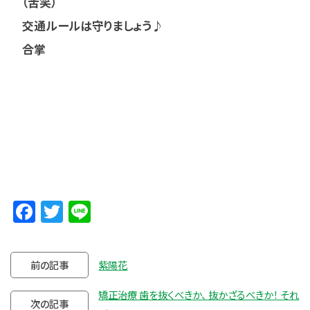
（苦笑）
交通ルールは守りましょう♪
合掌
Facebook
Twitter
Line
前の記事
紫陽花
矯正治療 歯を抜くべきか、 抜かざるべきか！ それ
次の記事