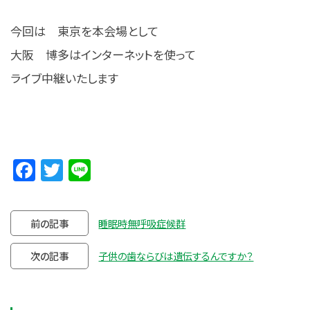
今回は 東京を本会場として
大阪 博多はインターネットを使って
ライブ中継いたします
Facebook
Twitter
Line
前の記事
睡眠時無呼吸症候群
次の記事
子供の歯ならびは遺伝するんですか？