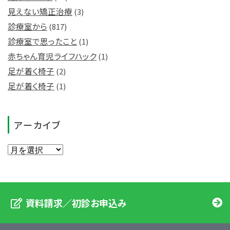
見えない矯正治療
(3)
診療室から
(817)
診療室で思ったこと
(1)
赤ちゃん育児ライフハック
(1)
足が着く椅子
(2)
足が着く椅子
(1)
アーカイブ
資料請求／初診お申込み