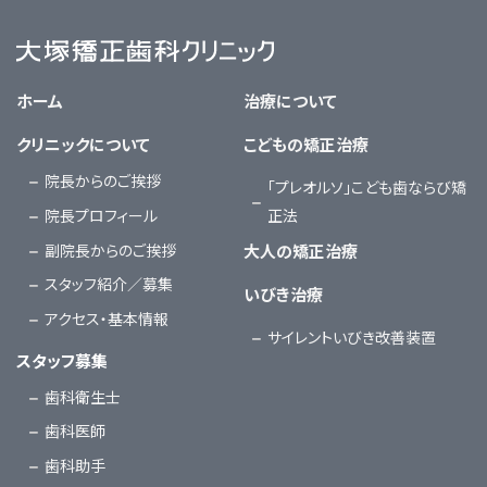
大塚矯正歯科クリニック
ホーム
治療について
クリニックについて
こどもの矯正治療
院長からのご挨拶
「プレオルソ」こども歯ならび矯
院長プロフィール
正法
副院長からのご挨拶
大人の矯正治療
スタッフ紹介／募集
いびき治療
アクセス・基本情報
サイレントいびき改善装置
スタッフ募集
歯科衛生士
歯科医師
歯科助手