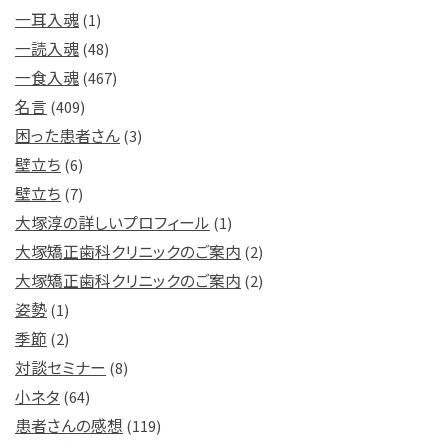
一耳入魂
(1)
一読入魂
(48)
一食入魂
(467)
名言
(409)
困った患者さん
(3)
壁立ち
(6)
壁立ち
(7)
大塚淳の詳しいプロフィール
(1)
大塚矯正歯科クリニックのご案内
(2)
大塚矯正歯科クリニックのご案内
(2)
姿勢
(1)
季節
(2)
対談セミナー
(8)
小ネタ
(64)
患者さんの感想
(119)