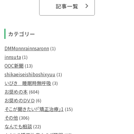
記事一覧
カテゴリー
DMMonnrainnsaronn
(1)
innsuta
(1)
OOC新聞
(13)
shikaeiseishiboshixyuu
(1)
いびき 睡眠時無呼吸
(3)
お奨めの本
(604)
お奨めのＤＶＤ
(6)
そこが聞きたい!「矯正治療」1
(15)
その他
(306)
なんでも相談
(22)