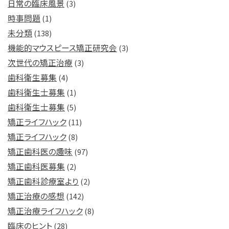
日常の臨床風景
(3)
時事問題
(1)
未分類
(138)
機能的マウスピース矯正研究会
(3)
次世代の矯正治療
(3)
歯科衛生募集
(4)
歯科衛生士募集
(1)
歯科衛生士募集
(5)
矯正ライフハック
(11)
矯正ライフハック
(8)
矯正歯科医の趣味
(97)
矯正歯科医募集
(2)
矯正歯科診療室より
(2)
矯正治療の感想
(142)
矯正治療ライフハック
(8)
臨床のヒント
(28)