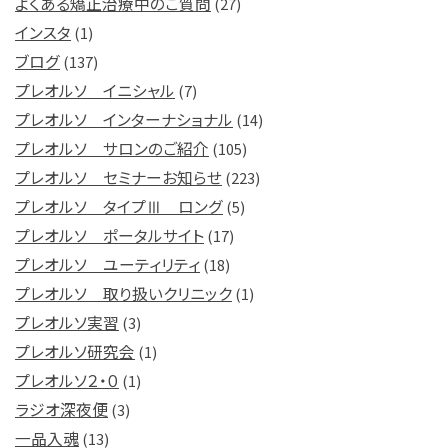
よくある矯正治療中のご質問
(27)
インスタ
(1)
ブログ
(137)
プレオルソ イニシャル
(7)
プレオルソ インターナショナル
(14)
プレオルソ サロンのご紹介
(105)
プレオルソ セミナーお知らせ
(223)
プレオルソ タイプⅢ ロング
(5)
プレオルソ ポータルサイト
(17)
プレオルソ ユーティリティ
(18)
プレオルソ 取り扱いクリニック
(1)
プレオルソ実習
(3)
プレオルソ研究会
(1)
プレオルソ２・０
(1)
ラジオ深夜便
(3)
一品入魂
(13)