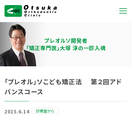
大塚矯正歯科クリニ
ック
プレオルソ開発者
「矯正専門医」大塚 淳の一診入魂
「プレオル」ソこども矯正法 第２回アド
バンスコース
診療室から
2015.6.14