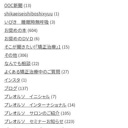
OOC新聞
(13)
shikaeiseishiboshixyuu
(1)
いびき 睡眠時無呼吸
(3)
お奨めの本
(604)
お奨めのＤＶＤ
(6)
そこが聞きたい!「矯正治療」1
(15)
その他
(306)
なんでも相談
(22)
よくある矯正治療中のご質問
(27)
インスタ
(1)
ブログ
(137)
プレオルソ イニシャル
(7)
プレオルソ インターナショナル
(14)
プレオルソ サロンのご紹介
(105)
プレオルソ セミナーお知らせ
(223)