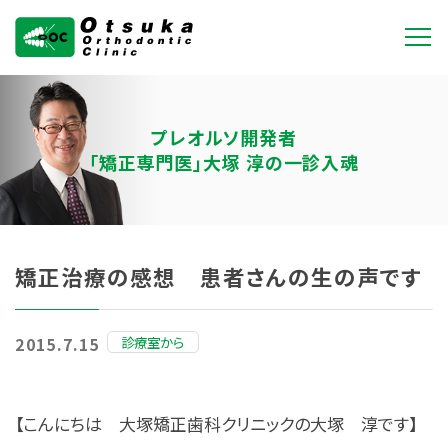
大塚矯正歯科クリニ
ック
プレオルソ開発者
「矯正専門医」大塚 淳の一診入魂
矯正治療の感想 患者さんの生の声です
診療室から
2015.7.15
【こんにちは 大塚矯正歯科クリニックの大塚 淳です】