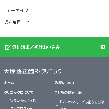
アーカイブ
資料請求／初診お申込み
大塚矯正歯科クリニック
ホーム
治療について
クリニックについて
こどもの矯正治療
院長からのご挨拶
「プレオルソ」こども歯ならび矯
院長プロフィール
正法