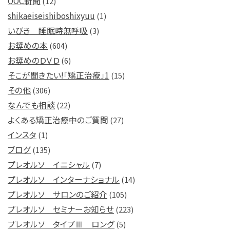
OOC新聞
(12)
shikaeiseishiboshixyuu
(1)
いびき 睡眠時無呼吸
(3)
お奨めの本
(604)
お奨めのＤＶＤ
(6)
そこが聞きたい!「矯正治療」1
(15)
その他
(306)
なんでも相談
(22)
よくある矯正治療中のご質問
(27)
インスタ
(1)
ブログ
(135)
プレオルソ イニシャル
(7)
プレオルソ インターナショナル
(14)
プレオルソ サロンのご紹介
(105)
プレオルソ セミナーお知らせ
(223)
プレオルソ タイプⅢ ロング
(5)