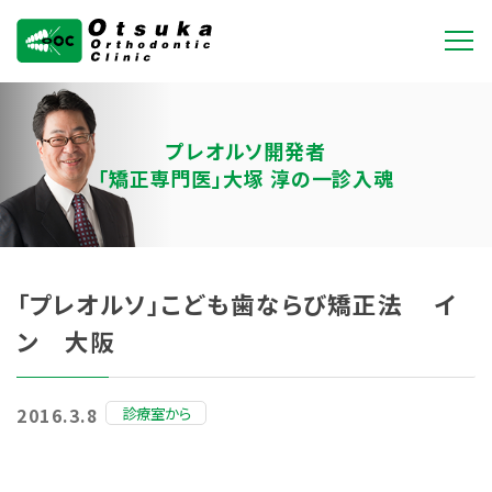
大塚矯正歯科クリニ
ック
プレオルソ開発者
「矯正専門医」大塚 淳の一診入魂
「プレオルソ」こども歯ならび矯正法 イ
ン 大阪
診療室から
2016.3.8