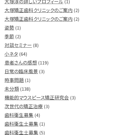
大塚淳の詳しいプロフィール
(1)
大塚矯正歯科クリニックのご案内
(2)
大塚矯正歯科クリニックのご案内
(2)
姿勢
(1)
季節
(2)
対談セミナー
(8)
小ネタ
(64)
患者さんの感想
(119)
日常の臨床風景
(3)
時事問題
(1)
未分類
(138)
機能的マウスピース矯正研究会
(3)
次世代の矯正治療
(3)
歯科衛生募集
(4)
歯科衛生士募集
(1)
歯科衛生士募集
(5)