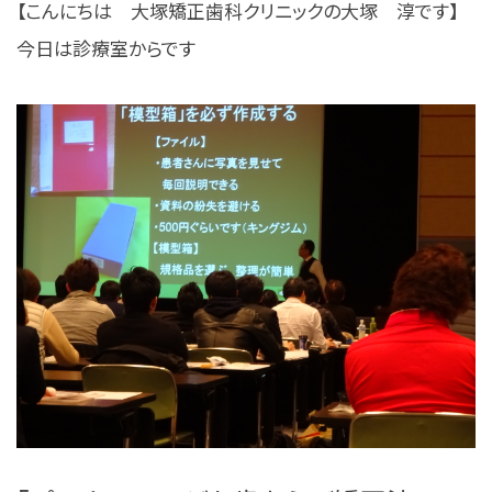
【こんにちは 大塚矯正歯科クリニックの大塚 淳です】
今日は診療室からです