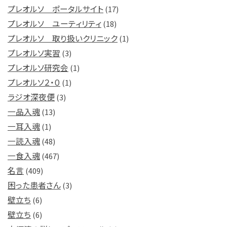
プレオルソ ポータルサイト
(17)
プレオルソ ユーティリティ
(18)
プレオルソ 取り扱いクリニック
(1)
プレオルソ実習
(3)
プレオルソ研究会
(1)
プレオルソ２・０
(1)
ラジオ深夜便
(3)
一品入魂
(13)
一耳入魂
(1)
一読入魂
(48)
一食入魂
(467)
名言
(409)
困った患者さん
(3)
壁立ち
(6)
壁立ち
(6)