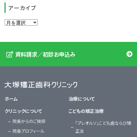
アーカイブ
資料請求／初診お申込み
大塚矯正歯科クリニック
ホーム
治療について
クリニックについて
こどもの矯正治療
院長からのご挨拶
「プレオルソ」こども歯ならび矯
院長プロフィール
正法