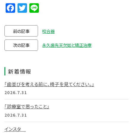
Facebook
Twitter
Line
前の記事
咬合器
次の記事
永久歯先天欠如と矯正治療
新着情報
「歯並びを考える前に、椅子を見てください。」
2026.7.31
「診療室で思ったこと」
2026.7.31
インスタ