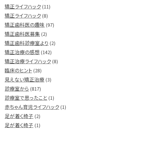
矯正ライフハック
(11)
矯正ライフハック
(8)
矯正歯科医の趣味
(97)
矯正歯科医募集
(2)
矯正歯科診療室より
(2)
矯正治療の感想
(142)
矯正治療ライフハック
(8)
臨床のヒント
(28)
見えない矯正治療
(3)
診療室から
(817)
診療室で思ったこと
(1)
赤ちゃん育児ライフハック
(1)
足が着く椅子
(2)
足が着く椅子
(1)