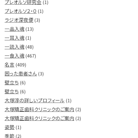
プレオルソ研究会
(1)
プレオルソ２・０
(1)
ラジオ深夜便
(3)
一品入魂
(13)
一耳入魂
(1)
一読入魂
(48)
一食入魂
(467)
名言
(409)
困った患者さん
(3)
壁立ち
(6)
壁立ち
(6)
大塚淳の詳しいプロフィール
(1)
大塚矯正歯科クリニックのご案内
(2)
大塚矯正歯科クリニックのご案内
(2)
姿勢
(1)
季節
(2)