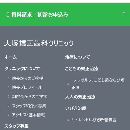
資料請求／初診お申込み
大塚矯正歯科クリニック
ホーム
治療について
クリニックについて
こどもの矯正治療
院長からのご挨拶
「プレオルソ」こども歯ならび矯
院長プロフィール
正法
副院長からのご挨拶
大人の矯正治療
スタッフ紹介／募集
いびき治療
アクセス・基本情報
サイレントいびき改善装置
スタッフ募集