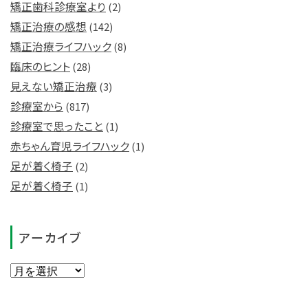
矯正歯科診療室より
(2)
矯正治療の感想
(142)
矯正治療ライフハック
(8)
臨床のヒント
(28)
見えない矯正治療
(3)
診療室から
(817)
診療室で思ったこと
(1)
赤ちゃん育児ライフハック
(1)
足が着く椅子
(2)
足が着く椅子
(1)
アーカイブ