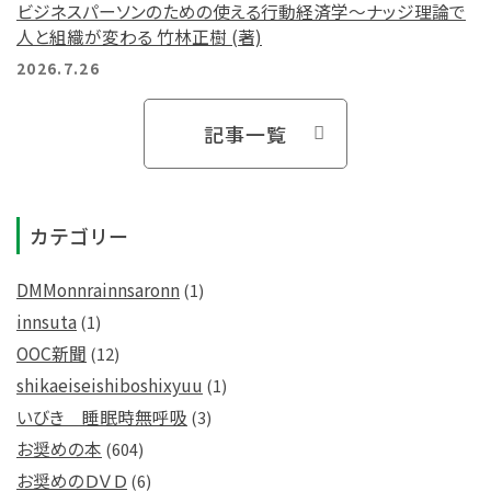
ビジネスパーソンのための使える行動経済学～ナッジ理論で
人と組織が変わる 竹林正樹 (著)
2026.7.26
記事一覧
カテゴリー
DMMonnrainnsaronn
(1)
innsuta
(1)
OOC新聞
(12)
shikaeiseishiboshixyuu
(1)
いびき 睡眠時無呼吸
(3)
お奨めの本
(604)
お奨めのＤＶＤ
(6)