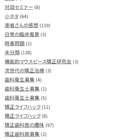
対談セミナー
(8)
小ネタ
(64)
患者さんの感想
(119)
日常の臨床風景
(3)
時事問題
(1)
未分類
(138)
機能的マウスピース矯正研究会
(3)
次世代の矯正治療
(3)
歯科衛生募集
(4)
歯科衛生士募集
(1)
歯科衛生士募集
(5)
矯正ライフハック
(11)
矯正ライフハック
(8)
矯正歯科医の趣味
(97)
矯正歯科医募集
(2)