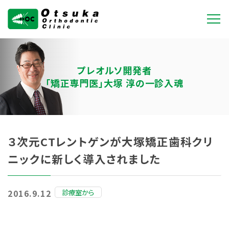
大塚矯正歯科クリニ
ック
プレオルソ開発者
「矯正専門医」大塚 淳の一診入魂
３次元CTレントゲンが大塚矯正歯科クリ
ニックに新しく導入されました
診療室から
2016.9.12