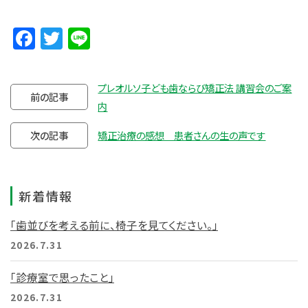
Facebook
Twitter
Line
プレオルソ子ども歯ならび矯正法 講習会のご案
前の記事
内
次の記事
矯正治療の感想 患者さんの生の声です
新着情報
「歯並びを考える前に、椅子を見てください。」
2026.7.31
「診療室で思ったこと」
2026.7.31