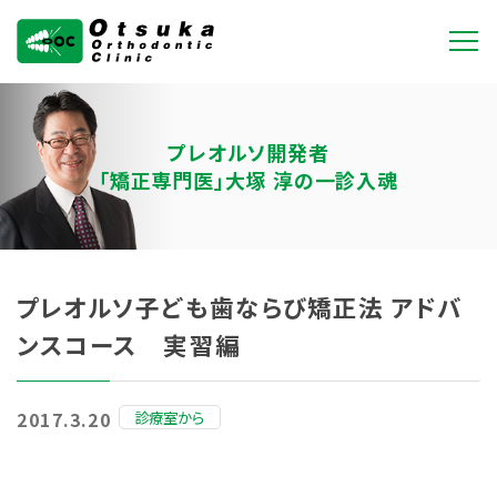
大塚矯正歯科クリニ
ック
プレオルソ開発者
「矯正専門医」大塚 淳の一診入魂
プレオルソ子ども歯ならび矯正法 アドバ
ンスコース 実習編
診療室から
2017.3.20