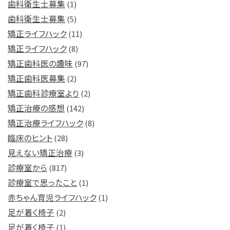
歯科衛生士募集
(1)
歯科衛生士募集
(5)
矯正ライフハック
(11)
矯正ライフハック
(8)
矯正歯科医の趣味
(97)
矯正歯科医募集
(2)
矯正歯科診療室より
(2)
矯正治療の感想
(142)
矯正治療ライフハック
(8)
臨床のヒント
(28)
見えない矯正治療
(3)
診療室から
(817)
診療室で思ったこと
(1)
赤ちゃん育児ライフハック
(1)
足が着く椅子
(2)
足が着く椅子
(1)