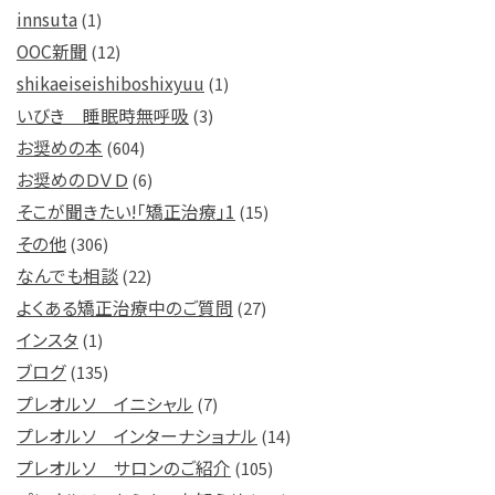
innsuta
(1)
OOC新聞
(12)
shikaeiseishiboshixyuu
(1)
いびき 睡眠時無呼吸
(3)
お奨めの本
(604)
お奨めのＤＶＤ
(6)
そこが聞きたい!「矯正治療」1
(15)
その他
(306)
なんでも相談
(22)
よくある矯正治療中のご質問
(27)
インスタ
(1)
ブログ
(135)
プレオルソ イニシャル
(7)
プレオルソ インターナショナル
(14)
プレオルソ サロンのご紹介
(105)