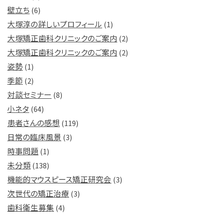
壁立ち
(6)
大塚淳の詳しいプロフィール
(1)
大塚矯正歯科クリニックのご案内
(2)
大塚矯正歯科クリニックのご案内
(2)
姿勢
(1)
季節
(2)
対談セミナー
(8)
小ネタ
(64)
患者さんの感想
(119)
日常の臨床風景
(3)
時事問題
(1)
未分類
(138)
機能的マウスピース矯正研究会
(3)
次世代の矯正治療
(3)
歯科衛生募集
(4)