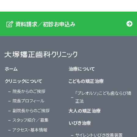
資料請求／初診お申込み
大塚矯正歯科クリニック
ホーム
治療について
クリニックについて
こどもの矯正治療
院長からのご挨拶
「プレオルソ」こども歯ならび矯
院長プロフィール
正法
副院長からのご挨拶
大人の矯正治療
スタッフ紹介／募集
いびき治療
アクセス・基本情報
サイレントいびき改善装置