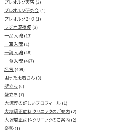
プレオルソ実習
(3)
プレオルソ研究会
(1)
プレオルソ２・０
(1)
ラジオ深夜便
(3)
一品入魂
(13)
一耳入魂
(1)
一読入魂
(48)
一食入魂
(467)
名言
(409)
困った患者さん
(3)
壁立ち
(6)
壁立ち
(7)
大塚淳の詳しいプロフィール
(1)
大塚矯正歯科クリニックのご案内
(2)
大塚矯正歯科クリニックのご案内
(2)
姿勢
(1)