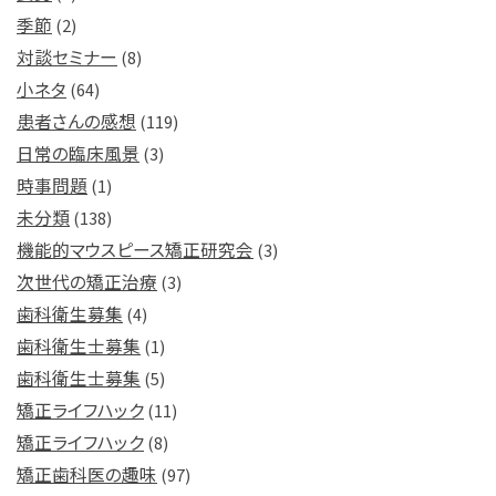
季節
(2)
対談セミナー
(8)
小ネタ
(64)
患者さんの感想
(119)
日常の臨床風景
(3)
時事問題
(1)
未分類
(138)
機能的マウスピース矯正研究会
(3)
次世代の矯正治療
(3)
歯科衛生募集
(4)
歯科衛生士募集
(1)
歯科衛生士募集
(5)
矯正ライフハック
(11)
矯正ライフハック
(8)
矯正歯科医の趣味
(97)