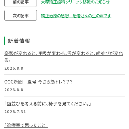
前の記事
大塚矯正歯科クリニック移転のお知らせ
次の記事
矯正治療の感想 患者さんの生の声です
新着情報
姿勢が変わると、呼吸が変わる。舌が変わると、歯並びが変わ
る。
2026.8.8
OOC新聞 夏号 今さら筋トレ？？？
2026.8.8
「歯並びを考える前に、椅子を見てください。」
2026.7.31
「診療室で思ったこと」