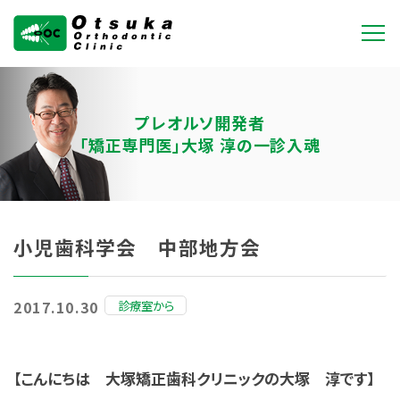
大塚矯正歯科クリニ
ック
プレオルソ開発者
「矯正専門医」大塚 淳の一診入魂
小児歯科学会 中部地方会
診療室から
2017.10.30
【こんにちは 大塚矯正歯科クリニックの大塚 淳です】