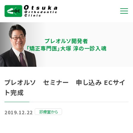
大塚矯正歯科クリニ
ック
プレオルソ開発者
「矯正専門医」大塚 淳の一診入魂
プレオルソ セミナー 申し込み ECサイ
ト完成
診療室から
2019.12.22