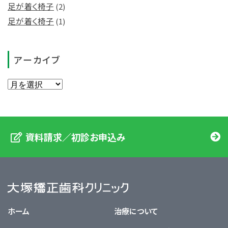
足が着く椅子
(2)
足が着く椅子
(1)
アーカイブ
資料請求／初診お申込み
大塚矯正歯科クリニック
ホーム
治療について