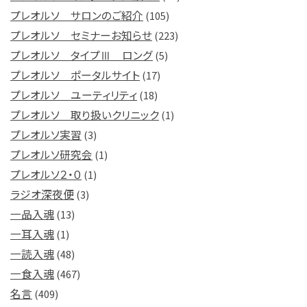
プレオルソ サロンのご紹介
(105)
プレオルソ セミナーお知らせ
(223)
プレオルソ タイプⅢ ロング
(5)
プレオルソ ポータルサイト
(17)
プレオルソ ユーティリティ
(18)
プレオルソ 取り扱いクリニック
(1)
プレオルソ実習
(3)
プレオルソ研究会
(1)
プレオルソ２・０
(1)
ラジオ深夜便
(3)
一品入魂
(13)
一耳入魂
(1)
一読入魂
(48)
一食入魂
(467)
名言
(409)