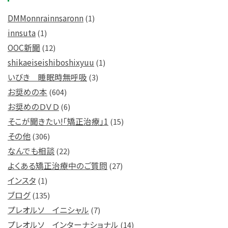
DMMonnrainnsaronn
(1)
innsuta
(1)
OOC新聞
(12)
shikaeiseishiboshixyuu
(1)
いびき 睡眠時無呼吸
(3)
お奨めの本
(604)
お奨めのＤＶＤ
(6)
そこが聞きたい!「矯正治療」1
(15)
その他
(306)
なんでも相談
(22)
よくある矯正治療中のご質問
(27)
インスタ
(1)
ブログ
(135)
プレオルソ イニシャル
(7)
プレオルソ インターナショナル
(14)