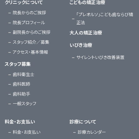
クリニックについて
こどもの矯正治療
院長からのご挨拶
「プレオルソ」こども歯ならび矯
院長プロフィール
正法
副院長からのご挨拶
大人の矯正治療
スタッフ紹介／募集
いびき治療
アクセス・基本情報
サイレントいびき改善装置
スタッフ募集
歯科衛生士
歯科医師
歯科助手
一般スタッフ
料金・お支払い
診療について
料金・お支払い
診療カレンダー