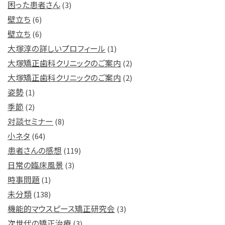
困った患者さん
(3)
壁立ち
(6)
壁立ち
(6)
大塚淳の詳しいプロフィール
(1)
大塚矯正歯科クリニックのご案内
(2)
大塚矯正歯科クリニックのご案内
(2)
姿勢
(1)
季節
(2)
対談セミナー
(8)
小ネタ
(64)
患者さんの感想
(119)
日常の臨床風景
(3)
時事問題
(1)
未分類
(138)
機能的マウスピース矯正研究会
(3)
次世代の矯正治療
(3)