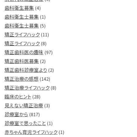
歯科衛生募集
(4)
歯科衛生士募集
(1)
歯科衛生士募集
(5)
矯正ライフハック
(11)
矯正ライフハック
(8)
矯正歯科医の趣味
(97)
矯正歯科医募集
(2)
矯正歯科診療室より
(2)
矯正治療の感想
(142)
矯正治療ライフハック
(8)
臨床のヒント
(28)
見えない矯正治療
(3)
診療室から
(817)
診療室で思ったこと
(1)
赤ちゃん育児ライフハック
(1)