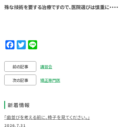
殊な技術を要する治療ですので、医院選びは慎重に・・・・
Facebook
Twitter
Line
前の記事
講習会
次の記事
矯正専門医
新着情報
「歯並びを考える前に、椅子を見てください。」
2026.7.31