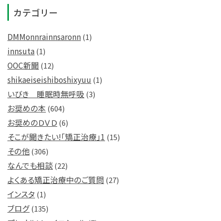
カテゴリー
DMMonnrainnsaronn
(1)
innsuta
(1)
OOC新聞
(12)
shikaeiseishiboshixyuu
(1)
いびき 睡眠時無呼吸
(3)
お奨めの本
(604)
お奨めのＤＶＤ
(6)
そこが聞きたい!「矯正治療」1
(15)
その他
(306)
なんでも相談
(22)
よくある矯正治療中のご質問
(27)
インスタ
(1)
ブログ
(135)