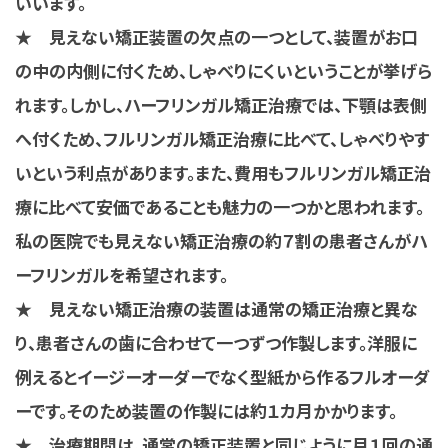
いいます。
★ 見えない矯正装置の欠点の一つとして、装置がお口
の中の内側に付くため、しゃべりにくいということが挙げら
れます。しかし、ハーフリンガル矯正治療では、下顎は表側
へ付くため、フルリンガル矯正治療に比べて、しゃべりやす
いという利点があります。また、費用もフルリンガル矯正治
療に比べて安価であることも魅力の一つかと思われます。
私の医院でも見えない矯正治療の約７割の患者さんがハ
ーフリンガルを希望されます。
★ 見えない矯正治療の装置は通常の矯正治療と異な
り、患者さんの歯に合わせて一つずつ作製します。洋服に
例えるとイージーオーダーでなく型紙から作るフルオーダ
ーです。そのため装置の作製には約１カ月かかります。
★ 治療期間は、通常の矯正装置と同じように月１回の通