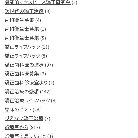
機能的マウスピース矯正研究会
(3)
次世代の矯正治療
(3)
歯科衛生募集
(4)
歯科衛生士募集
(1)
歯科衛生士募集
(5)
矯正ライフハック
(11)
矯正ライフハック
(8)
矯正歯科医の趣味
(97)
矯正歯科医募集
(2)
矯正歯科診療室より
(2)
矯正治療の感想
(142)
矯正治療ライフハック
(8)
臨床のヒント
(28)
見えない矯正治療
(3)
診療室から
(817)
診療室で思ったこと
(1)