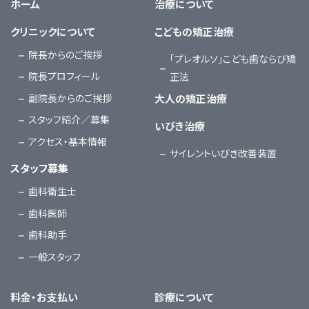
ホーム
治療について
クリニックについて
こどもの矯正治療
院長からのご挨拶
「プレオルソ」こども歯ならび矯
院長プロフィール
正法
副院長からのご挨拶
大人の矯正治療
スタッフ紹介／募集
いびき治療
アクセス・基本情報
サイレントいびき改善装置
スタッフ募集
歯科衛生士
歯科医師
歯科助手
一般スタッフ
料金・お支払い
診療について