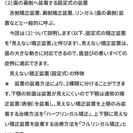
（２）歯の裏側へ装着する固定式の装置
舌側矯正装置、裏側矯正装置、リンガル（歯の裏側）装
置などと一般的に呼ぶ。
今回は（２）ついて説明します（以下、固定式の矯正装置
を「見えない矯正装置」と呼びます）。見えない矯正装置は、
歯の大きな動きに対応できるので、歯並びの悪いすべての
症例に適応できます。
見えない矯正装置（固定式）の特徴
★ 装置の装着方法により、２種類に分けることができま
す。下顎の前歯は装置が見えにくいので下顎は通常の矯
正装置（表側）を装着し、見えない矯正装置を上顎のみ装
着する治療方法を「ハーフリンガル矯正」、上下顎に見えな
い矯正装置を装着する治療方法を「フルリンガル矯正」と