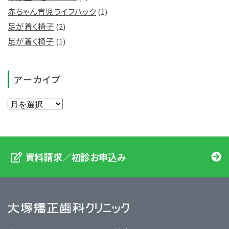
赤ちゃん育児ライフハック
(1)
足が着く椅子
(2)
足が着く椅子
(1)
アーカイブ
資料請求／初診お申込み
大塚矯正歯科クリニック