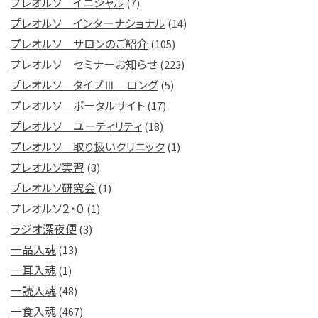
プレオルソ イニシャル
(7)
プレオルソ インターナショナル
(14)
プレオルソ サロンのご紹介
(105)
プレオルソ セミナーお知らせ
(223)
プレオルソ タイプⅢ ロング
(5)
プレオルソ ポータルサイト
(17)
プレオルソ ユーティリティ
(18)
プレオルソ 取り扱いクリニック
(1)
プレオルソ実習
(3)
プレオルソ研究会
(1)
プレオルソ２・０
(1)
ラジオ深夜便
(3)
一品入魂
(13)
一耳入魂
(1)
一読入魂
(48)
一食入魂
(467)