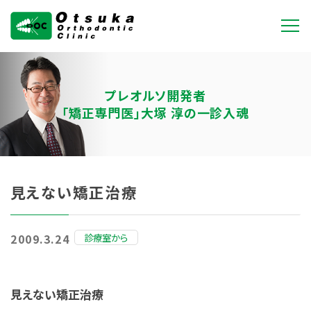
大塚矯正歯科クリニ
ック
プレオルソ開発者
「矯正専門医」大塚 淳の一診入魂
見えない矯正治療
診療室から
2009.3.24
見えない矯正治療