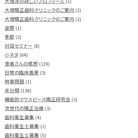
大塚淳の詳しいプロフィール
(1)
大塚矯正歯科クリニックのご案内
(2)
大塚矯正歯科クリニックのご案内
(2)
姿勢
(1)
季節
(2)
対談セミナー
(8)
小ネタ
(64)
患者さんの感想
(119)
日常の臨床風景
(3)
時事問題
(1)
未分類
(138)
機能的マウスピース矯正研究会
(3)
次世代の矯正治療
(3)
歯科衛生募集
(4)
歯科衛生士募集
(1)
歯科衛生士募集
(5)