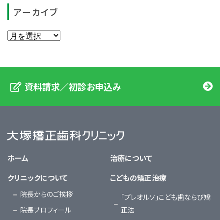
アーカイブ
資料請求／初診お申込み
大塚矯正歯科クリニック
ホーム
治療について
クリニックについて
こどもの矯正治療
院長からのご挨拶
「プレオルソ」こども歯ならび矯
院長プロフィール
正法