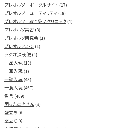
プレオルソ ポータルサイト
(17)
プレオルソ ユーティリティ
(18)
プレオルソ 取り扱いクリニック
(1)
プレオルソ実習
(3)
プレオルソ研究会
(1)
プレオルソ２・０
(1)
ラジオ深夜便
(3)
一品入魂
(13)
一耳入魂
(1)
一読入魂
(48)
一食入魂
(467)
名言
(409)
困った患者さん
(3)
壁立ち
(6)
壁立ち
(6)