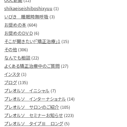
OOC新聞
(12)
shikaeiseishiboshixyuu
(1)
いびき 睡眠時無呼吸
(3)
お奨めの本
(604)
お奨めのＤＶＤ
(6)
そこが聞きたい!「矯正治療」1
(15)
その他
(306)
なんでも相談
(22)
よくある矯正治療中のご質問
(27)
インスタ
(1)
ブログ
(135)
プレオルソ イニシャル
(7)
プレオルソ インターナショナル
(14)
プレオルソ サロンのご紹介
(105)
プレオルソ セミナーお知らせ
(223)
プレオルソ タイプⅢ ロング
(5)