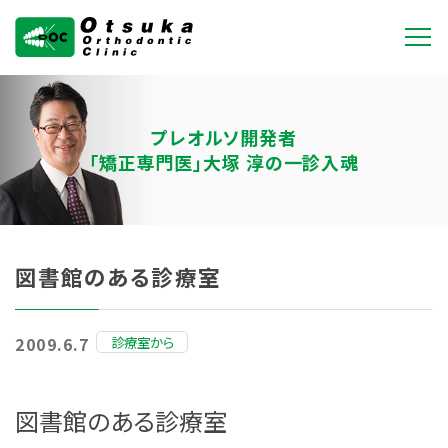
大塚矯正歯科クリニ
ック
プレオルソ開発者
「矯正専門医」大塚 淳の一診入魂
図書館のある診療室
診療室から
2009.6.7
図書館のある診療室