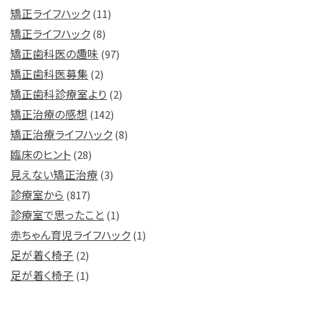
矯正ライフハック
(11)
矯正ライフハック
(8)
矯正歯科医の趣味
(97)
矯正歯科医募集
(2)
矯正歯科診療室より
(2)
矯正治療の感想
(142)
矯正治療ライフハック
(8)
臨床のヒント
(28)
見えない矯正治療
(3)
診療室から
(817)
診療室で思ったこと
(1)
赤ちゃん育児ライフハック
(1)
足が着く椅子
(2)
足が着く椅子
(1)