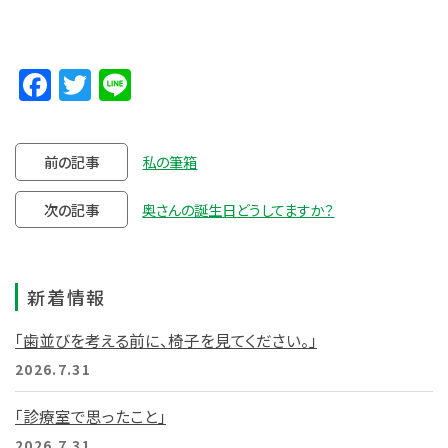
Facebook
Twitter
Line
前の記事
私の筆箱
次の記事
奥さんの誕生日どうしてますか？
新着情報
「歯並びを考える前に、椅子を見てください。」
2026.7.31
「診療室で思ったこと」
2026.7.31