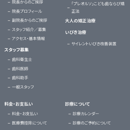
院長からのご挨拶
「プレオルソ」こども歯ならび矯
院長プロフィール
正法
副院長からのご挨拶
大人の矯正治療
スタッフ紹介／募集
いびき治療
アクセス・基本情報
サイレントいびき改善装置
スタッフ募集
歯科衛生士
歯科医師
歯科助手
一般スタッフ
料金・お支払い
診療について
料金・お支払い
診療カレンダー
医療費控除について
診療のご予約について