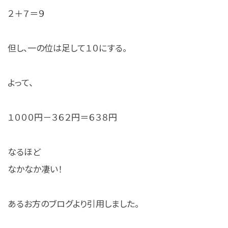
２＋７＝９
但し、一の位は足して１０にする。
よって、
１０００円－３６２円＝６３８円
なるほど
なかなか凄い！
あるお方のブログより引用しました。