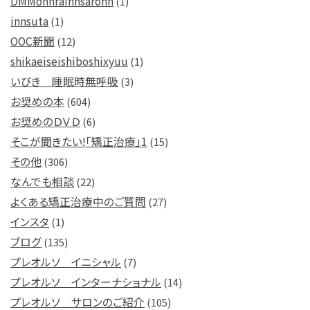
DMMonnrainnsaronn
(1)
innsuta
(1)
OOC新聞
(12)
shikaeiseishiboshixyuu
(1)
いびき 睡眠時無呼吸
(3)
お奨めの本
(604)
お奨めのＤＶＤ
(6)
そこが聞きたい!「矯正治療」1
(15)
その他
(306)
なんでも相談
(22)
よくある矯正治療中のご質問
(27)
インスタ
(1)
ブログ
(135)
プレオルソ イニシャル
(7)
プレオルソ インターナショナル
(14)
プレオルソ サロンのご紹介
(105)