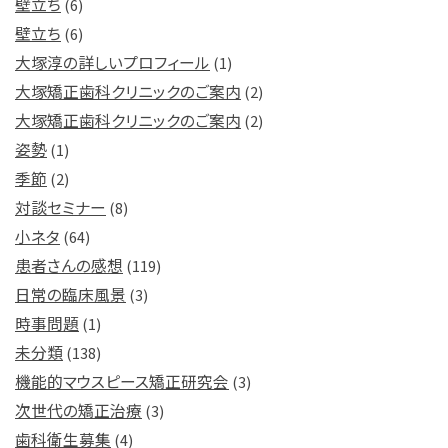
壁立ち
(6)
壁立ち
(6)
大塚淳の詳しいプロフィール
(1)
大塚矯正歯科クリニックのご案内
(2)
大塚矯正歯科クリニックのご案内
(2)
姿勢
(1)
季節
(2)
対談セミナー
(8)
小ネタ
(64)
患者さんの感想
(119)
日常の臨床風景
(3)
時事問題
(1)
未分類
(138)
機能的マウスピース矯正研究会
(3)
次世代の矯正治療
(3)
歯科衛生募集
(4)