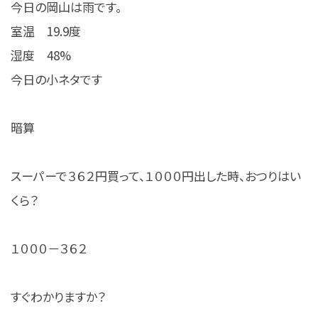
今日の岡山は雨です。
室温 19.9度
湿度 48%
今日の小ネタです
暗算
スーパーで３６２円買って、１０００円出した時、おつりはい
くら？
１０００－３６２
すぐわかりますか？