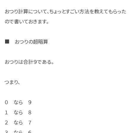
おつり計算について、ちょっとすごい方法を教えてもらった
ので書いておきます。
■ おつりの超暗算
おつりは合計９である。
つまり、
０ なら ９
１ なら ８
２ なら ７
３ なら ６