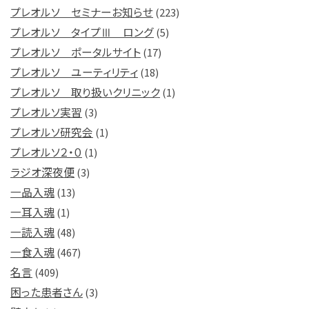
プレオルソ セミナーお知らせ
(223)
プレオルソ タイプⅢ ロング
(5)
プレオルソ ポータルサイト
(17)
プレオルソ ユーティリティ
(18)
プレオルソ 取り扱いクリニック
(1)
プレオルソ実習
(3)
プレオルソ研究会
(1)
プレオルソ２・０
(1)
ラジオ深夜便
(3)
一品入魂
(13)
一耳入魂
(1)
一読入魂
(48)
一食入魂
(467)
名言
(409)
困った患者さん
(3)