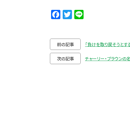
Facebook
Twitter
Line
前の記事
「負けを取り戻そうとする
次の記事
チャーリー・ブラウンの