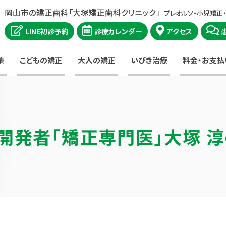
岡山市の矯正歯科「大塚矯正歯科クリニック」
プレオルソ・小児矯正
LINE初診予約
診療カレンダー
アクセス
集
こどもの矯正
大人の矯正
いびき治療
料金・お支払
開発者
「矯正専門医」大塚 