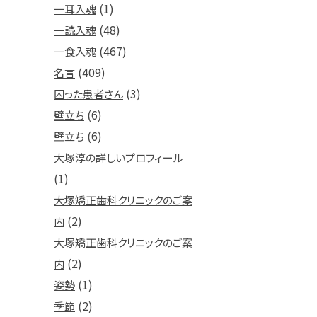
(1)
一耳入魂
(48)
一読入魂
(467)
一食入魂
(409)
名言
(3)
困った患者さん
(6)
壁立ち
(6)
壁立ち
大塚淳の詳しいプロフィール
(1)
大塚矯正歯科クリニックのご案
(2)
内
大塚矯正歯科クリニックのご案
(2)
内
(1)
姿勢
(2)
季節