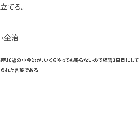
立てろ。
治
時10歳の小金治が、いくらやっても鳴らないので練習3日目にし
けられた言葉である