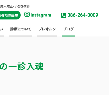
・成人矯正・いびき改善
086-264-0009
Instagram
患者様の感想
い
診療について
プレオルソ
ブログ
淳の一診入魂