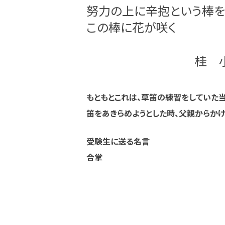
努力の上に辛抱という棒を
この棒に花が咲く
桂 小金
もともとこれは、草笛の練習をしていた当
笛をあきらめようとした時、父親からか
受験生に送る名言
合掌