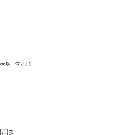
の大塚 淳です】
には