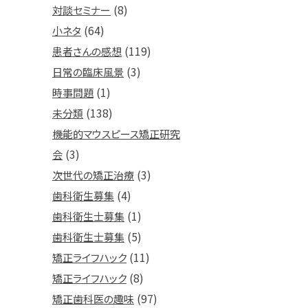
(8)
対談セミナー
(64)
小ネタ
(119)
患者さんの感想
(3)
日常の臨床風景
(1)
時事問題
(138)
未分類
機能的マウスピース矯正研究
(3)
会
(3)
次世代の矯正治療
(4)
歯科衛生募集
(1)
歯科衛生士募集
(5)
歯科衛生士募集
(11)
矯正ライフハック
(8)
矯正ライフハック
(97)
矯正歯科医の趣味