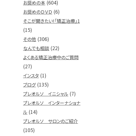
(604)
お奨めの本
(6)
お奨めのＤＶＤ
そこが聞きたい!「矯正治療」1
(15)
(306)
その他
(22)
なんでも相談
よくある矯正治療中のご質問
(27)
(1)
インスタ
(135)
ブログ
(7)
プレオルソ イニシャル
プレオルソ インターナショナ
(14)
ル
プレオルソ サロンのご紹介
(105)