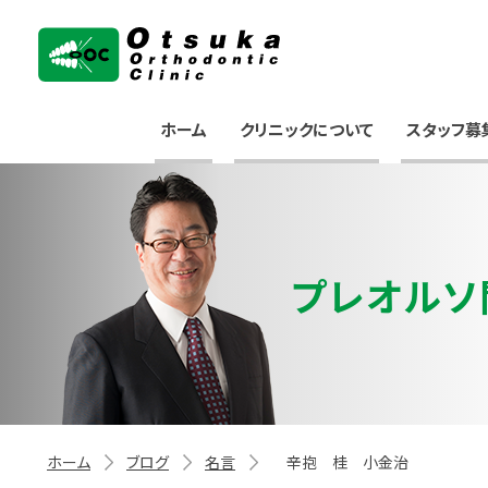
大塚矯正歯科クリニック
ホーム
クリニックについて
スタッフ募
プレオルソ
ホーム
ブログ
名言
辛抱 桂 小金治