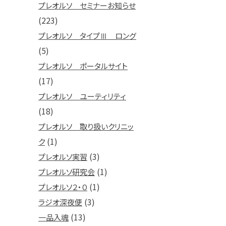
プレオルソ セミナーお知らせ
(223)
プレオルソ タイプⅢ ロング
(5)
プレオルソ ポータルサイト
(17)
プレオルソ ユーティリティ
(18)
プレオルソ 取り扱いクリニッ
(1)
ク
(3)
プレオルソ実習
(1)
プレオルソ研究会
(1)
プレオルソ２・０
(3)
ラジオ深夜便
(13)
一品入魂