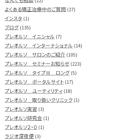
なんでも相談
(22)
よくある矯正治療中のご質問
(27)
インスタ
(1)
ブログ
(135)
プレオルソ イニシャル
(7)
プレオルソ インターナショナル
(14)
プレオルソ サロンのご紹介
(105)
プレオルソ セミナーお知らせ
(223)
プレオルソ タイプⅢ ロング
(5)
プレオルソ ポータルサイト
(17)
プレオルソ ユーティリティ
(18)
プレオルソ 取り扱いクリニック
(1)
プレオルソ実習
(3)
プレオルソ研究会
(1)
プレオルソ２・０
(1)
ラジオ深夜便
(3)