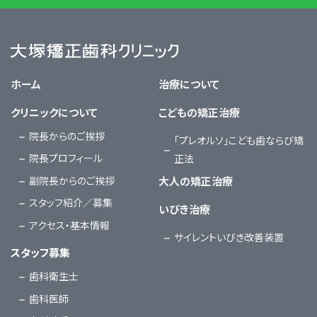
大塚矯正歯科クリニック
ホーム
治療について
クリニックについて
こどもの矯正治療
院長からのご挨拶
「プレオルソ」こども歯ならび矯
院長プロフィール
正法
副院長からのご挨拶
大人の矯正治療
スタッフ紹介／募集
いびき治療
アクセス・基本情報
サイレントいびき改善装置
スタッフ募集
歯科衛生士
歯科医師