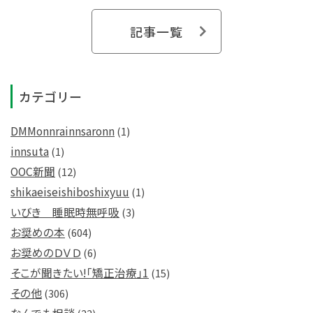
記事一覧
カテゴリー
DMMonnrainnsaronn
(1)
innsuta
(1)
OOC新聞
(12)
shikaeiseishiboshixyuu
(1)
いびき 睡眠時無呼吸
(3)
お奨めの本
(604)
お奨めのＤＶＤ
(6)
そこが聞きたい!「矯正治療」1
(15)
その他
(306)