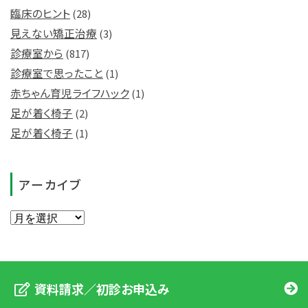
臨床のヒント
(28)
見えない矯正治療
(3)
診療室から
(817)
診療室で思ったこと
(1)
赤ちゃん育児ライフハック
(1)
足が着く椅子
(2)
足が着く椅子
(1)
アーカイブ
資料請求／初診お申込み