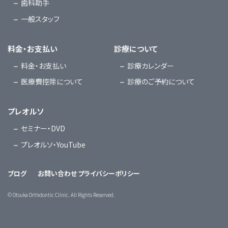
歯科助手
一般スタッフ
料金・お支払い
診療について
料金・お支払い
診療カレンダー
医療費控除について
診療のご予約について
プレオルソ
セミナー・DVD
プレオルソ・YouTube
ブログ
お問い合わせ
プライバシーポリシー
©
Otsuka Orthdontic Clinic. All Rights Reserved.