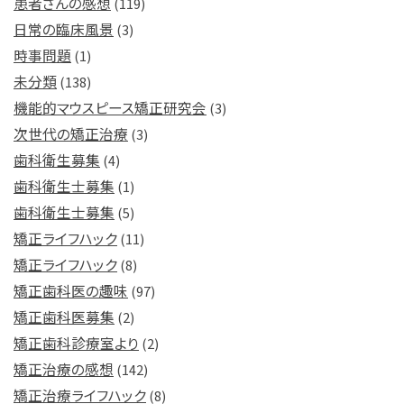
患者さんの感想
(119)
日常の臨床風景
(3)
時事問題
(1)
未分類
(138)
機能的マウスピース矯正研究会
(3)
次世代の矯正治療
(3)
歯科衛生募集
(4)
歯科衛生士募集
(1)
歯科衛生士募集
(5)
矯正ライフハック
(11)
矯正ライフハック
(8)
矯正歯科医の趣味
(97)
矯正歯科医募集
(2)
矯正歯科診療室より
(2)
矯正治療の感想
(142)
矯正治療ライフハック
(8)