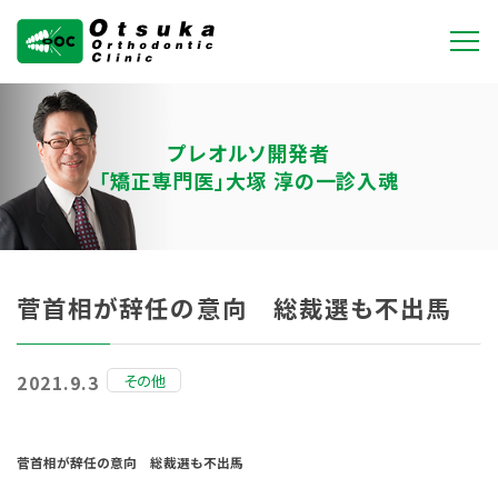
大塚矯正歯科クリニ
ック
プレオルソ開発者
「矯正専門医」大塚 淳の一診入魂
菅首相が辞任の意向 総裁選も不出馬
その他
2021.9.3
菅首相が辞任の意向 総裁選も不出馬