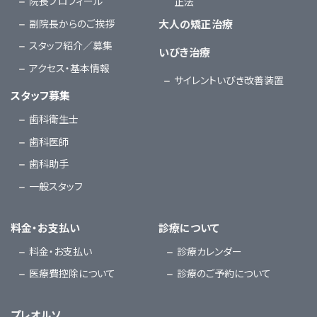
院長プロフィール
正法
副院長からのご挨拶
大人の矯正治療
スタッフ紹介／募集
いびき治療
アクセス・基本情報
サイレントいびき改善装置
スタッフ募集
歯科衛生士
歯科医師
歯科助手
一般スタッフ
料金・お支払い
診療について
料金・お支払い
診療カレンダー
医療費控除について
診療のご予約について
プレオルソ