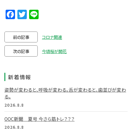
Facebook
Twitter
Line
前の記事
コロナ関連
次の記事
今頃桜が開花
新着情報
姿勢が変わると、呼吸が変わる。舌が変わると、歯並びが変わ
る。
2026.8.8
OOC新聞 夏号 今さら筋トレ？？？
2026.8.8