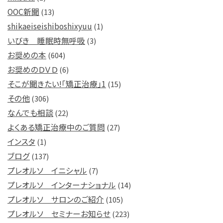
OOC新聞
(13)
shikaeiseishiboshixyuu
(1)
いびき 睡眠時無呼吸
(3)
お奨めの本
(604)
お奨めのＤＶＤ
(6)
そこが聞きたい!「矯正治療」1
(15)
その他
(306)
なんでも相談
(22)
よくある矯正治療中のご質問
(27)
インスタ
(1)
ブログ
(137)
プレオルソ イニシャル
(7)
プレオルソ インターナショナル
(14)
プレオルソ サロンのご紹介
(105)
プレオルソ セミナーお知らせ
(223)