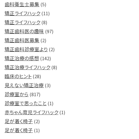
歯科衛生士募集
(5)
矯正ライフハック
(11)
矯正ライフハック
(8)
矯正歯科医の趣味
(97)
矯正歯科医募集
(2)
矯正歯科診療室より
(2)
矯正治療の感想
(142)
矯正治療ライフハック
(8)
臨床のヒント
(28)
見えない矯正治療
(3)
診療室から
(817)
診療室で思ったこと
(1)
赤ちゃん育児ライフハック
(1)
足が着く椅子
(2)
足が着く椅子
(1)