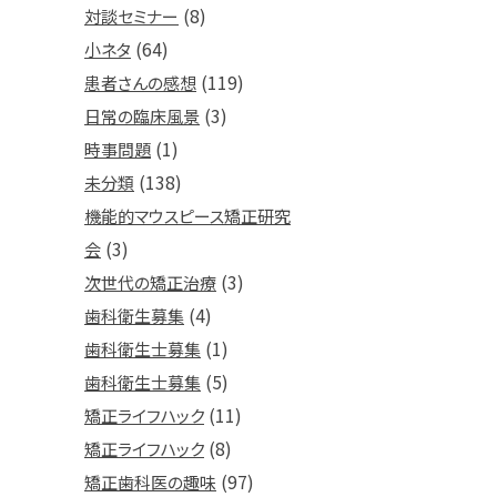
(8)
対談セミナー
(64)
小ネタ
(119)
患者さんの感想
(3)
日常の臨床風景
(1)
時事問題
(138)
未分類
機能的マウスピース矯正研究
(3)
会
(3)
次世代の矯正治療
(4)
歯科衛生募集
(1)
歯科衛生士募集
(5)
歯科衛生士募集
(11)
矯正ライフハック
(8)
矯正ライフハック
(97)
矯正歯科医の趣味