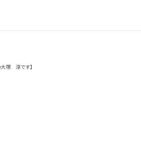
の大塚 淳です】