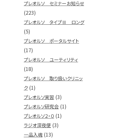
プレオルソ セミナーお知らせ
(223)
プレオルソ タイプⅢ ロング
(5)
プレオルソ ポータルサイト
(17)
プレオルソ ユーティリティ
(18)
プレオルソ 取り扱いクリニッ
(1)
ク
(3)
プレオルソ実習
(1)
プレオルソ研究会
(1)
プレオルソ２・０
(3)
ラジオ深夜便
(13)
一品入魂