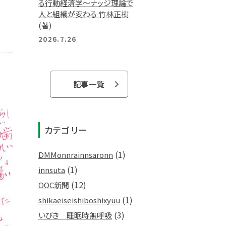
る行動経済学～ナッジ理論で
人と組織が変わる 竹林正樹
(著)
2026.7.26
記事一覧
カテゴリー
(1)
DMMonnrainnsaronn
(1)
innsuta
(12)
OOC新聞
(1)
shikaeiseishiboshixyuu
(3)
いびき 睡眠時無呼吸