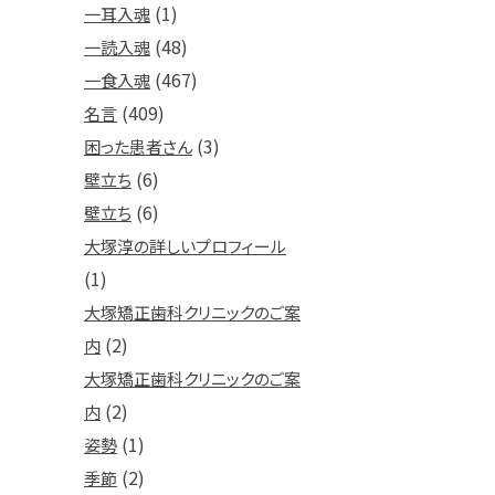
(1)
一耳入魂
(48)
一読入魂
(467)
一食入魂
(409)
名言
(3)
困った患者さん
(6)
壁立ち
(6)
壁立ち
大塚淳の詳しいプロフィール
(1)
大塚矯正歯科クリニックのご案
(2)
内
大塚矯正歯科クリニックのご案
(2)
内
(1)
姿勢
(2)
季節