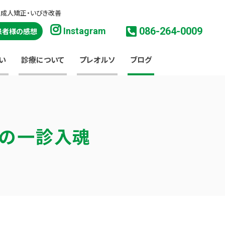
・成人矯正・いびき改善
086-264-0009
Instagram
患者様の感想
い
診療について
プレオルソ
ブログ
淳の一診入魂