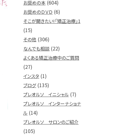
(604)
お奨めの本
(6)
お奨めのＤＶＤ
そこが聞きたい!「矯正治療」1
(15)
(306)
その他
(22)
なんでも相談
よくある矯正治療中のご質問
(27)
(1)
インスタ
(135)
ブログ
(7)
プレオルソ イニシャル
プレオルソ インターナショナ
(14)
ル
プレオルソ サロンのご紹介
(105)