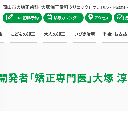
岡山市の矯正歯科「大塚矯正歯科クリニック」
プレオルソ・小児矯正
LINE初診予約
診療カレンダー
アクセス
集
こどもの矯正
大人の矯正
いびき治療
料金・お支払
開発者
「矯正専門医」大塚 