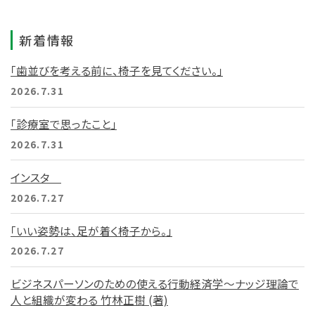
新着情報
「歯並びを考える前に、椅子を見てください。」
2026.7.31
「診療室で思ったこと」
2026.7.31
インスタ
2026.7.27
「いい姿勢は、足が着く椅子から。」
2026.7.27
ビジネスパーソンのための使える行動経済学～ナッジ理論で
人と組織が変わる 竹林正樹 (著)