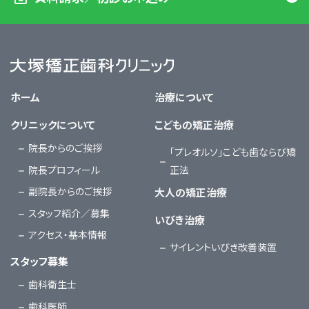
大塚矯正歯科クリニック
ホーム
治療について
クリニックについて
こどもの矯正治療
院長からのご挨拶
「プレオルソ」こども歯ならび矯
院長プロフィール
正法
副院長からのご挨拶
大人の矯正治療
スタッフ紹介／募集
いびき治療
アクセス・基本情報
サイレントいびき改善装置
スタッフ募集
歯科衛生士
歯科医師