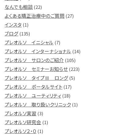
なんでも相談
(22)
よくある矯正治療中のご質問
(27)
インスタ
(1)
ブログ
(135)
プレオルソ イニシャル
(7)
プレオルソ インターナショナル
(14)
プレオルソ サロンのご紹介
(105)
プレオルソ セミナーお知らせ
(223)
プレオルソ タイプⅢ ロング
(5)
プレオルソ ポータルサイト
(17)
プレオルソ ユーティリティ
(18)
プレオルソ 取り扱いクリニック
(1)
プレオルソ実習
(3)
プレオルソ研究会
(1)
プレオルソ２・０
(1)