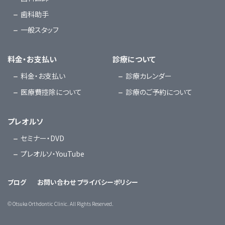
歯科助手
一般スタッフ
料金・お支払い
診療について
料金・お支払い
診療カレンダー
医療費控除について
診療のご予約について
プレオルソ
セミナー・DVD
プレオルソ・YouTube
ブログ
お問い合わせ
プライバシーポリシー
©
Otsuka Orthdontic Clinic. All Rights Reserved.