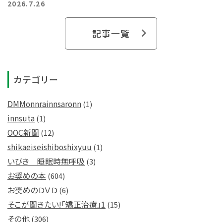
2026.7.26
記事一覧
カテゴリー
DMMonnrainnsaronn
(1)
innsuta
(1)
OOC新聞
(12)
shikaeiseishiboshixyuu
(1)
いびき 睡眠時無呼吸
(3)
お奨めの本
(604)
お奨めのＤＶＤ
(6)
そこが聞きたい!「矯正治療」1
(15)
その他
(306)