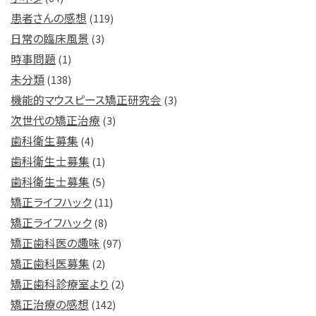
患者さんの感想
(119)
日常の臨床風景
(3)
時事問題
(1)
未分類
(138)
機能的マウスピース矯正研究会
(3)
次世代の矯正治療
(3)
歯科衛生募集
(4)
歯科衛生士募集
(1)
歯科衛生士募集
(5)
矯正ライフハック
(11)
矯正ライフハック
(8)
矯正歯科医の趣味
(97)
矯正歯科医募集
(2)
矯正歯科診療室より
(2)
矯正治療の感想
(142)