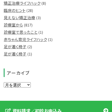
矯正治療ライフハック
(8)
臨床のヒント
(28)
見えない矯正治療
(3)
診療室から
(817)
診療室で思ったこと
(1)
赤ちゃん育児ライフハック
(1)
足が着く椅子
(2)
足が着く椅子
(1)
アーカイブ
資料請求／初診お申込み