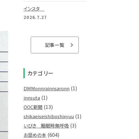
インスタ
2026.7.27
記事一覧
カテゴリー
(1)
DMMonnrainnsaronn
(1)
innsuta
(13)
OOC新聞
(1)
shikaeiseishiboshixyuu
(3)
いびき 睡眠時無呼吸
(604)
お奨めの本