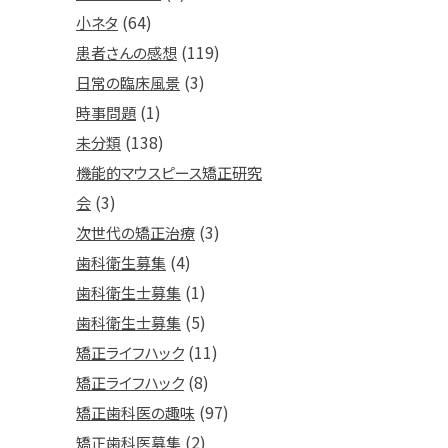
(64)
小ネタ
(119)
患者さんの感想
(3)
日常の臨床風景
(1)
時事問題
(138)
未分類
機能的マウスピース矯正研究
(3)
会
(3)
次世代の矯正治療
(4)
歯科衛生募集
(1)
歯科衛生士募集
(5)
歯科衛生士募集
(11)
矯正ライフハック
(8)
矯正ライフハック
(97)
矯正歯科医の趣味
(2)
矯正歯科医募集