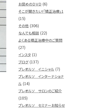
(6)
お奨めのＤＶＤ
そこが聞きたい!「矯正治療」1
(15)
(306)
その他
(22)
なんでも相談
よくある矯正治療中のご質問
(27)
(1)
インスタ
(137)
ブログ
(7)
プレオルソ イニシャル
プレオルソ インターナショナ
(14)
ル
プレオルソ サロンのご紹介
(105)
プレオルソ セミナーお知らせ