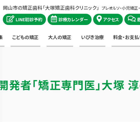
岡山市の矯正歯科「大塚矯正歯科クリニック」
プレオルソ・小児矯正
LINE初診予約
診療カレンダー
アクセス
集
こどもの矯正
大人の矯正
いびき治療
料金・お支払
開発者
「矯正専門医」大塚 