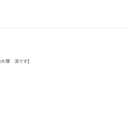
の大塚 淳です】