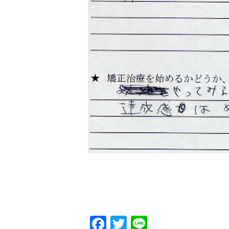
Facebook
Twitter
Line