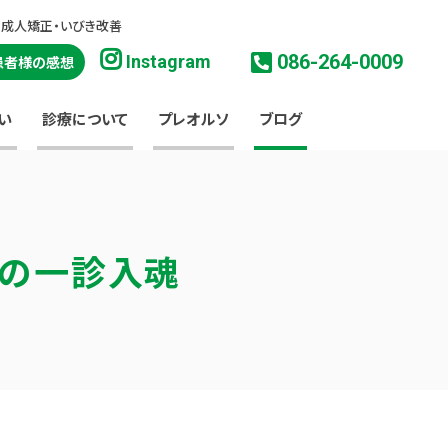
・成人矯正・いびき改善
086-264-0009
Instagram
患者様の感想
い
診療について
プレオルソ
ブログ
淳の一診入魂