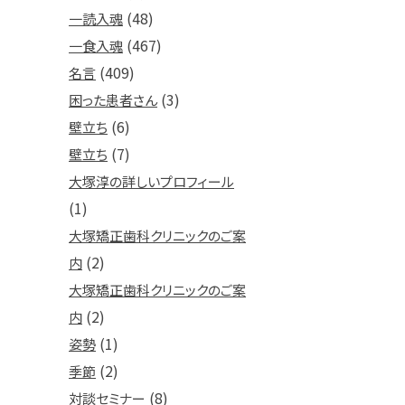
(48)
一読入魂
(467)
一食入魂
(409)
名言
(3)
困った患者さん
(6)
壁立ち
(7)
壁立ち
大塚淳の詳しいプロフィール
(1)
大塚矯正歯科クリニックのご案
(2)
内
大塚矯正歯科クリニックのご案
(2)
内
(1)
姿勢
(2)
季節
(8)
対談セミナー