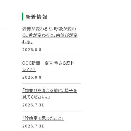
新着情報
姿勢が変わると、呼吸が変わ
る。舌が変わると、歯並びが変
わる。
2026.8.8
OOC新聞 夏号 今さら筋ト
レ？？？
2026.8.8
「歯並びを考える前に、椅子を
見てください。」
2026.7.31
「診療室で思ったこと」
2026.7.31