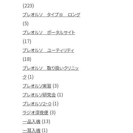
(223)
プレオルソ タイプⅢ ロング
(5)
プレオルソ ポータルサイト
(17)
プレオルソ ユーティリティ
(18)
プレオルソ 取り扱いクリニッ
(1)
ク
(3)
プレオルソ実習
(1)
プレオルソ研究会
(1)
プレオルソ２・０
(3)
ラジオ深夜便
(13)
一品入魂
(1)
一耳入魂