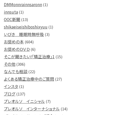
DMMonnrainnsaronn
(1)
innsuta
(1)
OOC新聞
(13)
shikaeiseishiboshixyuu
(1)
いびき 睡眠時無呼吸
(3)
お奨めの本
(604)
お奨めのＤＶＤ
(6)
そこが聞きたい!「矯正治療」1
(15)
その他
(306)
なんでも相談
(22)
よくある矯正治療中のご質問
(27)
インスタ
(1)
ブログ
(137)
プレオルソ イニシャル
(7)
プレオルソ インターナショナル
(14)