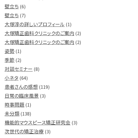
壁立ち
(6)
壁立ち
(7)
大塚淳の詳しいプロフィール
(1)
大塚矯正歯科クリニックのご案内
(2)
大塚矯正歯科クリニックのご案内
(2)
姿勢
(1)
季節
(2)
対談セミナー
(8)
小ネタ
(64)
患者さんの感想
(119)
日常の臨床風景
(3)
時事問題
(1)
未分類
(138)
機能的マウスピース矯正研究会
(3)
次世代の矯正治療
(3)