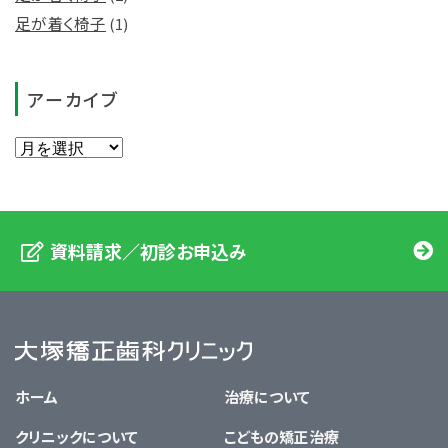
足が着く椅子
(1)
アーカイブ
資料請求／初診お申込み
大塚矯正歯科クリニック
ホーム
治療について
クリニックについて
こどもの矯正治療