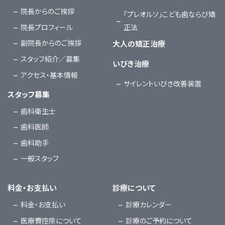
院長からのご挨拶
「プレオルソ」こども歯ならび矯
院長プロフィール
正法
副院長からのご挨拶
大人の矯正治療
スタッフ紹介／募集
いびき治療
アクセス・基本情報
サイレントいびき改善装置
スタッフ募集
歯科衛生士
歯科医師
歯科助手
一般スタッフ
料金・お支払い
診療について
料金・お支払い
診療カレンダー
医療費控除について
診療のご予約について