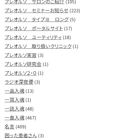
プレオルソ サロンのご紹介
(105)
プレオルソ セミナーお知らせ
(223)
プレオルソ タイプⅢ ロング
(5)
プレオルソ ポータルサイト
(17)
プレオルソ ユーティリティ
(18)
プレオルソ 取り扱いクリニック
(1)
プレオルソ実習
(3)
プレオルソ研究会
(1)
プレオルソ２・０
(1)
ラジオ深夜便
(3)
一品入魂
(13)
一耳入魂
(1)
一読入魂
(48)
一食入魂
(467)
名言
(409)
困った患者さん
(3)