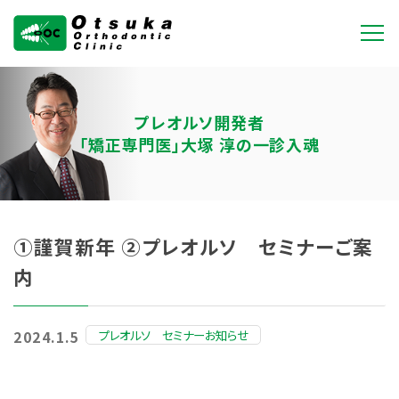
大塚矯正歯科クリニ
ック
プレオルソ開発者
「矯正専門医」大塚 淳の一診入魂
①謹賀新年 ②プレオルソ セミナーご案
内
プレオルソ セミナーお知らせ
2024.1.5