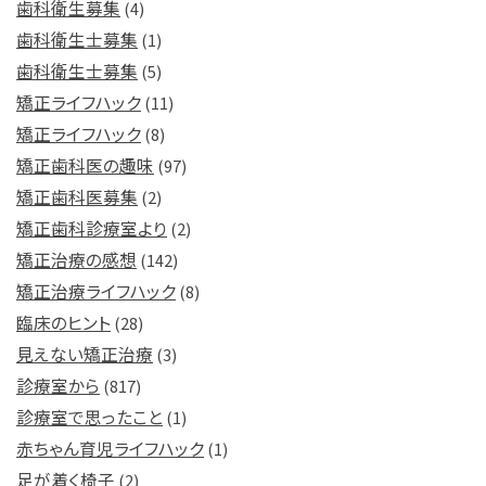
歯科衛生募集
(4)
歯科衛生士募集
(1)
歯科衛生士募集
(5)
矯正ライフハック
(11)
矯正ライフハック
(8)
矯正歯科医の趣味
(97)
矯正歯科医募集
(2)
矯正歯科診療室より
(2)
矯正治療の感想
(142)
矯正治療ライフハック
(8)
臨床のヒント
(28)
見えない矯正治療
(3)
診療室から
(817)
診療室で思ったこと
(1)
赤ちゃん育児ライフハック
(1)
足が着く椅子
(2)