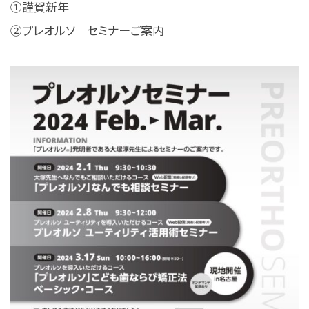
①謹賀新年
②プレオルソ セミナーご案内