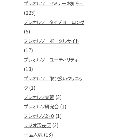
プレオルソ セミナーお知らせ
(223)
プレオルソ タイプⅢ ロング
(5)
プレオルソ ポータルサイト
(17)
プレオルソ ユーティリティ
(18)
プレオルソ 取り扱いクリニッ
(1)
ク
(3)
プレオルソ実習
(1)
プレオルソ研究会
(1)
プレオルソ２・０
(3)
ラジオ深夜便
(13)
一品入魂