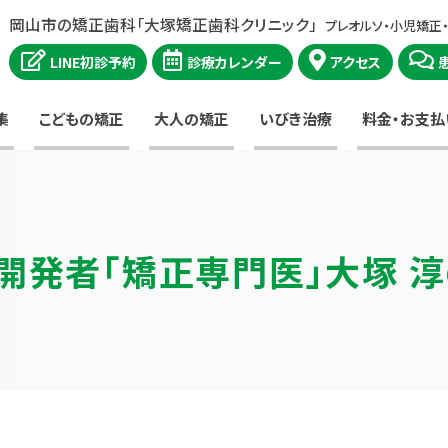
岡山市の矯正歯科「大塚矯正歯科クリニック」
プレオルソ・小児矯正
LINE初診予約
診療カレンダー
アクセス
集
こどもの矯正
大人の矯正
いびき治療
料金・お支払
開発者
「矯正専門医」大塚 