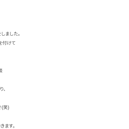
しました。
を付けて
談
り、
(笑)
きます。