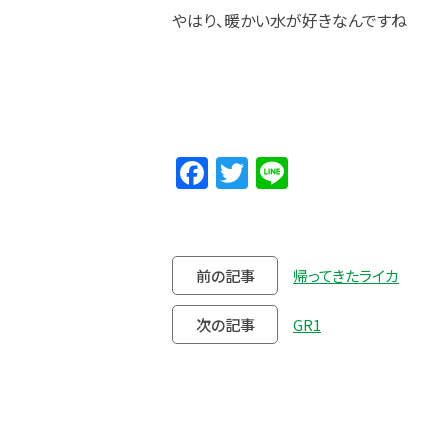
やはり、暖かい水が好きなんですね
Facebook
Twitter
Line
前の記事
帰ってきたライカ
次の記事
GR1