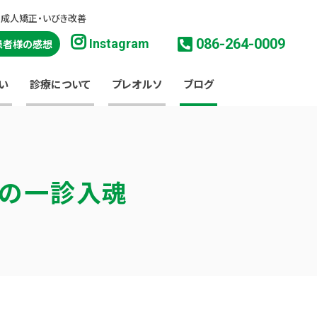
・成人矯正・いびき改善
086-264-0009
Instagram
患者様の感想
い
診療について
プレオルソ
ブログ
淳の一診入魂