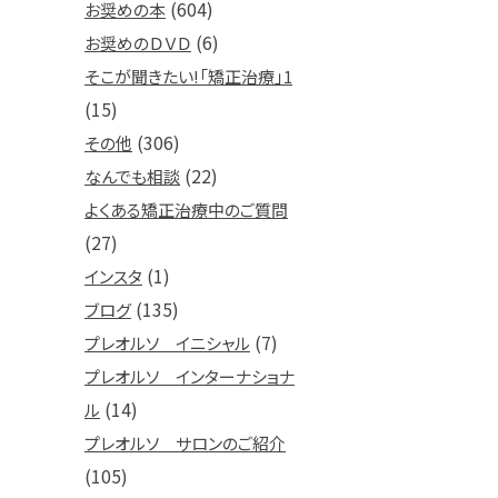
(604)
お奨めの本
(6)
お奨めのＤＶＤ
そこが聞きたい!「矯正治療」1
(15)
(306)
その他
(22)
なんでも相談
よくある矯正治療中のご質問
(27)
(1)
インスタ
(135)
ブログ
(7)
プレオルソ イニシャル
プレオルソ インターナショナ
(14)
ル
プレオルソ サロンのご紹介
(105)