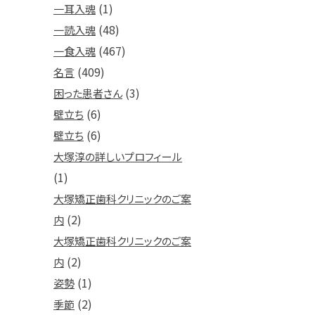
(1)
一耳入魂
(48)
一読入魂
(467)
一食入魂
(409)
名言
(3)
困った患者さん
(6)
壁立ち
(6)
壁立ち
大塚淳の詳しいプロフィール
(1)
大塚矯正歯科クリニックのご案
(2)
内
大塚矯正歯科クリニックのご案
(2)
内
(1)
姿勢
(2)
季節