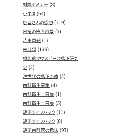
(8)
対談セミナー
(64)
小ネタ
(119)
患者さんの感想
(3)
日常の臨床風景
(1)
時事問題
(138)
未分類
機能的マウスピース矯正研究
(3)
会
(3)
次世代の矯正治療
(4)
歯科衛生募集
(1)
歯科衛生士募集
(5)
歯科衛生士募集
(11)
矯正ライフハック
(8)
矯正ライフハック
(97)
矯正歯科医の趣味