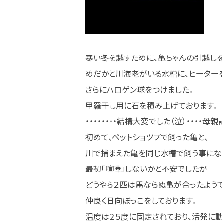
寒い冬を越すために、亀ちゃんの引越しを
めだかと川海老がいる水槽に、ヒーター
さらにハロゲン球をつけました。
甲羅干し用に石を積み上げております。
・・・・・・・・結構大変でした（泣）・・・・母親
初めて、ペットショツプで飼った亀と、
川で捕まえた亀を同じ水槽で飼う事にな
最初「喧嘩」しないかと不安でしたが
どうやら２匹は馬ならぬ亀が合ったようで
仲良く日向ぼっこをしております。
温度は２５度に固定されており、活発に動