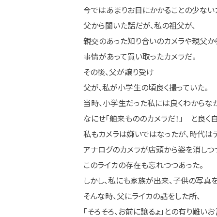
今ではあまりお目にかかることの少ない
父から聞いた話だが、私の祖父が、
親交のあった知り合いのカメラや親父か
事情があって買い取ったカメラだ。
その後、父が譲り受け
父が、私が小学生の頃良く撮っていた。
当時、小学生だった私には良くわからな
なにせ「舶来もののカメラだ！」 と良く
私もカメラは嫌いではなったが、時代は
アナログのカメラが店頭から姿を消しつ
このライカの存在も忘れつつあった。
しかし、私にも家族が出来、子供の写真を
そんな時、父にライカの話をした所、
「そろそろ、お前に譲るょ」との有り難いお