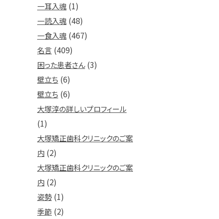
(1)
一耳入魂
(48)
一読入魂
(467)
一食入魂
(409)
名言
(3)
困った患者さん
(6)
壁立ち
(6)
壁立ち
大塚淳の詳しいプロフィール
(1)
大塚矯正歯科クリニックのご案
(2)
内
大塚矯正歯科クリニックのご案
(2)
内
(1)
姿勢
(2)
季節