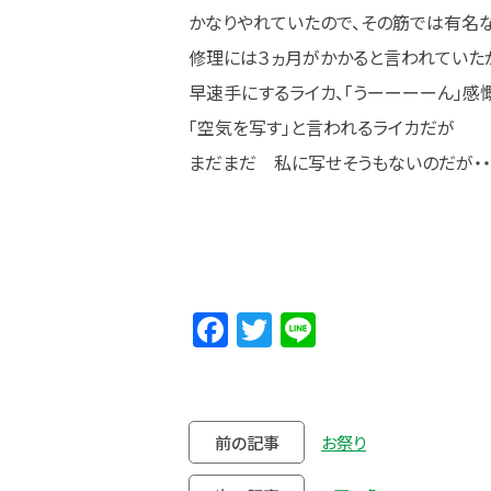
かなりやれていたので、その筋では有名な
修理には３ヵ月がかかると言われていたが
早速手にするライカ、「うーーーーん」感慨
「空気を写す」と言われるライカだが
まだまだ 私に写せそうもないのだが・・・
Facebook
Twitter
Line
前の記事
お祭り