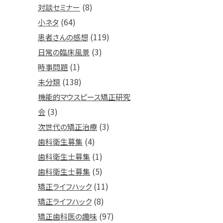
(8)
対談セミナー
(64)
小ネタ
(119)
患者さんの感想
(3)
日常の臨床風景
(1)
時事問題
(138)
未分類
機能的マウスピース矯正研究
(3)
会
(3)
次世代の矯正治療
(4)
歯科衛生募集
(1)
歯科衛生士募集
(5)
歯科衛生士募集
(11)
矯正ライフハック
(8)
矯正ライフハック
(97)
矯正歯科医の趣味