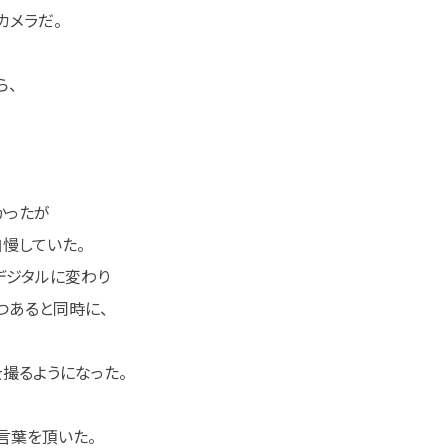
カメラだ。
ら、
かったが
自慢していた。
デジタルに変わり
つあると同時に、
撮るようになった。
言葉を頂いた。