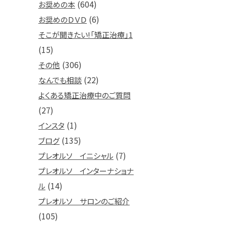
(604)
お奨めの本
(6)
お奨めのＤＶＤ
そこが聞きたい!「矯正治療」1
(15)
(306)
その他
(22)
なんでも相談
よくある矯正治療中のご質問
(27)
(1)
インスタ
(135)
ブログ
(7)
プレオルソ イニシャル
プレオルソ インターナショナ
(14)
ル
プレオルソ サロンのご紹介
(105)