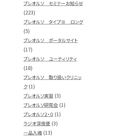
プレオルソ セミナーお知らせ
(223)
プレオルソ タイプⅢ ロング
(5)
プレオルソ ポータルサイト
(17)
プレオルソ ユーティリティ
(18)
プレオルソ 取り扱いクリニッ
(1)
ク
(3)
プレオルソ実習
(1)
プレオルソ研究会
(1)
プレオルソ２・０
(3)
ラジオ深夜便
(13)
一品入魂