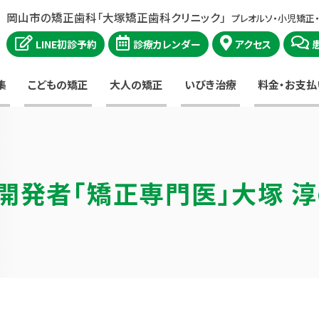
岡山市の矯正歯科「大塚矯正歯科クリニック」
プレオルソ・小児矯正
LINE初診予約
診療カレンダー
アクセス
集
こどもの矯正
大人の矯正
いびき治療
料金・お支払
開発者
「矯正専門医」大塚 