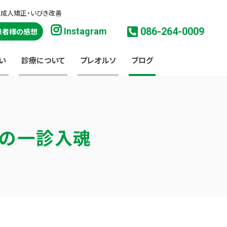
・成人矯正・いびき改善
086-264-0009
Instagram
患者様の感想
い
診療について
プレオルソ
ブログ
淳の一診入魂